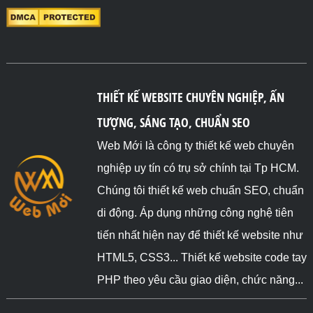
THIẾT KẾ WEBSITE CHUYÊN NGHIỆP, ẤN
TƯỢNG, SÁNG TẠO, CHUẨN SEO
Web Mới là công ty thiết kế web chuyên
nghiệp uy tín có trụ sở chính tại Tp HCM.
Chúng tôi thiết kế web chuẩn SEO, chuẩn
di động. Áp dụng những công nghệ tiên
tiến nhất hiện nay để thiết kế website như
HTML5, CSS3... Thiết kế website code tay
PHP theo yêu cầu giao diện, chức năng...