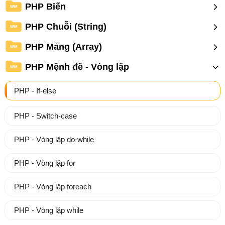
PHP Biến
WM
PHP Chuỗi (String)
WM
PHP Mảng (Array)
WM
PHP Mệnh đề - Vòng lặp
WM
PHP - If-else
PHP - Switch-case
PHP - Vòng lặp do-while
PHP - Vòng lặp for
PHP - Vòng lặp foreach
PHP - Vòng lặp while