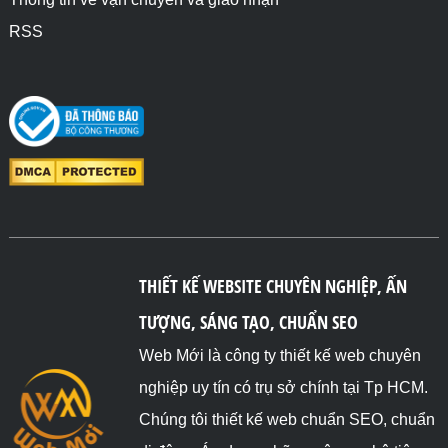
RSS
THIẾT KẾ WEBSITE CHUYÊN NGHIỆP, ẤN
TƯỢNG, SÁNG TẠO, CHUẨN SEO
Web Mới là công ty thiết kế web chuyên
nghiệp uy tín có trụ sở chính tại Tp HCM.
Chúng tôi thiết kế web chuẩn SEO, chuẩn