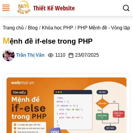
Thiết Kế Website
Trang chủ
Blog
Khóa học PHP
PHP Mệnh đề - Vòng lặp
M
ệnh đề if-else trong PHP
Trần Thị Vân
1110
23/07/2025