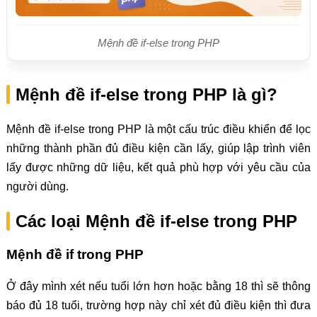
Mệnh đề if-else trong PHP
Mệnh đề if-else trong PHP là gì?
Mệnh đề if-else trong PHP là một cấu trúc điều khiển để lọc
những thành phần đủ điều kiện cần lấy, giúp lập trình viên
lấy được những dữ liệu, kết quả phù hợp với yêu cầu của
người dùng.
Các loại Mệnh đề if-else trong PHP
Mệnh đề if trong PHP
Ở đây mình xét nếu tuổi lớn hơn hoặc bằng 18 thì sẽ thông
báo đủ 18 tuổi, trường hợp này chỉ xét đủ điều kiện thì đưa