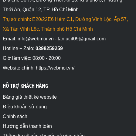
Thới An, Quận 12, TP. Hồ Chí Minh
Trụ sở chính: E20/22E6 Hẻm C1, Đường Vĩnh Lộc, Ấp 57,
Xã Tân Vĩnh Lộc, Thành phố Hồ Chí Minh
Email: info@webmoi.vn - tanlucit09@gmail.com
Hotline + Zalo:
0398259259
Giờ làm việc: 08:00 - 20:00
Website chính: https://webmoi.vn/
HỖ TRỢ KHÁCH HÀNG
Bảng giá thiết kế website
Điều khoản sử dụng
Chính sách
Hướng dẫn thanh toán
Thông tin về vận chuyển và giao nhận