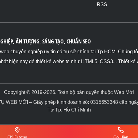
RSS
NGHIỆP, ẤN TƯỢNG, SÁNG TẠO, CHUẨN SEO
ế web chuyên nghiệp uy tín có trụ sở chính tại Tp HCM. Chúng t
nhất hiện nay để thiết kế website như HTML5, CSS3... Thiết kế
Copyright © 2019-2026. Toàn bộ bản quyền thuộc Web Mới
WEB MỚI – Giấy phép kinh doanh số: 0315653348 cấp ngày 
Tư Tp. Hồ Chí Minh
Chỉ Đường
Gọi điện