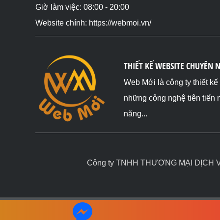
Giờ làm việc: 08:00 - 20:00
Website chính: https://webmoi.vn/
THIẾT KẾ WEBSITE CHUYÊN 
Web Mới là công ty thiết k
những công nghệ tiên tiến 
năng...
Công ty TNHH THƯƠNG MẠI DỊCH VỤ 