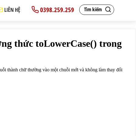
0398.259.259
LIÊN HỆ
Tìm kiếm