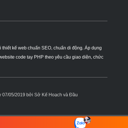
ôi thiết kế web chuẩn SEO, chuẩn di động. Áp dụng
 website code tay PHP theo yêu cầu giao diện, chức
07/05/2019 bởi Sở Kế Hoạch và Đầu