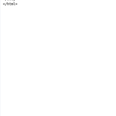
</html>