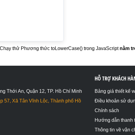
Chạy thử Phương thức toLowerCase() trong JavaScript
nằm tr
HỖ TRỢ KHÁCH HÀ
ng Thới An, Quận 12, TP. Hồ Chí Minh
Bảng giá thiết kế 
p 57, Xã Tân Vĩnh Lộc, Thành phố Hồ
Điều khoản sử dụ
Chính sách
Hướng dẫn thanh 
Thông tin về vận 