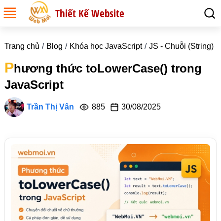
Thiết Kế Website
Trang chủ
Blog
Khóa học JavaScript
JS - Chuỗi (String)
P
hương thức toLowerCase() trong
JavaScript
Trần Thị Vân
885
30/08/2025