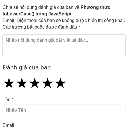
Chia sẻ nội dung đánh giá của bạn về
Phương thức
toLowerCase() trong JavaScript
Email, Điện thoại của bạn sẽ không được hiển thị công khai.
Các trường bắt buộc được đánh dấu *
Đánh giá của bạn
★
★
★
★
★
★
★
★
★
★
★
★
★
★
★
Tên *
Email