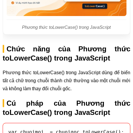
Phương thức toLowerCase() trong JavaScript
Chức năng của Phương thức
toLowerCase() trong JavaScript
Phương thức toLowerCase() trong JavaScript dùng để biến
tất cả chữ trong chuỗi thành chữ thường vào một chuỗi mới
và không làm thay đổi chuỗi gốc.
Cú pháp của Phương thức
toLowerCase() trong JavaScript
var chuoimoi  = chuoigoc.toLowerCase();