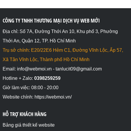
CÔNG TY TNHH THƯƠNG MẠI DỊCH VỤ WEB MỚI
Địa chỉ: Số 7A, Đường Thới An 10, Khu phố 3, Phường
Thới An, Quận 12, TP. Hồ Chí Minh
Trụ sở chính: E20/22E6 Hẻm C1, Đường Vĩnh Lộc, Ấp 57,
Xã Tân Vĩnh Lộc, Thành phố Hồ Chí Minh
Email: info@webmoi.vn - tanlucit09@gmail.com
Hotline + Zalo:
0398259259
Giờ làm việc: 08:00 - 20:00
Website chính: https://webmoi.vn/
HỖ TRỢ KHÁCH HÀNG
Bảng giá thiết kế website