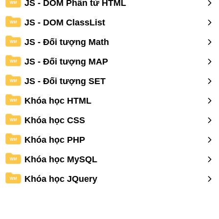
JS - DOM Phần tử HTML
WM
JS - DOM ClassList
WM
JS - Đối tượng Math
WM
JS - Đối tượng MAP
WM
JS - Đối tượng SET
WM
Khóa học HTML
WM
Khóa học CSS
WM
Khóa học PHP
WM
Khóa học MySQL
WM
Khóa học JQuery
WM