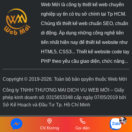
Web Mới là công ty thiết kế web chuyên
nghiệp uy tín có trụ sở chính tại Tp HCM.
Chúng tôi thiết kế web chuẩn SEO, chuẩn
di động. Áp dụng những công nghệ tiên
tiến nhất hiện nay để thiết kế website như
HTML5, CSS3... Thiết kế website code tay
PHP theo yêu cầu giao diện, chức năng...
Copyright © 2019-2026. Toàn bộ bản quyền thuộc Web Mới
Công ty TNHH THƯƠNG MẠI DỊCH VỤ WEB MỚI – Giấy
phép kinh doanh số: 0315653348 cấp ngày 07/05/2019 bởi
Sở Kế Hoạch và Đầu Tư Tp. Hồ Chí Minh
Chỉ Đường
Gọi điện