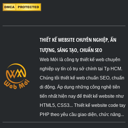
THIẾT KẾ WEBSITE CHUYÊN NGHIỆP, ẤN
TƯỢNG, SÁNG TẠO, CHUẨN SEO
Web Mới là công ty thiết kế web chuyên
nghiệp uy tín có trụ sở chính tại Tp HCM.
Chúng tôi thiết kế web chuẩn SEO, chuẩn
di động. Áp dụng những công nghệ tiên
tiến nhất hiện nay để thiết kế website như
HTML5, CSS3... Thiết kế website code tay
PHP theo yêu cầu giao diện, chức năng...