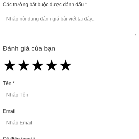
Các trường bắt buộc được đánh dấu *
Đánh giá của bạn
★
★
★
★
★
★
★
★
★
★
★
★
★
★
★
Tên *
Email