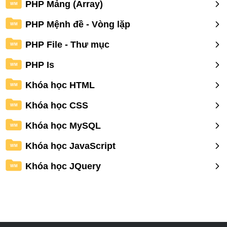
PHP Mảng (Array)
WM
PHP Mệnh đề - Vòng lặp
WM
PHP File - Thư mục
WM
PHP Is
WM
Khóa học HTML
WM
Khóa học CSS
WM
Khóa học MySQL
WM
Khóa học JavaScript
WM
Khóa học JQuery
WM