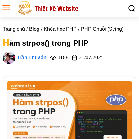
Thiết Kế Website
Trang chủ
Blog
Khóa học PHP
PHP Chuỗi (String)
H
àm strpos() trong PHP
Trần Thị Vân
1188
31/07/2025