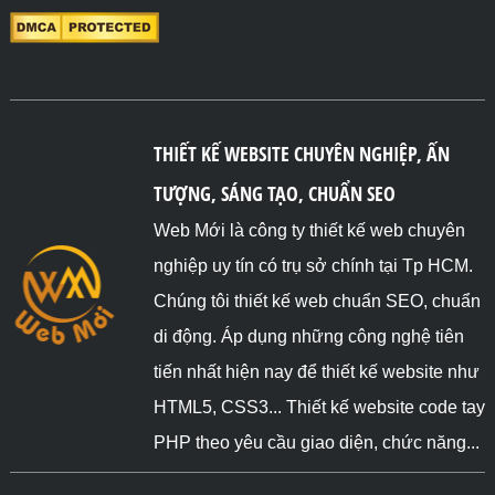
THIẾT KẾ WEBSITE CHUYÊN NGHIỆP, ẤN
TƯỢNG, SÁNG TẠO, CHUẨN SEO
Web Mới là công ty thiết kế web chuyên
nghiệp uy tín có trụ sở chính tại Tp HCM.
Chúng tôi thiết kế web chuẩn SEO, chuẩn
di động. Áp dụng những công nghệ tiên
tiến nhất hiện nay để thiết kế website như
HTML5, CSS3... Thiết kế website code tay
PHP theo yêu cầu giao diện, chức năng...