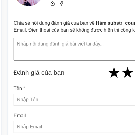
Chia sẻ nội dung đánh giá của bạn về
Hàm substr_coun
Email, Điện thoại của bạn sẽ không được hiển thị công 
★
★
★
★
★
★
★
★
★
Đánh giá của bạn
Tên *
Email