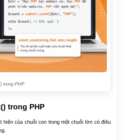
) trong PHP
() trong PHP
 hiện của chuỗi con trong một chuỗi lớn có điều
ng.