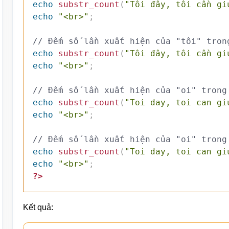
echo
substr_count
(
"Tôi đây, tôi cần gi
echo
"<br>"
;
// Đếm số lần xuất hiện của "tôi" tron
echo
substr_count
(
"Tôi đây, tôi cần gi
echo
"<br>"
;
// Đếm số lần xuất hiện của "oi" trong
echo
substr_count
(
"Toi day, toi can gi
echo
"<br>"
;
// Đếm số lần xuất hiện của "oi" trong
echo
substr_count
(
"Toi day, toi can gi
echo
"<br>"
;
?>
Kết quả: