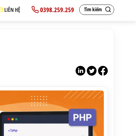
0398.259.259
LIÊN HỆ
Tìm kiếm