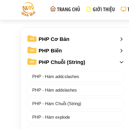
TRANG CHỦ
GIỚI THIỆU
PHP Cơ Bản
WM
PHP Biến
WM
PHP Chuỗi (String)
WM
PHP - Hàm addcslashes
PHP - Hàm addslashes
PHP - Hàm Chuỗi (String)
PHP - Hàm explode