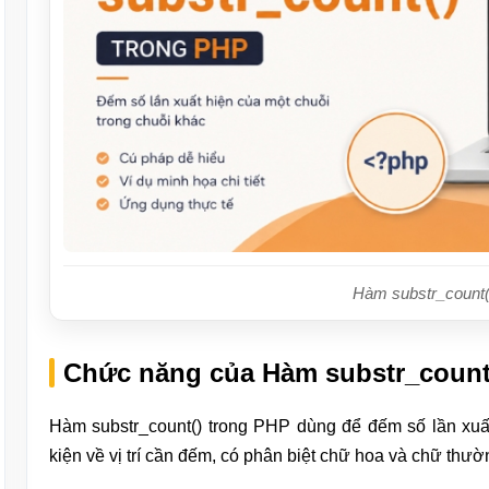
Hàm substr_count(
Chức năng của Hàm substr_count
Hàm substr_count() trong PHP dùng để đếm số lần xuất
kiện về vị trí cần đếm, có phân biệt chữ hoa và chữ thườ