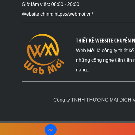
Giờ làm việc: 08:00 - 20:00
Website chính: https://webmoi.vn/
THIẾT KẾ WEBSITE CHUYÊN 
Web Mới là công ty thiết k
những công nghệ tiên tiến 
năng...
Công ty TNHH THƯƠNG MẠI DỊCH VỤ 