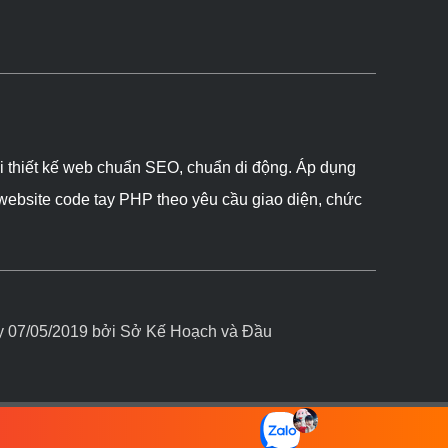
ôi thiết kế web chuẩn SEO, chuẩn di động. Áp dụng
 website code tay PHP theo yêu cầu giao diện, chức
07/05/2019 bởi Sở Kế Hoạch và Đầu