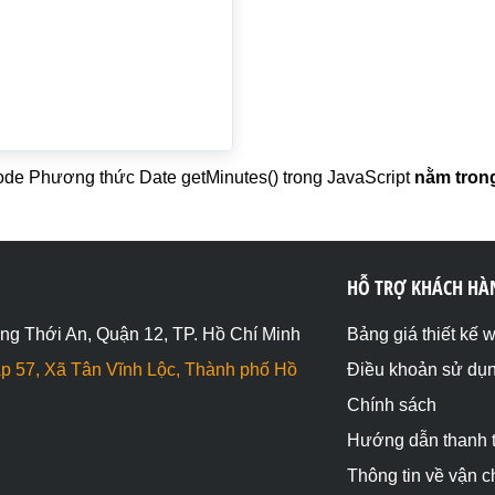
de Phương thức Date getMinutes() trong JavaScript
nằm trong
HỖ TRỢ KHÁCH HÀ
ng Thới An, Quận 12, TP. Hồ Chí Minh
Bảng giá thiết kế 
p 57, Xã Tân Vĩnh Lộc, Thành phố Hồ
Điều khoản sử dụ
Chính sách
Hướng dẫn thanh 
Thông tin về vận 