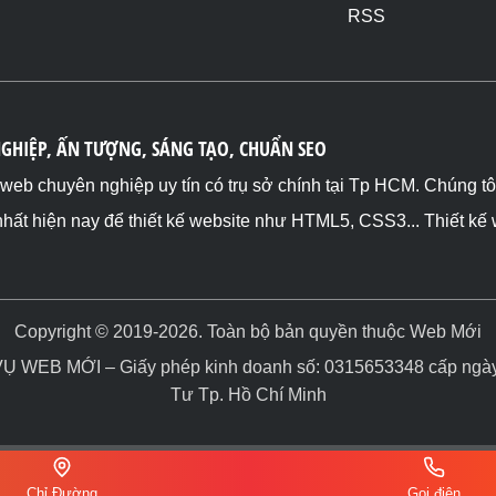
RSS
NGHIỆP, ẤN TƯỢNG, SÁNG TẠO, CHUẨN SEO
ế web chuyên nghiệp uy tín có trụ sở chính tại Tp HCM. Chúng t
nhất hiện nay để thiết kế website như HTML5, CSS3... Thiết kế
Copyright © 2019-2026. Toàn bộ bản quyền thuộc Web Mới
WEB MỚI – Giấy phép kinh doanh số: 0315653348 cấp ngày 
Tư Tp. Hồ Chí Minh
Chỉ Đường
Gọi điện