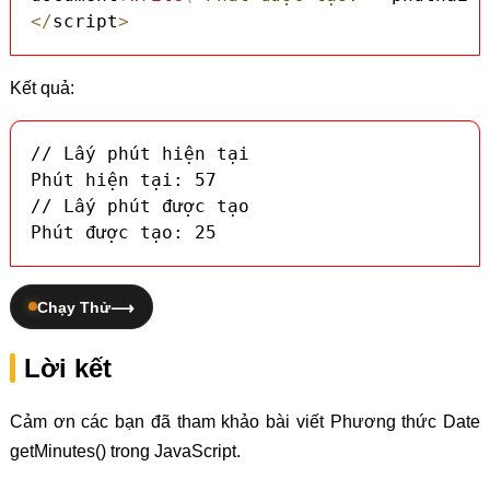
<
/
script
>
Kết quả:
// Lấy phút hiện tại

Phút hiện tại: 57

// Lấy phút được tạo

Phút được tạo: 25
Chạy Thử
Lời kết
Cảm ơn các bạn đã tham khảo bài viết Phương thức Date
getMinutes() trong JavaScript.