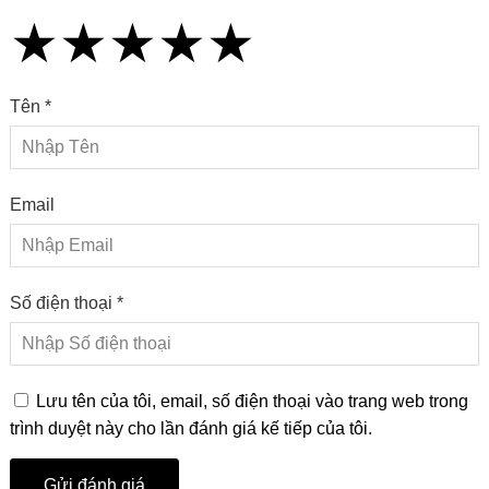
★
★
★
★
★
★
★
★
★
★
★
★
★
★
★
Tên *
Email
Số điện thoại *
Lưu tên của tôi, email, số điện thoại vào trang web trong
trình duyệt này cho lần đánh giá kế tiếp của tôi.