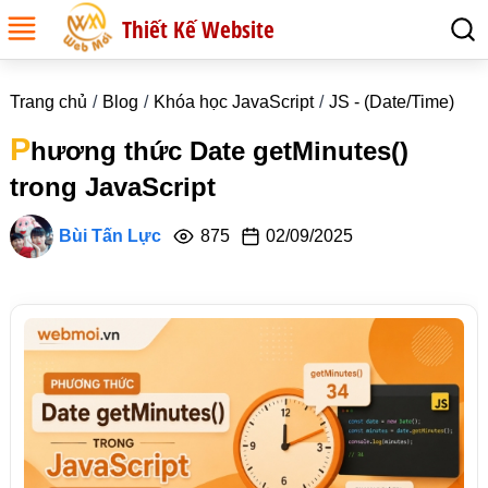
Thiết Kế Website
Trang chủ
Blog
Khóa học JavaScript
JS - (Date/Time)
P
hương thức Date getMinutes()
trong JavaScript
Bùi Tấn Lực
875
02/09/2025