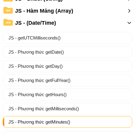
JS - Hàm Mảng (Array)
WM
JS - (Date/Time)
WM
JS - getUTCMilliseconds()
JS - Phương thức getDate()
JS - Phương thức getDay()
JS - Phương thức getFullYear()
JS - Phương thức getHours()
JS - Phương thức getMilliseconds()
JS - Phương thức getMinutes()