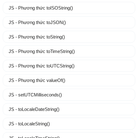
JS - Phương thức toISOString()
JS - Phương thức toJSON()
JS - Phương thức toString()
JS - Phương thức toTimeString()
JS - Phương thức toUTCString()
JS - Phương thức valueOf()
JS - setUTCMilliseconds()
JS - toLocaleDateString()
JS - toLocaleString()