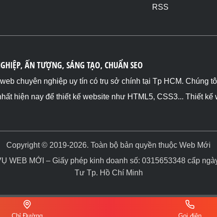
RSS
NGHIỆP, ẤN TƯỢNG, SÁNG TẠO, CHUẨN SEO
ế web chuyên nghiệp uy tín có trụ sở chính tại Tp HCM. Chúng t
nhất hiện nay để thiết kế website như HTML5, CSS3... Thiết kế
Copyright © 2019-2026. Toàn bộ bản quyền thuộc Web Mới
WEB MỚI – Giấy phép kinh doanh số: 0315653348 cấp ngày 
Tư Tp. Hồ Chí Minh
Chỉ Đường
Gọi điện