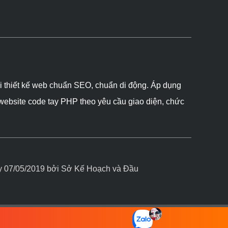
ôi thiết kế web chuẩn SEO, chuẩn di động. Áp dụng
 website code tay PHP theo yêu cầu giao diện, chức
07/05/2019 bởi Sở Kế Hoạch và Đầu