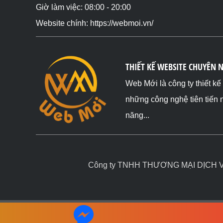
Giờ làm việc: 08:00 - 20:00
Website chính: https://webmoi.vn/
THIẾT KẾ WEBSITE CHUYÊN 
Web Mới là công ty thiết k
những công nghệ tiên tiến 
năng...
Công ty TNHH THƯƠNG MẠI DỊCH VỤ 