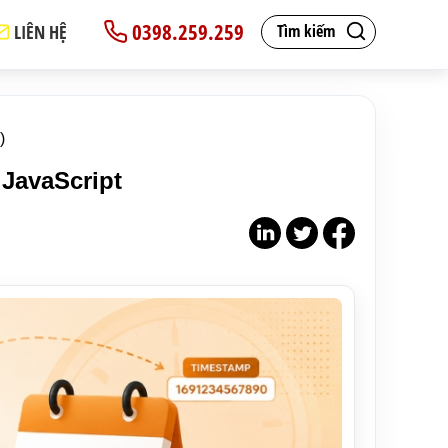
0398.259.259
LIÊN HỆ
Tìm kiếm
)
 JavaScript