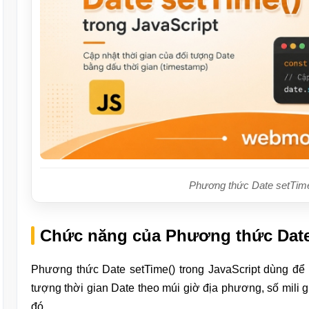
Phương thức Date setTime
Chức năng của Phương thức Date 
Phương thức Date setTime() trong JavaScript dùng để c
tượng thời gian Date theo múi giờ địa phương, số mili g
đó.