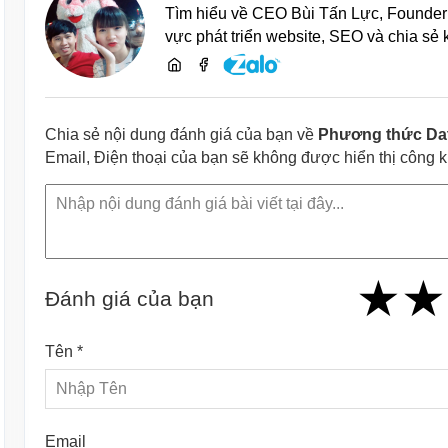
Tìm hiểu về CEO Bùi Tấn Lực, Founder 
vực phát triển website, SEO và chia sẻ
Chia sẻ nội dung đánh giá của bạn về
Phương thức Date
Email, Điện thoại của bạn sẽ không được hiển thị công 
★
★
★
★
★
★
★
★
★
Đánh giá của bạn
Tên *
Email