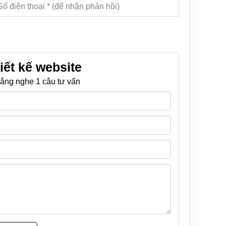
iết kế website
ắng nghe 1 câu tư vấn