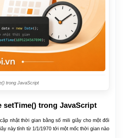
() trong JavaScript
setTime() trong JavaScript
ập nhật thời gian bằng số mili giây cho một đối
iây này tính từ 1/1/1970 tới một mốc thời gian nào