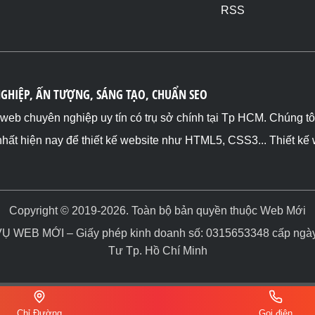
RSS
NGHIỆP, ẤN TƯỢNG, SÁNG TẠO, CHUẨN SEO
ế web chuyên nghiệp uy tín có trụ sở chính tại Tp HCM. Chúng t
nhất hiện nay để thiết kế website như HTML5, CSS3... Thiết kế
Copyright © 2019-2026. Toàn bộ bản quyền thuộc Web Mới
WEB MỚI – Giấy phép kinh doanh số: 0315653348 cấp ngày 
Tư Tp. Hồ Chí Minh
Chỉ Đường
Gọi điện