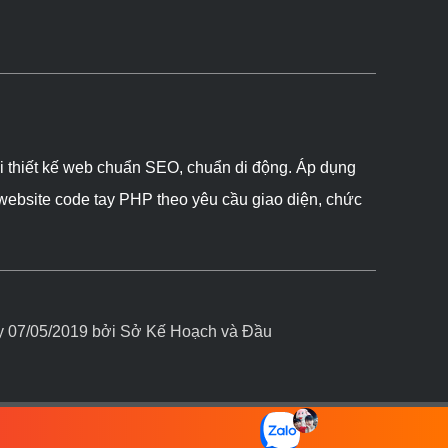
ôi thiết kế web chuẩn SEO, chuẩn di động. Áp dụng
 website code tay PHP theo yêu cầu giao diện, chức
07/05/2019 bởi Sở Kế Hoạch và Đầu