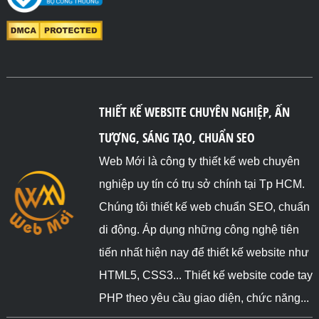
THIẾT KẾ WEBSITE CHUYÊN NGHIỆP, ẤN
TƯỢNG, SÁNG TẠO, CHUẨN SEO
Web Mới là công ty thiết kế web chuyên
nghiệp uy tín có trụ sở chính tại Tp HCM.
Chúng tôi thiết kế web chuẩn SEO, chuẩn
di động. Áp dụng những công nghệ tiên
tiến nhất hiện nay để thiết kế website như
HTML5, CSS3... Thiết kế website code tay
PHP theo yêu cầu giao diện, chức năng...