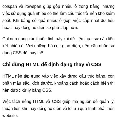
colspan và rowspan giúp gộp nhiều ô trong bảng, nhưng
việc sử dụng quá nhiều có thể làm cấu trúc trở nên khó kiểm
soát. Khi bảng có quá nhiều ô gộp, việc cập nhật dữ liệu
hoặc thay đổi giao diện sẽ phức tạp hơn.
Chỉ nên dùng các thuộc tính này khi dữ liệu thực sự cần liên
kết nhiều ô. Với những bố cục giao diện, nên cân nhắc sử
dụng CSS để thay thế.
Chỉ dùng HTML để định dạng thay vì CSS
HTML nên tập trung vào việc xây dựng cấu trúc bảng, còn
phần màu sắc, kích thước, khoảng cách hoặc cách hiển thị
nên được xử lý bằng CSS.
Việc tách riêng HTML và CSS giúp mã nguồn dễ quản lý,
thuận tiện khi thay đổi giao diện và tối ưu quá trình phát triển
website.