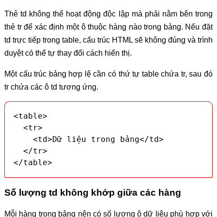
Thẻ td không thể hoạt động độc lập mà phải nằm bên trong
thẻ tr để xác định một ô thuộc hàng nào trong bảng. Nếu đặt
td trực tiếp trong table, cấu trúc HTML sẽ không đúng và trình
duyệt có thể tự thay đổi cách hiển thị.
Một cấu trúc bảng hợp lệ cần có thứ tự table chứa tr, sau đó
tr chứa các ô td tương ứng.
<table>

  <tr>

    <td>Dữ liệu trong bảng</td>

  </tr>

</table>
Số lượng td không khớp giữa các hàng
Mỗi hàng trong bảng nên có số lượng ô dữ liệu phù hợp với