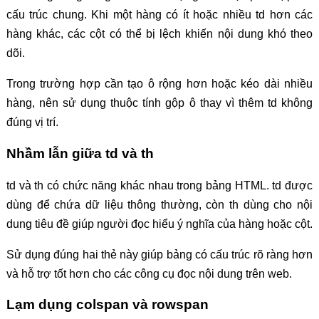
cấu trúc chung. Khi một hàng có ít hoặc nhiều td hơn các
hàng khác, các cột có thể bị lệch khiến nội dung khó theo
dõi.
Trong trường hợp cần tạo ô rộng hơn hoặc kéo dài nhiều
hàng, nên sử dụng thuộc tính gộp ô thay vì thêm td không
đúng vị trí.
Nhầm lẫn giữa td và th
td và th có chức năng khác nhau trong bảng HTML. td được
dùng để chứa dữ liệu thông thường, còn th dùng cho nội
dung tiêu đề giúp người đọc hiểu ý nghĩa của hàng hoặc cột.
Sử dụng đúng hai thẻ này giúp bảng có cấu trúc rõ ràng hơn
và hỗ trợ tốt hơn cho các công cụ đọc nội dung trên web.
Lạm dụng colspan và rowspan