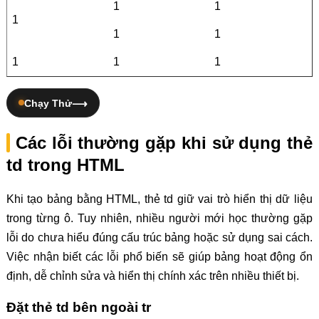
1
1
1
1
1
1
1
1
Chạy Thử
Các lỗi thường gặp khi sử dụng thẻ
td trong HTML
Khi tạo bảng bằng HTML, thẻ td giữ vai trò hiển thị dữ liệu
trong từng ô. Tuy nhiên, nhiều người mới học thường gặp
lỗi do chưa hiểu đúng cấu trúc bảng hoặc sử dụng sai cách.
Việc nhận biết các lỗi phổ biến sẽ giúp bảng hoạt động ổn
định, dễ chỉnh sửa và hiển thị chính xác trên nhiều thiết bị.
Đặt thẻ td bên ngoài tr