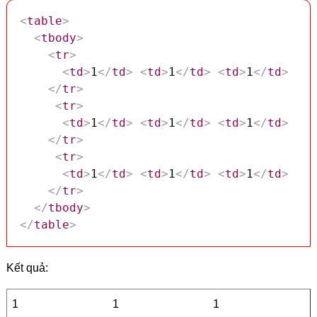
<
table
>
<
tbody
>
<
tr
>
<
td
>
1
</
td
>
<
td
>
1
</
td
>
<
td
>
1
</
td
>
</
tr
>
<
tr
>
<
td
>
1
</
td
>
<
td
>
1
</
td
>
<
td
>
1
</
td
>
</
tr
>
<
tr
>
<
td
>
1
</
td
>
<
td
>
1
</
td
>
<
td
>
1
</
td
>
</
tr
>
</
tbody
>
</
table
>
Kết quả:
1
1
1