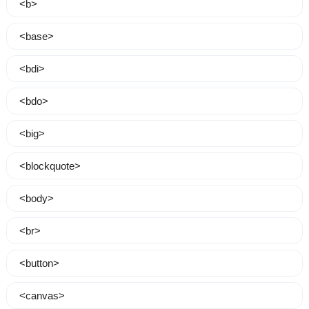
<b>
<base>
<bdi>
<bdo>
<big>
<blockquote>
<body>
<br>
<button>
<canvas>