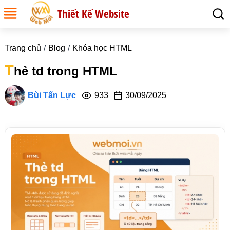
Thiết Kế Website
Trang chủ
Blog
Khóa học HTML
T
hẻ td trong HTML
Bùi Tấn Lực
933
30/09/2025