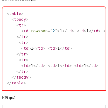
<
table
>
<
tbody
>
<
tr
>
<
td
rowspan
=
"
2
"
>
1
</
td
>
<
td
>
1
</
td
>
<
t
</
tr
>
<
tr
>
<
td
>
1
</
td
>
<
td
>
1
</
td
>
</
tr
>
<
tr
>
<
td
>
1
</
td
>
<
td
>
1
</
td
>
<
td
>
1
</
td
>
</
tr
>
</
tbody
>
</
table
>
Kết quả: