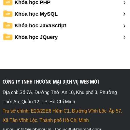
Khóa học PHP
WM
Khóa học MySQL
WM
Khóa học JavaScript
WM
Khóa học JQuery
WM
CÔNG TY TNHH THƯƠNG MẠI DỊCH VỤ WEB MỚI
Địa chỉ: Số 7A, Đường Thới An 10, Khu phố 3, Phường
Thới An, Quận 12, TP. Hồ Chí Minh
Trụ sở chính: E20/22E6 Hẻm C1, Đường Vĩnh Lộc, Ấp 57,
Xã Tân Vĩnh Lộc, Thành phố Hồ Chí Minh
Email: info@webmoi.vn - tanlucit09@gmail.com