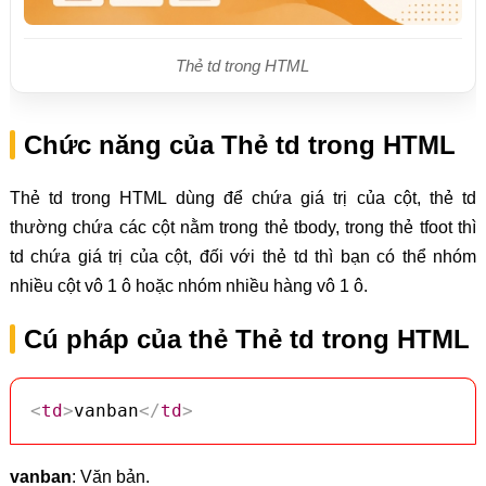
Thẻ td trong HTML
Chức năng của Thẻ td trong HTML
Thẻ td trong HTML dùng để chứa giá trị của cột, thẻ td
thường chứa các cột nằm trong thẻ tbody, trong thẻ tfoot thì
td chứa giá trị của cột, đối với thẻ td thì bạn có thể nhóm
nhiều cột vô 1 ô hoặc nhóm nhiều hàng vô 1 ô.
Cú pháp của thẻ Thẻ td trong HTML
<
td
>
vanban
</
td
>
vanban
: Văn bản.