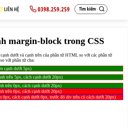
0398.259.259
LIÊN HỆ
Tìm kiếm
2 cạnh hoặc so với phần tử cha:</span>
