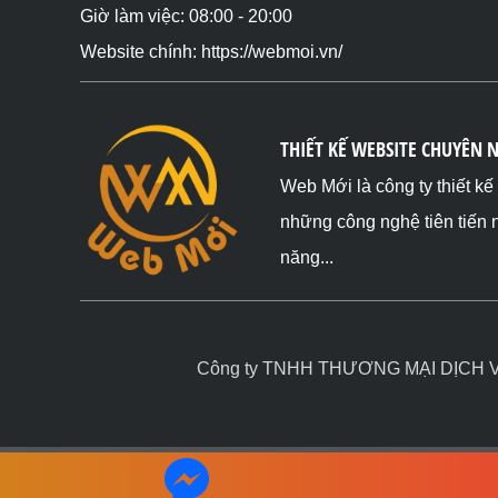
Giờ làm việc: 08:00 - 20:00
Website chính: https://webmoi.vn/
THIẾT KẾ WEBSITE CHUYÊN 
Web Mới là công ty thiết k
những công nghệ tiên tiến 
năng...
Công ty TNHH THƯƠNG MẠI DỊCH VỤ 