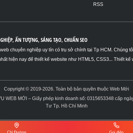
RSS
NGHIỆP, ẤN TƯỢNG, SÁNG TẠO, CHUẨN SEO
ế web chuyên nghiệp uy tín có trụ sở chính tại Tp HCM. Chúng t
nhất hiện nay để thiết kế website như HTML5, CSS3... Thiết kế
Copyright © 2019-2026. Toàn bộ bản quyền thuộc Web Mới
WEB MỚI – Giấy phép kinh doanh số: 0315653348 cấp ngày 
Tư Tp. Hồ Chí Minh
Chỉ Đường
Gọi điện