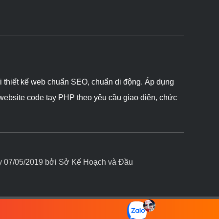
ôi thiết kế web chuẩn SEO, chuẩn di động. Áp dụng
 website code tay PHP theo yêu cầu giao diện, chức
07/05/2019 bởi Sở Kế Hoạch và Đầu