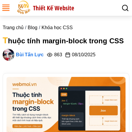
Thiết Kế Website
Trang chủ
Blog
Khóa học CSS
T
huộc tính margin-block trong CSS
Bùi Tấn Lực
863
08/10/2025