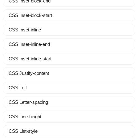
CSS Inset-block-end
CSS Inset-block-start
CSS Inset-inline
CSS Inset-inline-end
CSS Inset-inline-start
CSS Justify-content
CSS Left
CSS Letter-spacing
CSS Line-height
CSS List-style