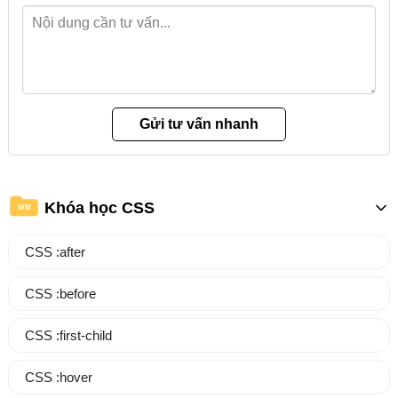
Khóa học CSS
WM
CSS :after
CSS :before
CSS :first-child
CSS :hover