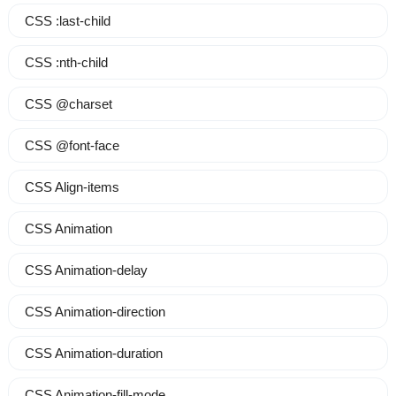
CSS :last-child
CSS :nth-child
CSS @charset
CSS @font-face
CSS Align-items
CSS Animation
CSS Animation-delay
CSS Animation-direction
CSS Animation-duration
CSS Animation-fill-mode