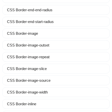
CSS Border-end-end-radius
CSS Border-end-start-radius
CSS Border-image
CSS Border-image-outset
CSS Border-image-repeat
CSS Border-image-slice
CSS Border-image-source
CSS Border-image-width
CSS Border-inline