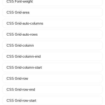
CSS Font-weight
CSS Grid-area
CSS Grid-auto-columns
CSS Grid-auto-rows
CSS Grid-column
CSS Grid-column-end
CSS Grid-column-start
CSS Grid-row
CSS Grid-row-end
CSS Grid-row-start