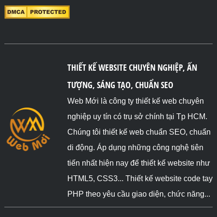
THIẾT KẾ WEBSITE CHUYÊN NGHIỆP, ẤN
TƯỢNG, SÁNG TẠO, CHUẨN SEO
Web Mới là công ty thiết kế web chuyên
nghiệp uy tín có trụ sở chính tại Tp HCM.
Chúng tôi thiết kế web chuẩn SEO, chuẩn
di động. Áp dụng những công nghệ tiên
tiến nhất hiện nay để thiết kế website như
HTML5, CSS3... Thiết kế website code tay
PHP theo yêu cầu giao diện, chức năng...