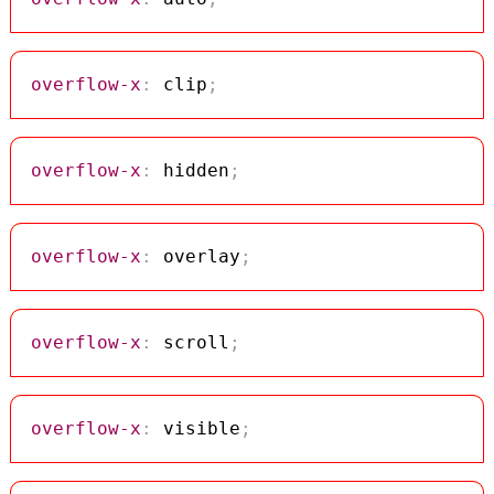
overflow-x
:
 clip
;
overflow-x
:
 hidden
;
overflow-x
:
 overlay
;
overflow-x
:
 scroll
;
overflow-x
:
 visible
;