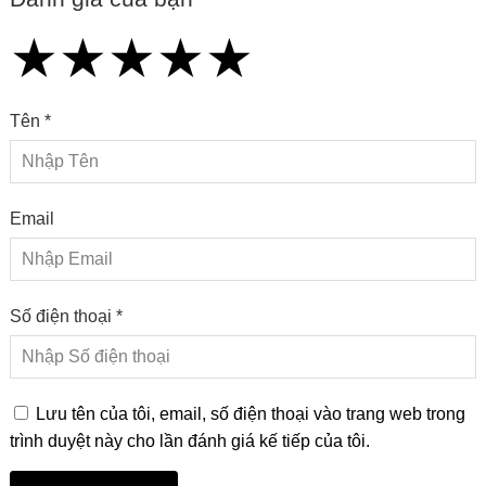
★
★
★
★
★
★
★
★
★
★
★
★
★
★
★
Tên *
Email
Số điện thoại *
Lưu tên của tôi, email, số điện thoại vào trang web trong
trình duyệt này cho lần đánh giá kế tiếp của tôi.