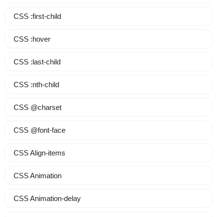
CSS :first-child
CSS :hover
CSS :last-child
CSS :nth-child
CSS @charset
CSS @font-face
CSS Align-items
CSS Animation
CSS Animation-delay