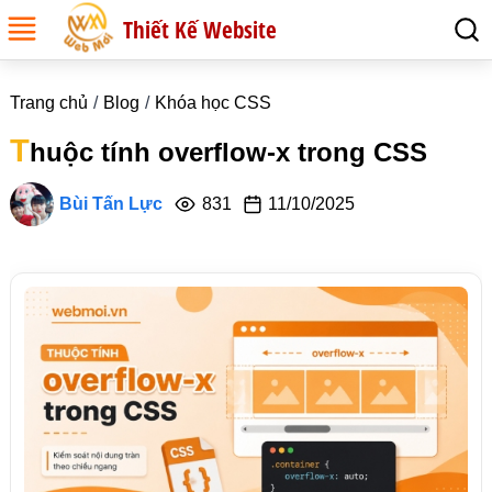
Thiết Kế Website
Trang chủ
Blog
Khóa học CSS
T
huộc tính overflow-x trong CSS
Bùi Tấn Lực
831
11/10/2025