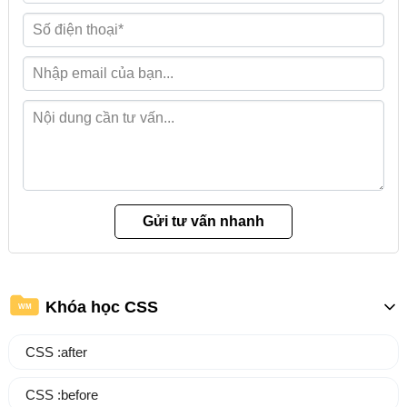
Khóa học CSS
WM
CSS :after
CSS :before