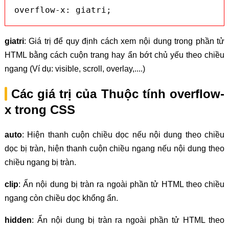
overflow-x: giatri;
giatri
: Giá trị để quy định cách xem nội dung trong phần tử
HTML bằng cách cuộn trang hay ẩn bớt chủ yếu theo chiều
ngang (Ví dụ: visible, scroll, overlay,....)
Các giá trị của Thuộc tính overflow-
x trong CSS
auto
: Hiện thanh cuộn chiều dọc nếu nội dung theo chiều
dọc bị tràn, hiện thanh cuộn chiều ngang nếu nội dung theo
chiều ngang bị tràn.
clip
: Ẩn nội dung bị tràn ra ngoài phần tử HTML theo chiều
ngang còn chiều dọc khổng ẩn.
hidden
: Ẩn nội dung bị tràn ra ngoài phần tử HTML theo