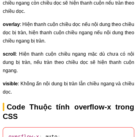
chiều ngang còn chiều dọc sẽ hiện thanh cuộn nếu tràn theo
chiều dọc.
overlay
: Hiện thanh cuộn chiều dọc nếu nội dung theo chiều
dọc bị tràn, hiện thanh cuộn chiều ngang nếu nội dung theo
chiều ngang bị tràn.
scroll
: Hiện thanh cuộn chiều ngang mặc dù chưa có nội
dung bị tràn, nếu tràn theo chiều dọc sẽ hiện thanh cuộn
ngang.
visible
: Không ẩn nội dung bị tràn lẫn chiều ngang và chiều
dọc.
Code Thuộc tính overflow-x trong
CSS
overflow-x
:
 auto
;