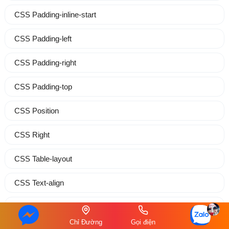
CSS Padding-inline-start
CSS Padding-left
CSS Padding-right
CSS Padding-top
CSS Position
CSS Right
CSS Table-layout
CSS Text-align
CSS Text-align-last
Chỉ Đường
Gọi điện