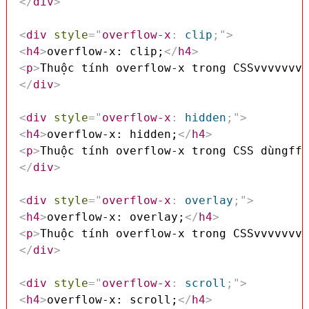
</
div
>
<
div
style
=
"
overflow-x
:
 clip
;
"
>
<
h4
>
overflow-x: clip;
</
h4
>
<
p
>
Thuộc tính overflow-x trong CSSvvvvvvvv
</
div
>
<
div
style
=
"
overflow-x
:
 hidden
;
"
>
<
h4
>
overflow-x: hidden;
</
h4
>
<
p
>
Thuộc tính overflow-x trong CSS dùngfff
</
div
>
<
div
style
=
"
overflow-x
:
 overlay
;
"
>
<
h4
>
overflow-x: overlay;
</
h4
>
<
p
>
Thuộc tính overflow-x trong CSSvvvvvvvv
</
div
>
<
div
style
=
"
overflow-x
:
 scroll
;
"
>
<
h4
>
overflow-x: scroll;
</
h4
>