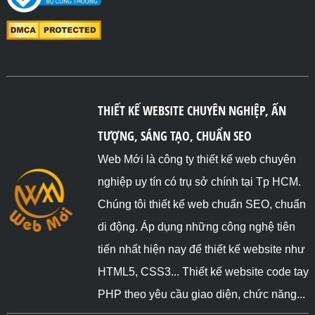
THIẾT KẾ WEBSITE CHUYÊN NGHIỆP, ẤN
TƯỢNG, SÁNG TẠO, CHUẨN SEO
Web Mới là công ty thiết kế web chuyên
nghiệp uy tín có trụ sở chính tại Tp HCM.
Chúng tôi thiết kế web chuẩn SEO, chuẩn
di động. Áp dụng những công nghệ tiên
tiến nhất hiện nay để thiết kế website như
HTML5, CSS3... Thiết kế website code tay
PHP theo yêu cầu giao diện, chức năng...