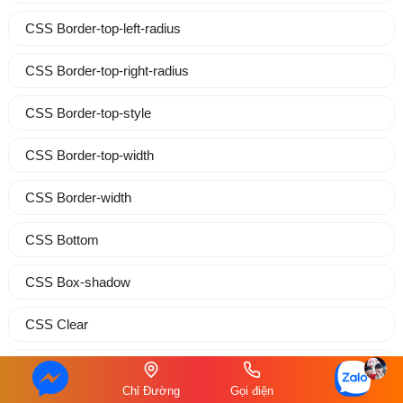
CSS Border-top-left-radius
CSS Border-top-right-radius
CSS Border-top-style
CSS Border-top-width
CSS Border-width
CSS Bottom
CSS Box-shadow
CSS Clear
CSS Color
Chỉ Đường
Gọi điện