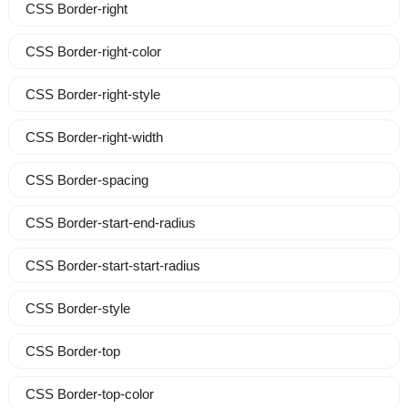
CSS Border-right
CSS Border-right-color
CSS Border-right-style
CSS Border-right-width
CSS Border-spacing
CSS Border-start-end-radius
CSS Border-start-start-radius
CSS Border-style
CSS Border-top
CSS Border-top-color