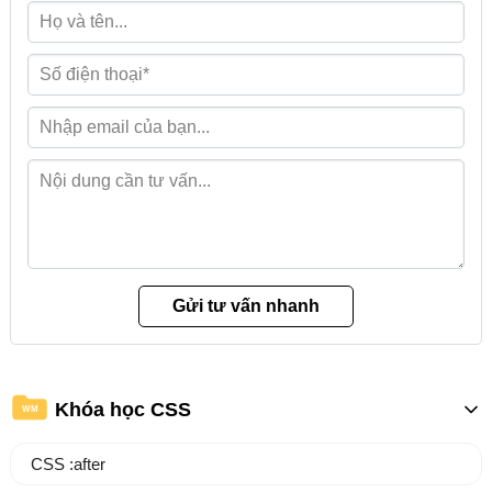
Khóa học CSS
WM
CSS :after