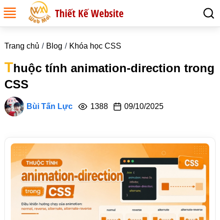
Thiết Kế Website
Trang chủ
Blog
Khóa học CSS
T
huộc tính animation-direction trong
CSS
Bùi Tấn Lực
1388
09/10/2025