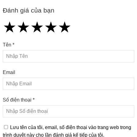
Đánh giá của bạn
★
★
★
★
★
★
★
★
★
★
★
★
★
★
★
Tên *
Email
Số điện thoại *
Lưu tên của tôi, email, số điện thoại vào trang web trong
trình duyệt này cho lần đánh giá kế tiếp của tôi.