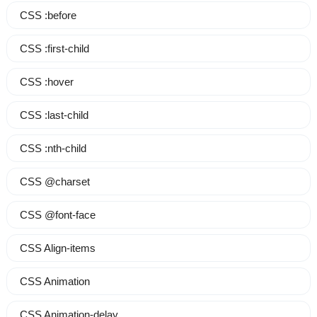
CSS :before
CSS :first-child
CSS :hover
CSS :last-child
CSS :nth-child
CSS @charset
CSS @font-face
CSS Align-items
CSS Animation
CSS Animation-delay