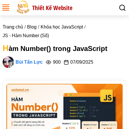
Thiết Kế Website
Trang chủ
Blog
Khóa học JavaScript
JS - Hàm Number (Số)
H
àm Number() trong JavaScript
Bùi Tấn Lực
900
07/09/2025