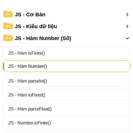
JS - Cơ Bản
WM
JS - Kiểu dữ liệu
WM
JS - Hàm Number (Số)
WM
JS - Hàm isFinite()
JS - Hàm Number()
JS - Hàm parseInt()
JS - Hàm toFixed()
JS - Hàm parseFloat()
JS - Number.isFinite()