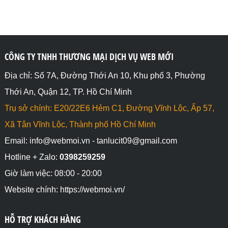
CÔNG TY TNHH THƯƠNG MẠI DỊCH VỤ WEB MỚI
Địa chỉ: Số 7A, Đường Thới An 10, Khu phố 3, Phường
Thới An, Quận 12, TP. Hồ Chí Minh
Trụ sở chính: E20/22E6 Hẻm C1, Đường Vĩnh Lộc, Ấp 57,
Xã Tân Vĩnh Lộc, Thành phố Hồ Chí Minh
Email: info@webmoi.vn - tanlucit09@gmail.com
Hotline + Zalo:
0398259259
Giờ làm việc: 08:00 - 20:00
Website chính: https://webmoi.vn/
HỖ TRỢ KHÁCH HÀNG