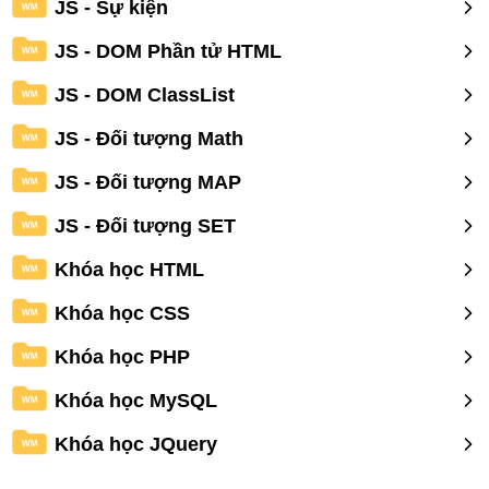
JS - Sự kiện
WM
JS - DOM Phần tử HTML
WM
JS - DOM ClassList
WM
JS - Đối tượng Math
WM
JS - Đối tượng MAP
WM
JS - Đối tượng SET
WM
Khóa học HTML
WM
Khóa học CSS
WM
Khóa học PHP
WM
Khóa học MySQL
WM
Khóa học JQuery
WM