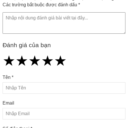
Các trường bắt buộc được đánh dấu *
Đánh giá của bạn
★
★
★
★
★
★
★
★
★
★
★
★
★
★
★
Tên *
Email