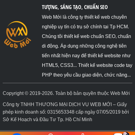
TƯỢNG, SÁNG TẠO, CHUẨN SEO
Web Mới là công ty thiết kế web chuyên
nghiệp uy tín có trụ sở chính tại Tp HCM.
Chúng tôi thiết kế web chuẩn SEO, chuẩn
di động. Áp dụng những công nghệ tiên
tiến nhất hiện nay để thiết kế website như
HTML5, CSS3... Thiết kế website code tay
PHP theo yêu cầu giao diện, chức năng...
Copyright © 2019-2026. Toàn bộ bản quyền thuộc Web Mới
Công ty TNHH THƯƠNG MẠI DỊCH VỤ WEB MỚI – Giấy
phép kinh doanh số: 0315653348 cấp ngày 07/05/2019 bởi
Sở Kế Hoạch và Đầu Tư Tp. Hồ Chí Minh