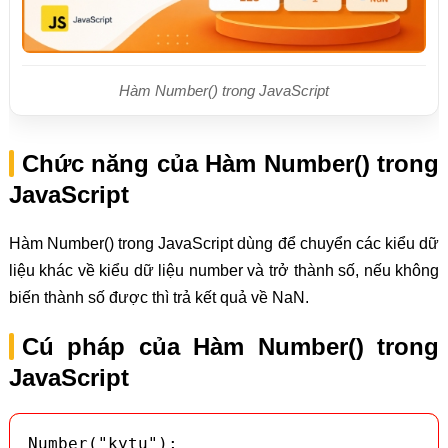
Hàm Number() trong JavaScript
Chức năng của Hàm Number() trong
JavaScript
Hàm Number() trong JavaScript dùng để chuyển các kiểu dữ
liệu khác về kiểu dữ liệu number và trở thành số, nếu không
biến thành số được thì trả kết quả về NaN.
Cú pháp của Hàm Number() trong
JavaScript
Number("kytu");