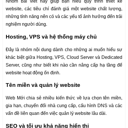
Nhóm bài viết này giúp bạn hiểu quy trình thiết kế
website, các tiêu chí đánh giá một website chất lượng,
những tính năng nên có và các yếu tố ảnh hưởng đến trải
nghiệm người dùng.
Hosting, VPS và hệ thống máy chủ
Đây là nhóm nội dung dành cho những ai muốn hiểu sự
khác biệt giữa Hosting, VPS, Cloud Server và Dedicated
Server, cũng như biết khi nào cần nâng cấp hạ tầng để
website hoạt động ổn định.
Tên miền và quản lý website
Web Mới chia sẻ nhiều kiến thức về lựa chọn tên miền,
gia hạn, chuyển đổi nhà cung cấp, cấu hình DNS và các
vấn đề liên quan đến việc quản lý website lâu dài.
SEO và tối ưu khả năng hiển thị