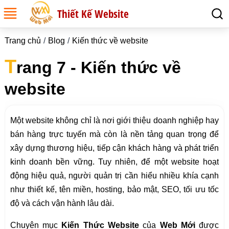
Thiết Kế Website
Trang chủ
Blog
Kiến thức về website
T
rang 7 - Kiến thức về
website
Một website không chỉ là nơi giới thiệu doanh nghiệp hay
bán hàng trực tuyến mà còn là nền tảng quan trọng để
xây dựng thương hiệu, tiếp cận khách hàng và phát triển
kinh doanh bền vững. Tuy nhiên, để một website hoạt
động hiệu quả, người quản trị cần hiểu nhiều khía cạnh
như thiết kế, tên miền, hosting, bảo mật, SEO, tối ưu tốc
độ và cách vận hành lâu dài.
Chuyên mục
Kiến Thức Website
của
Web Mới
được