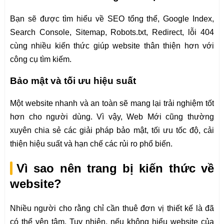
Bạn sẽ được tìm hiểu về SEO tổng thể, Google Index,
Search Console, Sitemap, Robots.txt, Redirect, lỗi 404
cùng nhiều kiến thức giúp website thân thiện hơn với
công cụ tìm kiếm.
Bảo mật và tối ưu hiệu suất
Một website nhanh và an toàn sẽ mang lại trải nghiệm tốt
hơn cho người dùng. Vì vậy, Web Mới cũng thường
xuyên chia sẻ các giải pháp bảo mật, tối ưu tốc độ, cải
thiện hiệu suất và hạn chế các rủi ro phổ biến.
Vì sao nên trang bị kiến thức về
website?
Nhiều người cho rằng chỉ cần thuê đơn vị thiết kế là đã
có thể yên tâm. Tuy nhiên, nếu không hiểu website của