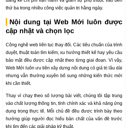
đáng kể chi phí vận hành và giảm sự phụ thuộc vào bên
thứ ba trong nhiều công việc quản trị hằng ngày.
Nội dung tại Web Mới luôn được
cập nhật và chọn lọc
Công nghệ web liên tục thay đổi. Các tiêu chuẩn của trình
duyệt, thuật toán tìm kiếm, xu hướng thiết kế hay yêu cầu
bảo mật đều được cập nhật theo từng giai đoạn. Vì vậy,
Web Mới luôn ưu tiên xây dựng nội dung có giá trị lâu dài
nhưng vẫn thường xuyên bổ sung những kiến thức mới
khi cần thiết.
Thay vì chạy theo số lượng bài viết, chúng tôi tập trung
vào chất lượng thông tin, tính chính xác và khả năng ứng
dụng trong thực tế. Mỗi chủ đề đều được trình bày theo
hướng giúp người đọc hiểu bản chất của vấn đề trước
khi tìm đến các giải pháp kỹ thuật.