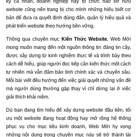
kỳ cá nhân, doanh nghiệp hay tổ chức nào sở hữu
website cũng nên trang bị cho mình những hiểu biết cơ
bản để đưa ra quyết định đúng đắn, quản lý hiệu quả và
phát triển website theo hướng bền vững.
Thông qua chuyên mục
Kiến Thức Website
, Web Mới
mong muốn mang đến một nguồn thông tin đáng tin cậy,
được xây dựng từ kinh nghiệm thực tế và trình bày theo
cách dễ hiểu, giúp người đọc tiếp cận kiến thức một cách
tự nhiên mà vẫn đảm bảo tính chính xác và chuyên sâu.
Mỗi bài viết đều hướng đến việc giải quyết những vấn đề
mà người dùng thường gặp thay vì chỉ dừng lại ở việc
giải thích khái niệm.
Dù bạn đang tìm hiểu để xây dựng website đầu tiên, tối
ưu một website đang hoạt động hay mở rộng hệ thống
phục vụ cho mục tiêu kinh doanh, Web Mới hy vọng
những nội dung trong chuyên mục này sẽ trở thành tài