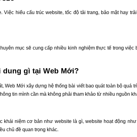
. Việc hiểu cấu trúc website, tốc độ tải trang, bảo mật hay tr
uyên mục sẽ cung cấp nhiều kinh nghiệm thực tế trong việc bảo 
i dung gì tại Web Mới?
t, Web Mới xây dựng hệ thống bài viết bao quát toàn bộ quá trìn
thông tin mình cần mà không phải tham khảo từ nhiều nguồn kh
các khái niệm cơ bản như website là gì, website hoạt động như 
iều chủ đề quan trọng khác.