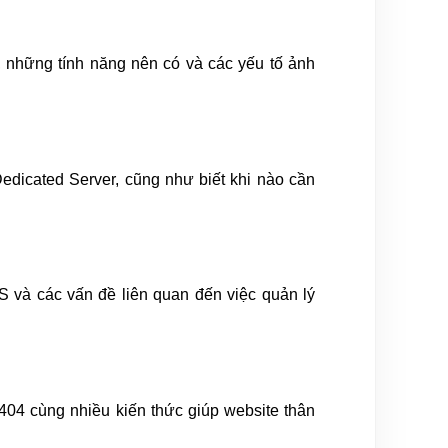
g, những tính năng nên có và các yếu tố ảnh
dicated Server, cũng như biết khi nào cần
S và các vấn đề liên quan đến việc quản lý
 404 cùng nhiều kiến thức giúp website thân