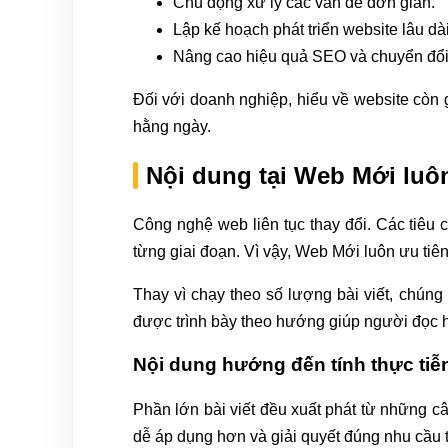
Chủ động xử lý các vấn đề đơn giản.
Lập kế hoạch phát triển website lâu dài
Nâng cao hiệu quả SEO và chuyển đổi
Đối với doanh nghiệp, hiểu về website còn g
hằng ngày.
Nội dung tại Web Mới luô
Công nghệ web liên tục thay đổi. Các tiêu 
từng giai đoạn. Vì vậy, Web Mới luôn ưu tiê
Thay vì chạy theo số lượng bài viết, chúng 
được trình bày theo hướng giúp người đọc hi
Nội dung hướng đến tính thực tiễ
Phần lớn bài viết đều xuất phát từ những c
dễ áp dụng hơn và giải quyết đúng nhu cầu t