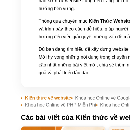
nào sở hữu website cũng nên trang bị cho 
hướng bền vững.
Thông qua chuyên mục
Kiến Thức Websit
và trình bày theo cách dễ hiểu, giúp người
hướng đến việc giải quyết những vấn đề mà n
Dù bạn đang tìm hiểu để xây dựng website 
Mới hy vọng những nội dung trong chuyên mục
cập nhật những bài viết mới, chia sẻ thêm 
quả và phát triển lâu dài.
Kiến thức về website
Khóa học Online về Googl
Khóa học Online về PHP Miễn Phí
Khóa học Onl
Các bài viết của Kiến thức về we