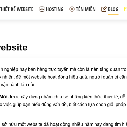
THIẾT KẾ WEBSITE
HOSTING
TÊN MIỀN
BLOG
website
anh nghiệp hay bán hàng trực tuyến mà còn là nền tảng quan tr
 nhiên, để một website hoạt động hiệu quả, người quản trị cần 
 vận hành lâu dài.
Mới
được xây dựng nhằm chia sẻ những kiến thức thực tế, dễ hi
 vào việc giúp bạn hiểu đúng vấn đề, biết cách lựa chọn giải ph
 sở hữu một website đã hoạt động nhiều năm hay đang tìm hiể