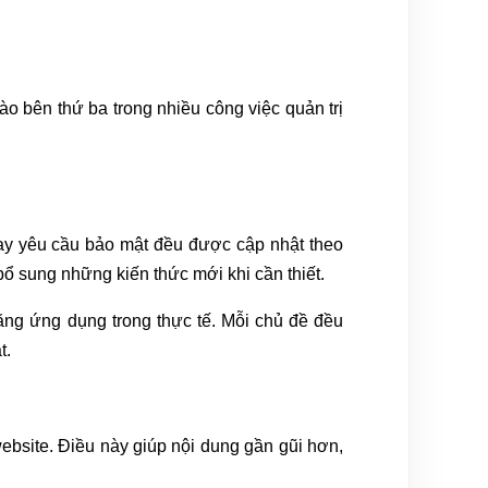
ào bên thứ ba trong nhiều công việc quản trị
 hay yêu cầu bảo mật đều được cập nhật theo
bổ sung những kiến thức mới khi cần thiết.
 năng ứng dụng trong thực tế. Mỗi chủ đề đều
t.
ebsite. Điều này giúp nội dung gần gũi hơn,