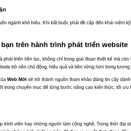
cận
yên ngành khó hiểu. Khi bắt buộc phải đề cập đến khái niệm kỹ
ạn trên hành trình phát triển website
phát triển liên tục, không chỉ trong giai đoạn thiết kế mà còn 
ebsite trở nên chủ động, hiệu quả và bền vững hơn trong tương l
của
Web Mới
sẽ trở thành nguồn tham khảo đáng tin cậy dành
ết trong chuyên mục để từng bước nâng cao kiến thức, tối ưu hi
p trình viên hay những người làm công nghệ. Trong thời đại s