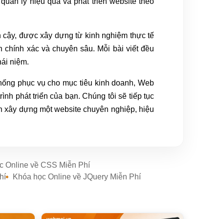
uản lý hiệu quả và phát triển website theo
 cậy, được xây dựng từ kinh nghiệm thực tế
h chính xác và chuyên sâu. Mỗi bài viết đều
hái niệm.
thống phục vụ cho mục tiêu kinh doanh, Web
nh phát triển của bạn. Chúng tôi sẽ tiếp tục
nh xây dựng một website chuyên nghiệp, hiệu
c Online về CSS Miễn Phí
hí
Khóa học Online về JQuery Miễn Phí