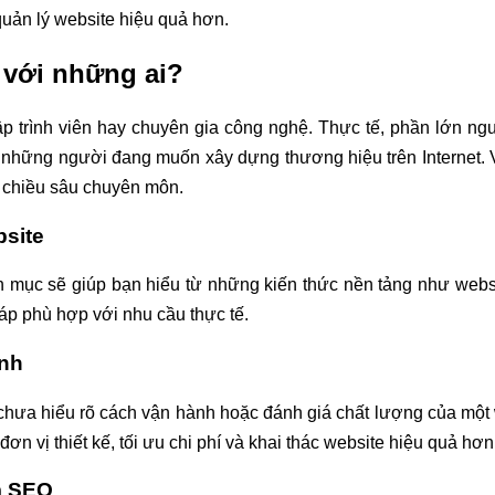
uản lý website hiệu quả hơn.
với những ai?
ập trình viên hay chuyên gia công nghệ. Thực tế, phần lớn n
 những người đang muốn xây dựng thương hiệu trên Internet. 
 chiều sâu chuyên môn.
bsite
mục sẽ giúp bạn hiểu từ những kiến thức nền tảng như websi
áp phù hợp với nhu cầu thực tế.
anh
hưa hiểu rõ cách vận hành hoặc đánh giá chất lượng của một w
ơn vị thiết kế, tối ưu chi phí và khai thác website hiệu quả hơn
m SEO