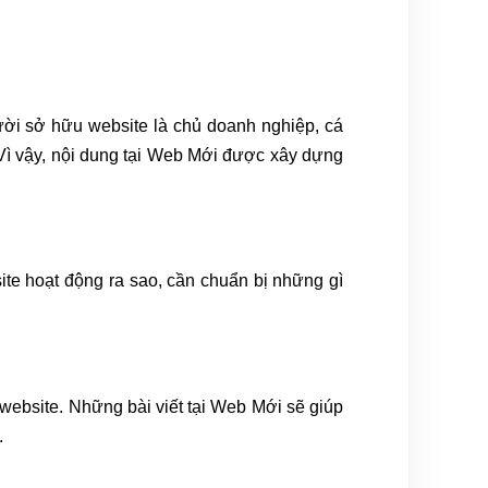
gười sở hữu website là chủ doanh nghiệp, cá
Vì vậy, nội dung tại Web Mới được xây dựng
te hoạt động ra sao, cần chuẩn bị những gì
ebsite. Những bài viết tại Web Mới sẽ giúp
.