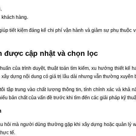
.
 khách hàng.
iúp tiết kiệm đáng kể chi phí vận hành và giảm sự phụ thuộc v
n được cập nhật và chọn lọc
chuẩn của trình duyệt, thuật toán tìm kiếm, xu hướng thiết kế
n xây dựng nội dung có giá trị lâu dài nhưng vẫn thường xuyên 
tôi tập trung vào chất lượng thông tin, tính chính xác và khả
ểu bản chất của vấn đề trước khi tìm đến các giải pháp kỹ thuậ
n
âu hỏi mà người dùng thường gặp khi xây dựng hoặc quản lý w
hực tế.