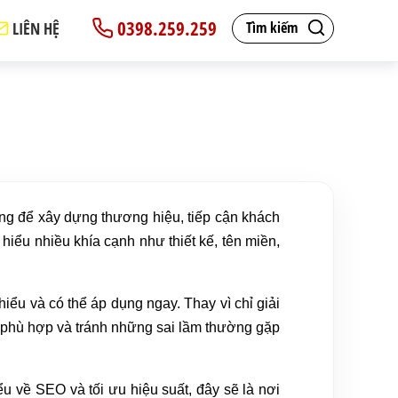
0398.259.259
LIÊN HỆ
Tìm kiếm
ọng để xây dựng thương hiệu, tiếp cận khách
hiểu nhiều khía cạnh như thiết kế, tên miền,
ểu và có thể áp dụng ngay. Thay vì chỉ giải
áp phù hợp và tránh những sai lầm thường gặp
u về SEO và tối ưu hiệu suất, đây sẽ là nơi