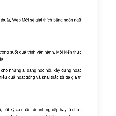
 thuật, Web Mới sẽ giải thích bằng ngôn ngữ
trong suốt quá trình vận hành. Mỗi kiến thức
ai.
 cho những ai đang học hỏi, xây dựng hoặc
ệu quả hoạt động và khai thác tối đa giá trị
ố, bất kỳ cá nhân, doanh nghiệp hay tổ chức