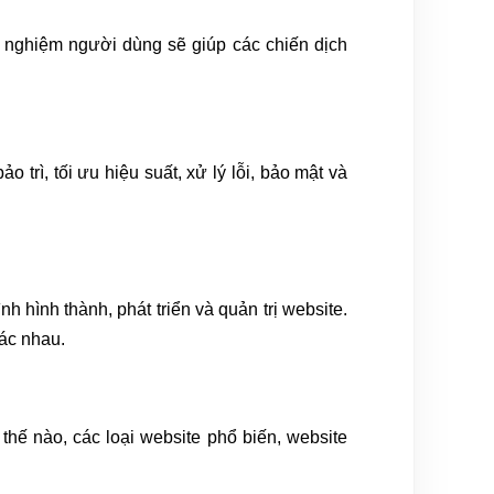
ải nghiệm người dùng sẽ giúp các chiến dịch
trì, tối ưu hiệu suất, xử lý lỗi, bảo mật và
h hình thành, phát triển và quản trị website.
ác nhau.
thế nào, các loại website phổ biến, website