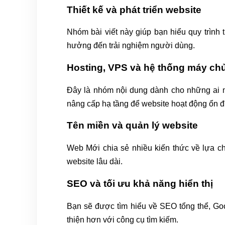
Thiết kế và phát triển website
Nhóm bài viết này giúp bạn hiểu quy trình 
hưởng đến trải nghiệm người dùng.
Hosting, VPS và hệ thống máy ch
Đây là nhóm nội dung dành cho những ai m
nâng cấp hạ tầng để website hoạt động ổn đ
Tên miền và quản lý website
Web Mới chia sẻ nhiều kiến thức về lựa ch
website lâu dài.
SEO và tối ưu khả năng hiển thị
Bạn sẽ được tìm hiểu về SEO tổng thể, Goog
thiện hơn với công cụ tìm kiếm.