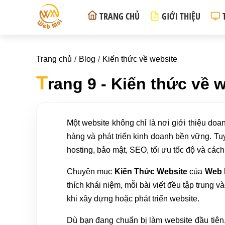
TRANG CHỦ
GIỚI THIỆU
Trang chủ
Blog
Kiến thức về website
T
rang 9 - Kiến thức về 
Một website không chỉ là nơi giới thiệu do
hàng và phát triển kinh doanh bền vững. Tuy
hosting, bảo mật, SEO, tối ưu tốc độ và cách
Chuyên mục
Kiến Thức Website
của
Web 
thích khái niệm, mỗi bài viết đều tập trung
khi xây dựng hoặc phát triển website.
Dù bạn đang chuẩn bị làm website đầu tiên,