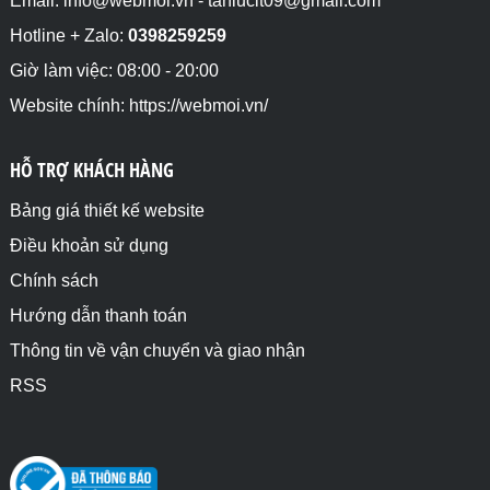
Email: info@webmoi.vn - tanlucit09@gmail.com
Hotline + Zalo:
0398259259
Giờ làm việc: 08:00 - 20:00
Website chính: https://webmoi.vn/
HỖ TRỢ KHÁCH HÀNG
Bảng giá thiết kế website
Điều khoản sử dụng
Chính sách
Hướng dẫn thanh toán
Thông tin về vận chuyển và giao nhận
RSS