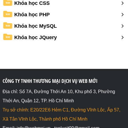
Khóa học CSS
WM
Khóa học PHP
WM
Khóa học MySQL
WM
Khóa học JQuery
WM
CÔNG TY TNHH THƯƠNG MẠI DỊCH VỤ WEB MỚI
Địa chỉ: Số 7A, Đường Thới An 10, Khu phố 3, Phường
Thới An, Quận 12, TP. Hồ Chí Minh
Trụ sở chính: E20/22E6 Hẻm C1, Đường Vĩnh Lộc, Ấp 57,
Xã Tân Vĩnh Lộc, Thành phố Hồ Chí Minh