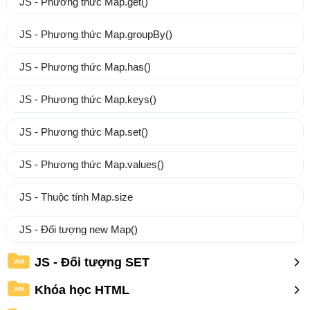
JS - Phương thức Map.get()
JS - Phương thức Map.groupBy()
JS - Phương thức Map.has()
JS - Phương thức Map.keys()
JS - Phương thức Map.set()
JS - Phương thức Map.values()
JS - Thuộc tính Map.size
JS - Đối tượng new Map()
JS - Đối tượng SET
WM
Khóa học HTML
WM