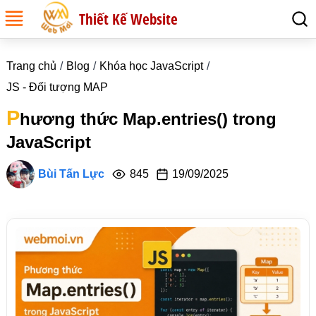
Thiết Kế Website
Trang chủ
Blog
Khóa học JavaScript
JS - Đối tượng MAP
P
hương thức Map.entries() trong
JavaScript
Bùi Tấn Lực
845
19/09/2025