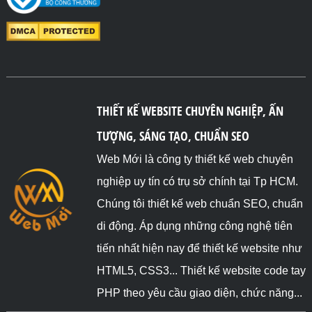
THIẾT KẾ WEBSITE CHUYÊN NGHIỆP, ẤN
TƯỢNG, SÁNG TẠO, CHUẨN SEO
Web Mới là công ty thiết kế web chuyên
nghiệp uy tín có trụ sở chính tại Tp HCM.
Chúng tôi thiết kế web chuẩn SEO, chuẩn
di động. Áp dụng những công nghệ tiên
tiến nhất hiện nay để thiết kế website như
HTML5, CSS3... Thiết kế website code tay
PHP theo yêu cầu giao diện, chức năng...