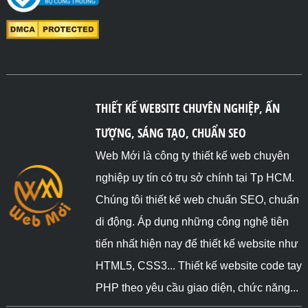
THIẾT KẾ WEBSITE CHUYÊN NGHIỆP, ẤN
TƯỢNG, SÁNG TẠO, CHUẨN SEO
Web Mới là công ty thiết kế web chuyên
nghiệp uy tín có trụ sở chính tại Tp HCM.
Chúng tôi thiết kế web chuẩn SEO, chuẩn
di động. Áp dụng những công nghệ tiên
tiến nhất hiện nay để thiết kế website như
HTML5, CSS3... Thiết kế website code tay
PHP theo yêu cầu giao diện, chức năng...