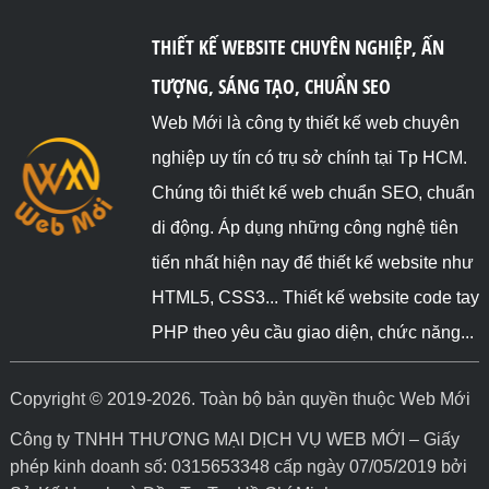
THIẾT KẾ WEBSITE CHUYÊN NGHIỆP, ẤN
TƯỢNG, SÁNG TẠO, CHUẨN SEO
Web Mới là công ty thiết kế web chuyên
nghiệp uy tín có trụ sở chính tại Tp HCM.
Chúng tôi thiết kế web chuẩn SEO, chuẩn
di động. Áp dụng những công nghệ tiên
tiến nhất hiện nay để thiết kế website như
HTML5, CSS3... Thiết kế website code tay
PHP theo yêu cầu giao diện, chức năng...
Copyright © 2019-2026. Toàn bộ bản quyền thuộc Web Mới
Công ty TNHH THƯƠNG MẠI DỊCH VỤ WEB MỚI – Giấy
phép kinh doanh số: 0315653348 cấp ngày 07/05/2019 bởi