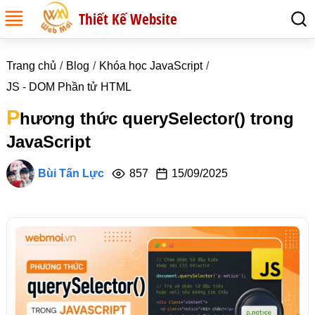
Thiết Kế Website
Trang chủ
Blog
Khóa học JavaScript
JS - DOM Phần tử HTML
P
hương thức querySelector() trong
JavaScript
Bùi Tấn Lực
857
15/09/2025