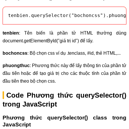
tenbien.querySelector("bochoncss").phuongt
tenbien
: Tên biến là phần tử HTML thường dùng
document.getElementById("giá trị id") để lấy.
bochoncss
: Bộ chọn css ví dụ .tenclass, #id, thẻ HTML,...
phuongthuc
: Phương thức này để lấy thông tin của phần tử
đầu tiên hoặc để tạo giá trị cho các thuộc tính của phần tử
đầu tiên theo bộ chọn css.
Code Phương thức querySelector()
trong JavaScript
Phương thức querySelector() class trong
JavaScript