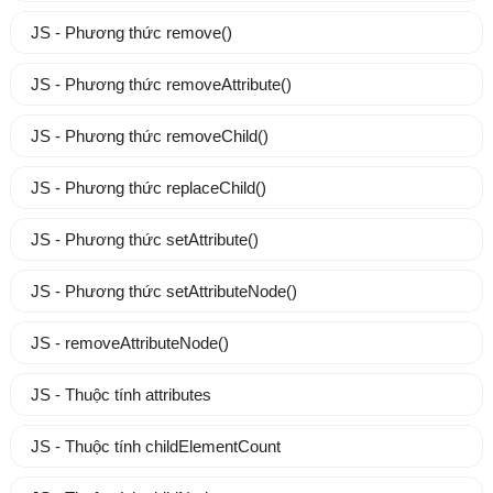
JS - Phương thức remove()
JS - Phương thức removeAttribute()
JS - Phương thức removeChild()
JS - Phương thức replaceChild()
JS - Phương thức setAttribute()
JS - Phương thức setAttributeNode()
JS - removeAttributeNode()
JS - Thuộc tính attributes
JS - Thuộc tính childElementCount