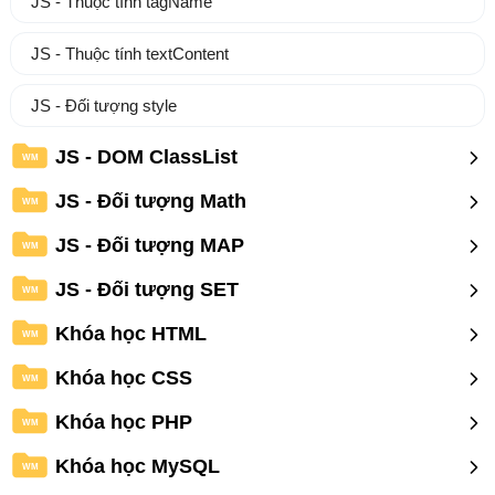
JS - Thuộc tính tagName
JS - Thuộc tính textContent
JS - Đối tượng style
JS - DOM ClassList
WM
JS - Đối tượng Math
WM
JS - Đối tượng MAP
WM
JS - Đối tượng SET
WM
Khóa học HTML
WM
Khóa học CSS
WM
Khóa học PHP
WM
Khóa học MySQL
WM