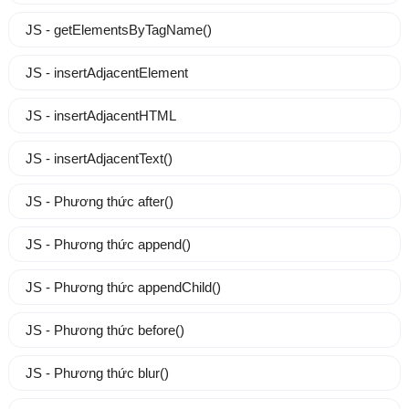
JS - getElementsByTagName()
JS - insertAdjacentElement
JS - insertAdjacentHTML
JS - insertAdjacentText()
JS - Phương thức after()
JS - Phương thức append()
JS - Phương thức appendChild()
JS - Phương thức before()
JS - Phương thức blur()