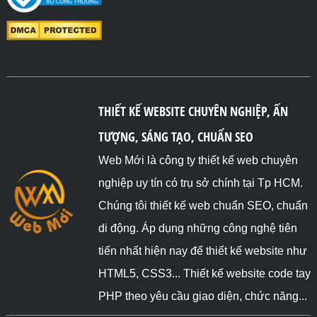
THIẾT KẾ WEBSITE CHUYÊN NGHIỆP, ẤN
TƯỢNG, SÁNG TẠO, CHUẨN SEO
Web Mới là công ty thiết kế web chuyên
nghiệp uy tín có trụ sở chính tại Tp HCM.
Chúng tôi thiết kế web chuẩn SEO, chuẩn
di động. Áp dụng những công nghệ tiên
tiến nhất hiện nay để thiết kế website như
HTML5, CSS3... Thiết kế website code tay
PHP theo yêu cầu giao diện, chức năng...