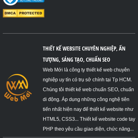
THIẾT KẾ WEBSITE CHUYÊN NGHIỆP, ẤN
TƯỢNG, SÁNG TẠO, CHUẨN SEO
Web Mới là công ty thiết kế web chuyên
nghiệp uy tín có trụ sở chính tại Tp HCM.
Chúng tôi thiết kế web chuẩn SEO, chuẩn
di động. Áp dụng những công nghệ tiên
tiến nhất hiện nay để thiết kế website như
HTML5, CSS3... Thiết kế website code tay
PHP theo yêu cầu giao diện, chức năng...