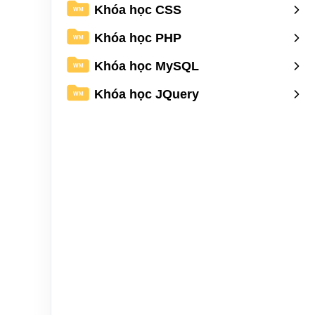
Khóa học CSS
WM
Khóa học PHP
WM
Khóa học MySQL
WM
Khóa học JQuery
WM