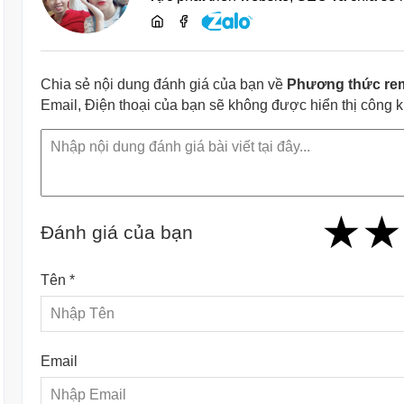
Chia sẻ nội dung đánh giá của bạn về
Phương thức remo
Email, Điện thoại của bạn sẽ không được hiển thị công 
★
★
★
★
★
★
★
★
★
Đánh giá của bạn
Tên *
Email