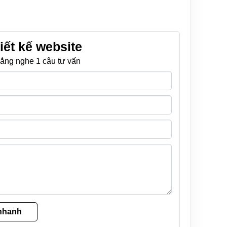
iết kế website
ắng nghe 1 câu tư vấn