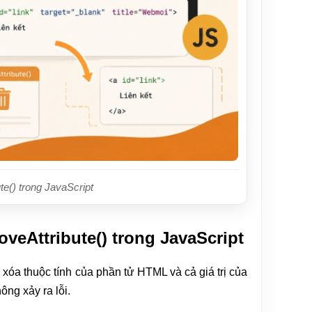
e() trong JavaScript
eAttribute() trong JavaScript
xóa thuộc tính của phần tử HTML và cả giá trị của
ông xảy ra lỗi.