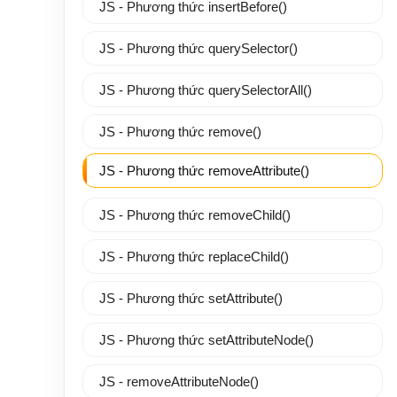
JS - Phương thức insertBefore()
JS - Phương thức querySelector()
JS - Phương thức querySelectorAll()
JS - Phương thức remove()
JS - Phương thức removeAttribute()
JS - Phương thức removeChild()
JS - Phương thức replaceChild()
JS - Phương thức setAttribute()
JS - Phương thức setAttributeNode()
JS - removeAttributeNode()