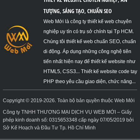
TƯỢNG, SÁNG TẠO, CHUẨN SEO
Web Mới là công ty thiết kế web chuyên
nghiệp uy tín có trụ sở chính tại Tp HCM.
Chúng tôi thiết kế web chuẩn SEO, chuẩn
di động. Áp dụng những công nghệ tiên
tiến nhất hiện nay để thiết kế website như
HTML5, CSS3... Thiết kế website code tay
PHP theo yêu cầu giao diện, chức năng...
Copyright © 2019-2026. Toàn bộ bản quyền thuộc Web Mới
Công ty TNHH THƯƠNG MẠI DỊCH VỤ WEB MỚI – Giấy
phép kinh doanh số: 0315653348 cấp ngày 07/05/2019 bởi
Sở Kế Hoạch và Đầu Tư Tp. Hồ Chí Minh