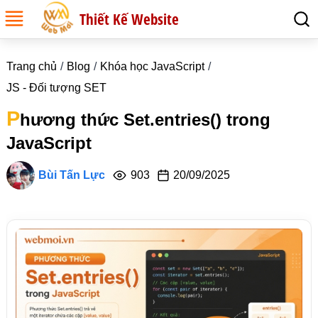
Thiết Kế Website
Trang chủ
Blog
Khóa học JavaScript
JS - Đối tượng SET
P
hương thức Set.entries() trong
JavaScript
Bùi Tấn Lực
903
20/09/2025