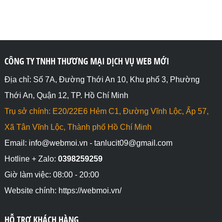
CÔNG TY TNHH THƯƠNG MẠI DỊCH VỤ WEB MỚI
Địa chỉ: Số 7A, Đường Thới An 10, Khu phố 3, Phường
Thới An, Quận 12, TP. Hồ Chí Minh
Trụ sở chính: E20/22E6 Hẻm C1, Đường Vĩnh Lộc, Ấp 57,
Xã Tân Vĩnh Lộc, Thành phố Hồ Chí Minh
Email: info@webmoi.vn - tanlucit09@gmail.com
Hotline + Zalo:
0398259259
Giờ làm việc: 08:00 - 20:00
Website chính: https://webmoi.vn/
HỖ TRỢ KHÁCH HÀNG