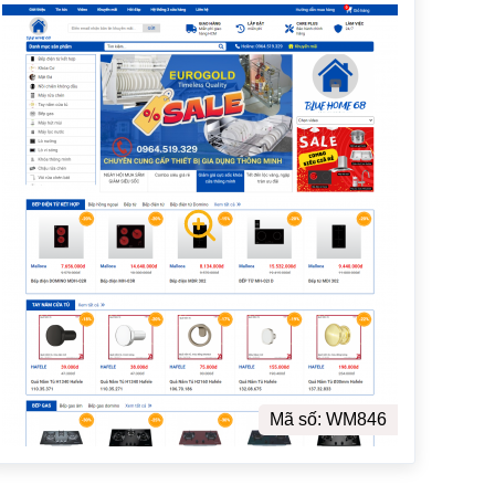
Mã số: WM846