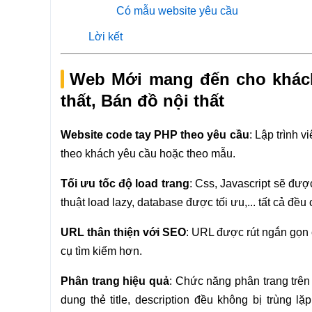
Có mẫu website yêu cầu
Lời kết
Web Mới mang đến cho khách
thất, Bán đồ nội thất
Website code tay PHP theo yêu cầu
: Lập trình 
theo khách yêu cầu hoặc theo mẫu.
Tối ưu tốc độ load trang
: Css, Javascript sẽ đượ
thuật load lazy, database được tối ưu,... tất cả đề
URL thân thiện với SEO
: URL được rút ngắn gọn 
cụ tìm kiếm hơn.
Phân trang hiệu quả
: Chức năng phân trang trên 
dung thẻ title, description đều không bị trùng lặ