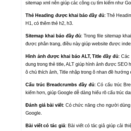
sitemap xml nên giúp các công cụ tìm kiếm như G
Thẻ Heading được khai báo đầy đủ
: Thẻ Headin
H1, có thêm thẻ h2, h3.
Sitemap khai báo đầy đủ
: Trong file sitemap kh
được phân trang, điều này giúp website được index 
Hình ảnh được khai báo ALT, Title đầy đủ
: Các
dung trong thẻ title, ALT giúp hình ảnh được SEO h
ô chú thích ảnh, Title nhập trong ô nhan đề hướng 
Cấu trúc Breadcrumbs đầy đủ
: Có cấu trúc Br
kiếm hơn, giúp Google dễ dàng hiểu rõ cấu trúc da
Đánh giá bài viết
: Có chức năng cho người dùng đ
Google.
Bài viết có tác giả
: Bài viết có tác giả giúp cải 