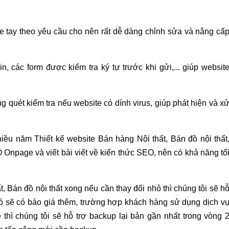
de tay theo yêu cầu cho nên rất dễ dàng chỉnh sửa và nâng cấ
, các form được kiểm tra ký tự trước khi gửi,... giúp websit
g quét kiểm tra nếu website có dính virus, giúp phát hiện và x
hiều năm Thiết kế website Bán hàng Nội thất, Bán đồ nội thất
 Onpage và viết bài viết về kiến thức SEO, nên có khả năng tố
t, Bán đồ nội thất xong nếu cần thay đổi nhỏ thì chúng tôi sẽ h
hó sẽ có báo giá thêm, trường hợp khách hàng sử dụng dịch v
thì chúng tôi sẽ hỗ trợ backup lại bản gần nhất trong vòng 