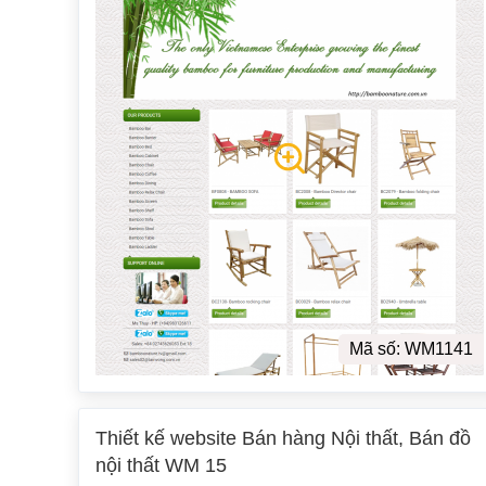
Mã số: WM1141
Thiết kế website Bán hàng Nội thất, Bán đồ
nội thất WM 15