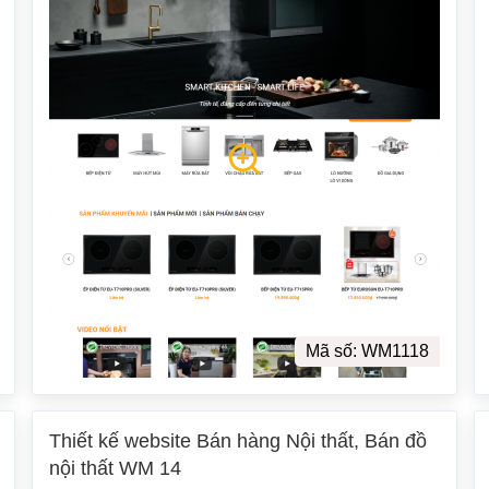
Mã số: WM1118
Thiết kế website Bán hàng Nội thất, Bán đồ
nội thất WM 14