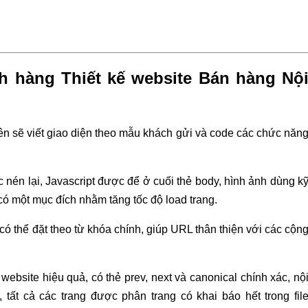
 hàng Thiết kế website Bán hàng Nộ
viên sẽ viết giao diện theo mẫu khách gửi và code các chức năn
c nén lại, Javascript được để ở cuối thẻ body, hình ảnh dùng k
u có một mục đích nhằm tăng tốc độ load trang.
có thể đặt theo từ khóa chính, giúp URL thân thiện với các cộn
website hiệu quả, có thẻ prev, next và canonical chính xác, nộ
p, tất cả các trang được phân trang có khai báo hết trong fil