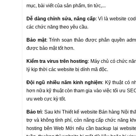
mục, bài viết của sản phẩm, tin tức,...
Dễ dàng chỉnh sửa, nâng cấp
: Vì là website co
các chức năng theo yêu cầu.
Bảo mật
: Trình soạn thảo được phân quyền admin
được bảo mật tốt hơn.
Kiểm tra virus trên hosting
: Máy chủ có chức năn
lý kịp thời các website bị dính mã độc.
Đội ngũ nhiều năm kinh nghiệm
: Kỹ thuật có n
hơn nữa kỹ thuật còn tham gia vào việc tối ưu SEO
ưu web cực kỳ tốt.
Bảo trì
: Sau khi Thiết kế website Bán hàng Nội thấ
trợ và không tính phí, còn nâng cấp chức năng k
hosting bên Web Mới nếu cần backup lại website 