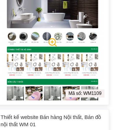
Mã số: WM1109
Thiết kế website Bán hàng Nội thất, Bán đồ
nội thất WM 01