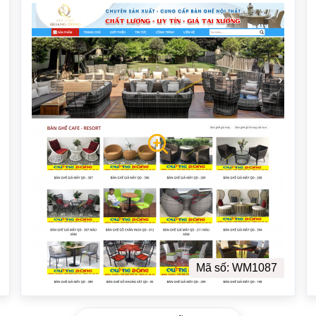
Mã số: WM1087