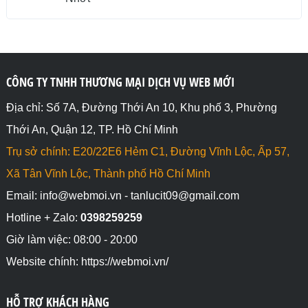
CÔNG TY TNHH THƯƠNG MẠI DỊCH VỤ WEB MỚI
Địa chỉ: Số 7A, Đường Thới An 10, Khu phố 3, Phường
Thới An, Quận 12, TP. Hồ Chí Minh
Trụ sở chính: E20/22E6 Hẻm C1, Đường Vĩnh Lộc, Ấp 57,
Xã Tân Vĩnh Lộc, Thành phố Hồ Chí Minh
Email: info@webmoi.vn - tanlucit09@gmail.com
Hotline + Zalo:
0398259259
Giờ làm việc: 08:00 - 20:00
Website chính: https://webmoi.vn/
HỖ TRỢ KHÁCH HÀNG