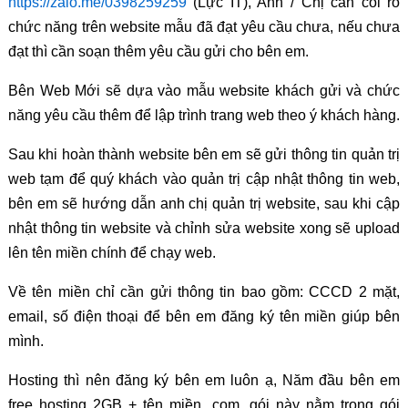
https://zalo.me/0398259259
(Lực IT), Anh / Chị cần coi rõ
chức năng trên website mẫu đã đạt yêu cầu chưa, nếu chưa
đạt thì cần soạn thêm yêu cầu gửi cho bên em.
Bên Web Mới sẽ dựa vào mẫu website khách gửi và chức
năng yêu cầu thêm để lập trình trang web theo ý khách hàng.
Sau khi hoàn thành website bên em sẽ gửi thông tin quản trị
web tạm để quý khách vào quản trị cập nhật thông tin web,
bên em sẽ hướng dẫn anh chị quản trị website, sau khi cập
nhật thông tin website và chỉnh sửa website xong sẽ upload
lên tên miền chính để chạy web.
Về tên miền chỉ cần gửi thông tin bao gồm: CCCD 2 mặt,
email, số điện thoại để bên em đăng ký tên miền giúp bên
mình.
Hosting thì nên đăng ký bên em luôn ạ, Năm đầu bên em
free hosting 2GB + tên miền .com, gói này nằm trong gói