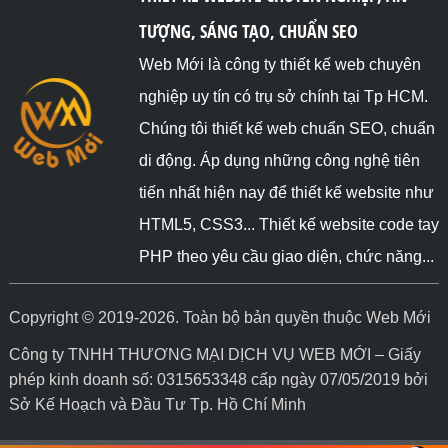
TƯỢNG, SÁNG TẠO, CHUẨN SEO
Web Mới là công ty thiết kế web chuyên
nghiệp uy tín có trụ sở chính tại Tp HCM.
Chúng tôi thiết kế web chuẩn SEO, chuẩn
di động. Áp dụng những công nghệ tiên
tiến nhất hiện nay để thiết kế website như
HTML5, CSS3... Thiết kế website code tay
PHP theo yêu cầu giao diện, chức năng...
Copyright © 2019-2026. Toàn bộ bản quyền thuộc Web Mới
Công ty TNHH THƯƠNG MẠI DỊCH VỤ WEB MỚI – Giấy
phép kinh doanh số: 0315653348 cấp ngày 07/05/2019 bởi
Sở Kế Hoạch và Đầu Tư Tp. Hồ Chí Minh