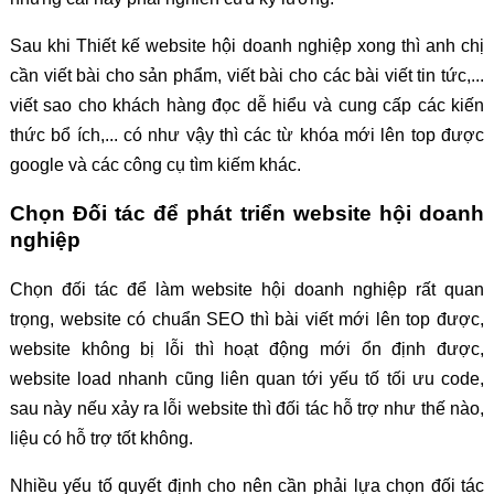
Sau khi Thiết kế website hội doanh nghiệp xong thì anh chị
cần viết bài cho sản phẩm, viết bài cho các bài viết tin tức,...
viết sao cho khách hàng đọc dễ hiểu và cung cấp các kiến
thức bổ ích,... có như vậy thì các từ khóa mới lên top được
google và các công cụ tìm kiếm khác.
Chọn Đối tác để phát triển website hội doanh
nghiệp
Chọn đối tác để làm website hội doanh nghiệp rất quan
trọng, website có chuẩn SEO thì bài viết mới lên top được,
website không bị lỗi thì hoạt động mới ổn định được,
website load nhanh cũng liên quan tới yếu tố tối ưu code,
sau này nếu xảy ra lỗi website thì đối tác hỗ trợ như thế nào,
liệu có hỗ trợ tốt không.
Nhiều yếu tố quyết định cho nên cần phải lựa chọn đối tác