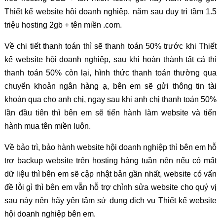
Thiết kế website hội doanh nghiệp, năm sau duy trì tầm 1.5
triệu hosting 2gb + tên miền .com.
Về chi tiết thanh toán thì sẽ thanh toán 50% trước khi Thiết
kế website hội doanh nghiệp, sau khi hoàn thành tất cả thì
thanh toán 50% còn lại, hình thức thanh toán thường qua
chuyển khoản ngân hàng ạ, bên em sẽ gửi thông tin tài
khoản qua cho anh chị, ngay sau khi anh chị thanh toán 50%
lần đầu tiên thì bên em sẽ tiến hành làm website và tiến
hành mua tên miền luôn.
Về bảo trì, bảo hành website hội doanh nghiệp thì bên em hỗ
trợ backup website trên hosting hàng tuần nên nếu có mất
dữ liệu thì bên em sẽ cập nhật bản gần nhất, website có vấn
đề lỗi gì thì bên em vẫn hỗ trợ chỉnh sửa website cho quý vị
sau này nên hãy yên tâm sử dụng dịch vụ Thiết kế website
hội doanh nghiệp bên em.