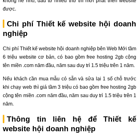
không hề nhỏ, đầu tư nhiều thứ thì mới phát triển website
được.
Chi phí Thiết kế website hội doanh
nghiệp
Chi phí Thiết kế website hội doanh nghiệp bên Web Mới tầm
6 triệu website cơ bản, có bao gồm free hosting 2gb cộng
tên miền .com năm đầu, năm sau duy trì 1.5 triệu trên 1 năm.
Nếu khách cần mua mẫu có sẵn và sửa lại 1 số chỗ trước
khi chạy web thì giá tầm 3 triệu có bao gồm free hosting 2gb
cộng tên miền .com năm đầu, năm sau duy trì 1.5 triệu trên 1
năm.
Thông tin liên hệ để Thiết kế
website hội doanh nghiệp