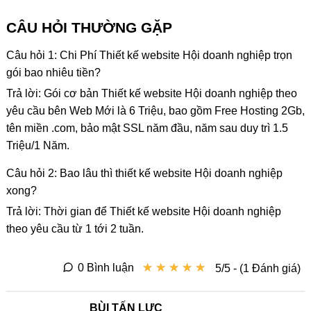
CÂU HỎI THƯỜNG GẶP
Câu hỏi 1: Chi Phí Thiết kế website Hội doanh nghiệp trọn
gói bao nhiêu tiền?
Trả lời: Gói cơ bản Thiết kế website Hội doanh nghiệp theo
yêu cầu bên Web Mới là 6 Triệu, bao gồm Free Hosting 2Gb,
tên miền .com, bảo mật SSL năm đầu, năm sau duy trì 1.5
Triệu/1 Năm.
Câu hỏi 2: Bao lâu thì thiết kế website Hội doanh nghiệp
xong?
Trả lời: Thời gian để Thiết kế website Hội doanh nghiệp
theo yêu cầu từ 1 tới 2 tuần.
★
★
★
★
★
★
★
★
★
★
0 Bình luận
5/5 - (1 Đánh giá)
BÙI TẤN LỰC