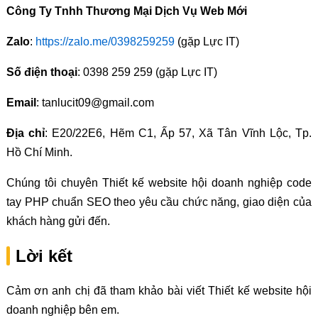
Công Ty Tnhh Thương Mại Dịch Vụ Web Mới
Zalo
:
https://zalo.me/0398259259
(gặp Lực IT)
Số điện thoại
: 0398 259 259 (gặp Lực IT)
Email
: tanlucit09@gmail.com
Địa chỉ
: E20/22E6, Hẽm C1, Ấp 57, Xã Tân Vĩnh Lộc, Tp.
Hồ Chí Minh.
Chúng tôi chuyên Thiết kế website hội doanh nghiệp code
tay PHP chuẩn SEO theo yêu cầu chức năng, giao diện của
khách hàng gửi đến.
Lời kết
Cảm ơn anh chị đã tham khảo bài viết Thiết kế website hội
doanh nghiệp bên em.