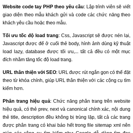
Website code tay PHP theo yêu cầu
: Lập trình viên sẽ viết
giao diện theo mẫu khách gửi và code các chức năng theo
khách yêu cầu hoặc theo mẫu.
Tối ưu tốc độ load trang
: Css, Javascript sẽ được nén lại,
Javascript được để ở cuối thẻ body, hình ảnh dùng kỹ thuật
load lazy, database được tối ưu,... tất cả đều có một mục
đích nhằm tăng tốc độ load trang.
URL thân thiện với SEO
: URL được rút ngắn gọn có thể đặt
theo từ khóa chính, giúp URL thân thiện với các cộng cụ tìm
kiếm hơn.
Phân trang hiệu quả
: Chức năng phân trang trên website
hiệu quả, có thẻ prev, next và canonical chính xác, nội dung
thẻ title, description đều không bị trùng lặp, tất cả các trang
được phân trang có khai báo hết trong file sitemap xml nên