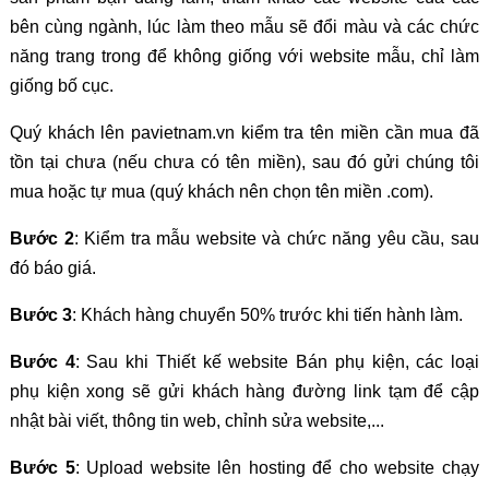
bên cùng ngành, lúc làm theo mẫu sẽ đổi màu và các chức
năng trang trong để không giống với website mẫu, chỉ làm
giống bố cục.
Quý khách lên pavietnam.vn kiểm tra tên miền cần mua đã
tồn tại chưa (nếu chưa có tên miền), sau đó gửi chúng tôi
mua hoặc tự mua (quý khách nên chọn tên miền .com).
Bước 2
: Kiểm tra mẫu website và chức năng yêu cầu, sau
đó báo giá.
Bước 3
: Khách hàng chuyển 50% trước khi tiến hành làm.
Bước 4
: Sau khi Thiết kế website Bán phụ kiện, các loại
phụ kiện xong sẽ gửi khách hàng đường link tạm để cập
nhật bài viết, thông tin web, chỉnh sửa website,...
Bước 5
: Upload website lên hosting để cho website chạy