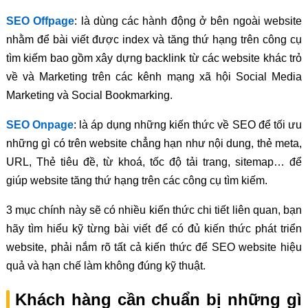
SEO Offpage
: là dùng các hành động ở bên ngoài website
nhằm để bài viết được index và tăng thứ hạng trên công cụ
tìm kiếm bao gồm xây dựng backlink từ các website khác trỏ
về và Marketing trên các kênh mạng xã hội Social Media
Marketing và Social Bookmarking.
SEO Onpage
: là áp dụng những kiến thức về SEO để tối ưu
những gì có trên website chẳng hạn như nội dung, thẻ meta,
URL, Thẻ tiêu đề, từ khoá, tốc độ tải trang, sitemap… để
giúp website tăng thứ hạng trên các công cụ tìm kiếm.
3 mục chính này sẽ có nhiều kiến thức chi tiết liên quan, bạn
hãy tìm hiểu kỹ từng bài viết để có đủ kiến thức phát triển
website, phải nắm rõ tất cả kiến thức để SEO website hiệu
quả và hạn chế làm không đúng kỹ thuật.
Khách hàng cần chuẩn bị những gì