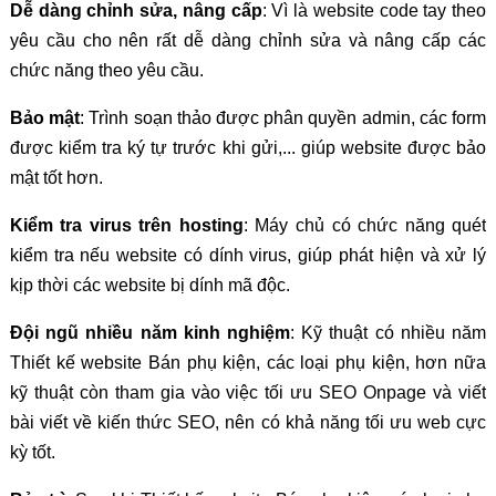
Dễ dàng chỉnh sửa, nâng cấp
: Vì là website code tay theo
yêu cầu cho nên rất dễ dàng chỉnh sửa và nâng cấp các
chức năng theo yêu cầu.
Bảo mật
: Trình soạn thảo được phân quyền admin, các form
được kiểm tra ký tự trước khi gửi,... giúp website được bảo
mật tốt hơn.
Kiểm tra virus trên hosting
: Máy chủ có chức năng quét
kiểm tra nếu website có dính virus, giúp phát hiện và xử lý
kịp thời các website bị dính mã độc.
Đội ngũ nhiều năm kinh nghiệm
: Kỹ thuật có nhiều năm
Thiết kế website Bán phụ kiện, các loại phụ kiện, hơn nữa
kỹ thuật còn tham gia vào việc tối ưu SEO Onpage và viết
bài viết về kiến thức SEO, nên có khả năng tối ưu web cực
kỳ tốt.