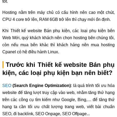
tốt.
Hosting nằm trên máy chủ có cấu hình nên cao một chút,
CPU 4 core trở lên, RAM 6GB trở lên thì chạy mới ổn định.
Khi Thiết kế website Bán phụ kiện, các loại phụ kiện bên
Web Mới, quý khách khách nên chọn hosting bên chúng tôi,
còn nếu mua bên khác thì khách hàng nên mua hosting
Cpanel có hệ điều hành Linux.
Trước khi Thiết kế website Bán phụ
kiện, các loại phụ kiện bạn nên biết?
SEO
(Search Engine Optimization)
: là quá trình tối ưu hóa
website để tăng lượt truy cập vào web, nhằm tăng thứ hạng
trên các công cụ tìm kiếm như Google, Bing,… để tăng thứ
hạng ta cần tối ưu chất lượng trang web, viết bài chuẩn
SEO, đi backlink, SEO Onpage, SEO Offpage...