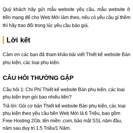
Quý khách hãy gửi mẫu website yêu cầu, mẫu website ở
trên mạng để cho Web Mới làm theo, nếu có yêu cầu gì thêm
thì hãy trao đổi trong lúc yêu cầu báo giá.
Lời kết
Cảm ơn các bạn đã tham khảo bài viết Thiết kế website Bán
phụ kiện, các loại phụ kiện.
CÂU HỎI THƯỜNG GẶP
Câu hỏi 1: Chi Phí Thiết kế website Bán phụ kiện, các loại
phụ kiện trọn gói bao nhiêu tiền?
Trả lời: Gói cơ bản Thiết kế website Bán phụ kiện, các loại
phụ kiện theo yêu cầu bên Web Mới là 6 Triệu, bao gồm
Free Hosting 2Gb, tên miền .com, bảo mật SSL năm đầu,
năm sau duy trì 1.5 Triệu/1 Năm.