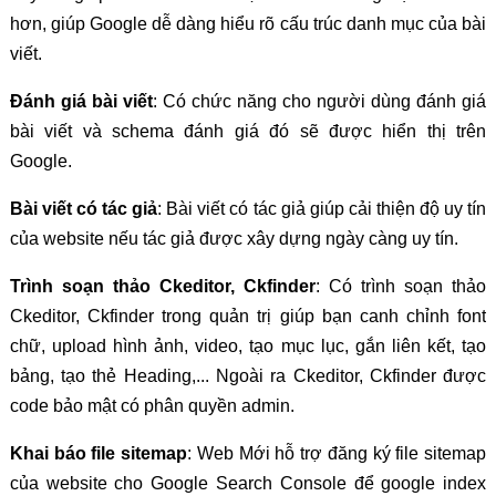
hơn, giúp Google dễ dàng hiểu rõ cấu trúc danh mục của bài
viết.
Đánh giá bài viết
: Có chức năng cho người dùng đánh giá
bài viết và schema đánh giá đó sẽ được hiển thị trên
Google.
Bài viết có tác giả
: Bài viết có tác giả giúp cải thiện độ uy tín
của website nếu tác giả được xây dựng ngày càng uy tín.
Trình soạn thảo Ckeditor, Ckfinder
: Có trình soạn thảo
Ckeditor, Ckfinder trong quản trị giúp bạn canh chỉnh font
chữ, upload hình ảnh, video, tạo mục lục, gắn liên kết, tạo
bảng, tạo thẻ Heading,... Ngoài ra Ckeditor, Ckfinder được
code bảo mật có phân quyền admin.
Khai báo file sitemap
: Web Mới hỗ trợ đăng ký file sitemap
của website cho Google Search Console để google index