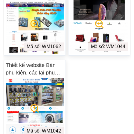
Mã số: WM1062
Mã số: WM1044
Thiết kế website Bán
phụ kiện, các lại phụ
kiện WM 01
Mã số: WM1042