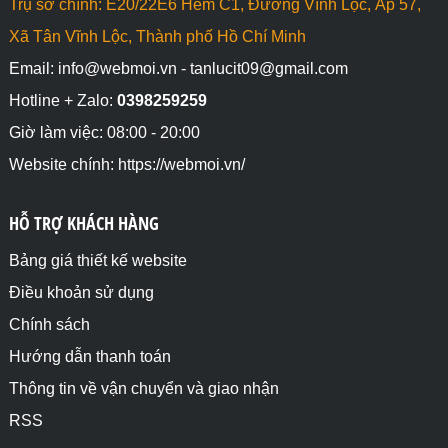
Trụ sở chính: E20/22E6 Hẻm C1, Đường Vĩnh Lộc, Ấp 57,
Xã Tân Vĩnh Lộc, Thành phố Hồ Chí Minh
Email: info@webmoi.vn - tanlucit09@gmail.com
Hotline + Zalo:
0398259259
Giờ làm việc: 08:00 - 20:00
Website chính: https://webmoi.vn/
HỖ TRỢ KHÁCH HÀNG
Bảng giá thiết kế website
Điều khoản sử dụng
Chính sách
Hướng dẫn thanh toán
Thông tin về vận chuyển và giao nhận
RSS