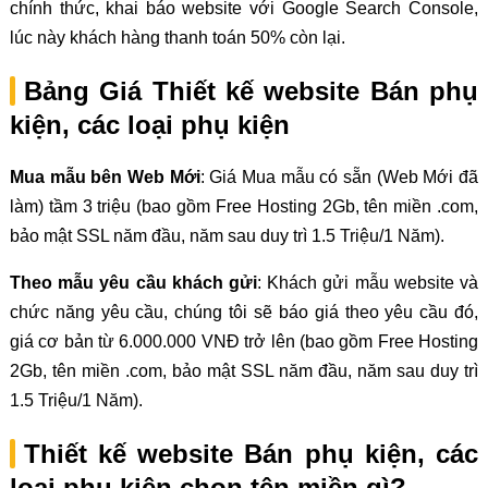
chính thức, khai báo website với Google Search Console,
lúc này khách hàng thanh toán 50% còn lại.
Bảng Giá Thiết kế website Bán phụ
kiện, các loại phụ kiện
Mua mẫu bên Web Mới
: Giá Mua mẫu có sẵn (Web Mới đã
làm) tầm 3 triệu (bao gồm Free Hosting 2Gb, tên miền .com,
bảo mật SSL năm đầu, năm sau duy trì 1.5 Triệu/1 Năm).
Theo mẫu yêu cầu khách gửi
: Khách gửi mẫu website và
chức năng yêu cầu, chúng tôi sẽ báo giá theo yêu cầu đó,
giá cơ bản từ 6.000.000 VNĐ trở lên (bao gồm Free Hosting
2Gb, tên miền .com, bảo mật SSL năm đầu, năm sau duy trì
1.5 Triệu/1 Năm).
Thiết kế website Bán phụ kiện, các
loại phụ kiện chọn tên miền gì?