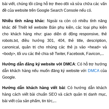
bài viết, chúng tôi cũng hỗ trợ theo dõi và sửa chữa các vấn
đề của website trên Google Search Console nếu có.
Nhiều tính năng khác
: Ngoài ra còn có nhiều tính năng
khác để Thiết kế website Bán phụ kiện, các loại phụ kiện
cho khách hàng như: giao diện di động responsive, thẻ
robots.txt, điều hướng 301, 404, thẻ title, description,
canonical, quản trị cho nhúng các thẻ js vào <head> và
<body>, tối ưu các thẻ chia sẽ Twiter, Facebook, Favicon,...
Hướng dẫn đăng ký website với DMCA
: Có hỗ trợ hướng
dẫn khách hàng nếu muốn đăng ký website với
DMCA
của
Google.
Hướng dẫn khách hàng viết bài
: Có hướng dẫn khách
hàng cách viết bài chuẩn SEO và cách quản trị danh mục,
bài viết của sản phẩm, tin tức,...