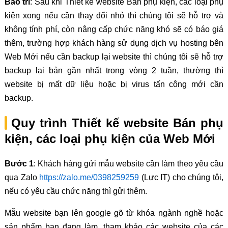
Bảo trì
: Sau khi Thiết kế website Bán phụ kiện, các loại phụ
kiện xong nếu cần thay đổi nhỏ thì chúng tôi sẽ hỗ trợ và
không tính phí, còn nâng cấp chức năng khó sẽ có báo giá
thêm, trường hợp khách hàng sử dụng dịch vụ hosting bên
Web Mới nếu cần backup lại website thì chúng tôi sẽ hỗ trợ
backup lại bản gần nhất trong vòng 2 tuần, thường thì
website bị mất dữ liệu hoặc bị virus tấn công mới cần
backup.
Quy trình Thiết kế website Bán phụ
kiện, các loại phụ kiện của Web Mới
Bước 1
: Khách hàng gửi mẫu website cần làm theo yêu cầu
qua Zalo
https://zalo.me/0398259259
(Lực IT) cho chúng tôi,
nếu có yêu cầu chức năng thì gửi thêm.
Mẫu website bạn lên google gõ từ khóa ngành nghề hoặc
sản phẩm bạn đang làm, tham khảo các website của các