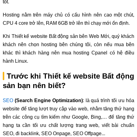
tốt.
Hosting nằm trên máy chủ có cấu hình nên cao một chút,
CPU 4 core trở lên, RAM 6GB trở lên thì chạy mới ổn định.
Khi Thiết kế website Bất động sản bên Web Mới, quý khách
khách nên chọn hosting bên chúng tôi, còn nếu mua bên
khác thì khách hàng nên mua hosting Cpanel có hệ điều
hành Linux.
Trước khi Thiết kế website Bất động
sản bạn nên biết?
SEO
(Search Engine Optimization)
: là quá trình tối ưu hóa
website để tăng lượt truy cập vào web, nhằm tăng thứ hạng
trên các công cụ tìm kiếm như Google, Bing,… để tăng thứ
hạng ta cần tối ưu chất lượng trang web, viết bài chuẩn
SEO, đi backlink, SEO Onpage, SEO Offpage...