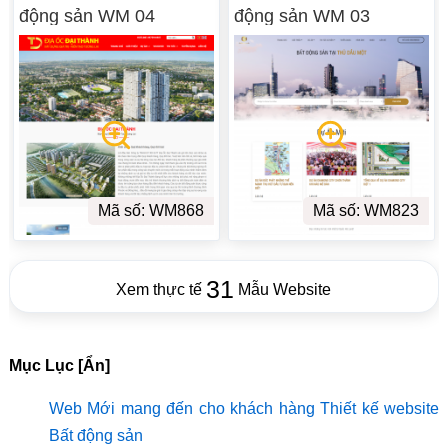
động sản WM 04
động sản WM 03
Mã số: WM868
Mã số: WM823
31
Xem thực tế
Mẫu Website
Mục Lục [Ẩn]
Web Mới mang đến cho khách hàng Thiết kế website
Bất động sản