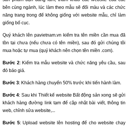
bên cùng ngành, lúc làm theo mẫu sẽ đổi màu và các chức
năng trang trong để không giống với website mẫu, chỉ làm
giống bố cục.
Quý khách lên pavietnam.vn kiểm tra tên miền cần mua đã
tồn tại chưa (nếu chưa có tên miền), sau đó gửi chúng tôi
mua hoặc tự mua (quý khách nên chọn tên miền .com).
Bước 2
: Kiểm tra mẫu website và chức năng yêu cầu, sau
đó báo giá.
Bước 3
: Khách hàng chuyển 50% trước khi tiến hành làm.
Bước 4
: Sau khi Thiết kế website Bất động sản xong sẽ gửi
khách hàng đường link tạm để cập nhật bài viết, thông tin
web, chỉnh sửa website,...
Bước 5
: Upload website lên hosting để cho website chạy