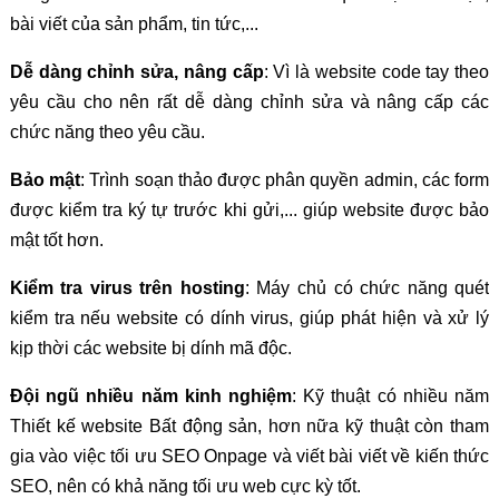
bài viết của sản phẩm, tin tức,...
Dễ dàng chỉnh sửa, nâng cấp
: Vì là website code tay theo
yêu cầu cho nên rất dễ dàng chỉnh sửa và nâng cấp các
chức năng theo yêu cầu.
Bảo mật
: Trình soạn thảo được phân quyền admin, các form
được kiểm tra ký tự trước khi gửi,... giúp website được bảo
mật tốt hơn.
Kiểm tra virus trên hosting
: Máy chủ có chức năng quét
kiểm tra nếu website có dính virus, giúp phát hiện và xử lý
kịp thời các website bị dính mã độc.
Đội ngũ nhiều năm kinh nghiệm
: Kỹ thuật có nhiều năm
Thiết kế website Bất động sản, hơn nữa kỹ thuật còn tham
gia vào việc tối ưu SEO Onpage và viết bài viết về kiến thức
SEO, nên có khả năng tối ưu web cực kỳ tốt.