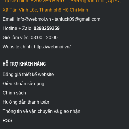
Trụ sở chính: E20/22E6 Hẻm C1, Đường Vĩnh Lộc, Ấp 57,
Xã Tân Vĩnh Lộc, Thành phố Hồ Chí Minh
Email: info@webmoi.vn - tanlucit09@gmail.com
Hotline + Zalo:
0398259259
Giờ làm việc: 08:00 - 20:00
Website chính: https://webmoi.vn/
HỖ TRỢ KHÁCH HÀNG
Bảng giá thiết kế website
Điều khoản sử dụng
Chính sách
Hướng dẫn thanh toán
Thông tin về vận chuyển và giao nhận
RSS