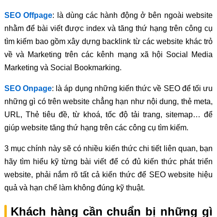
SEO Offpage
: là dùng các hành động ở bên ngoài website
nhằm để bài viết được index và tăng thứ hạng trên công cụ
tìm kiếm bao gồm xây dựng backlink từ các website khác trỏ
về và Marketing trên các kênh mạng xã hội Social Media
Marketing và Social Bookmarking.
SEO Onpage
: là áp dụng những kiến thức về SEO để tối ưu
những gì có trên website chẳng hạn như nội dung, thẻ meta,
URL, Thẻ tiêu đề, từ khoá, tốc độ tải trang, sitemap… để
giúp website tăng thứ hạng trên các công cụ tìm kiếm.
3 mục chính này sẽ có nhiều kiến thức chi tiết liên quan, bạn
hãy tìm hiểu kỹ từng bài viết để có đủ kiến thức phát triển
website, phải nắm rõ tất cả kiến thức để SEO website hiệu
quả và hạn chế làm không đúng kỹ thuật.
Khách hàng cần chuẩn bị những gì