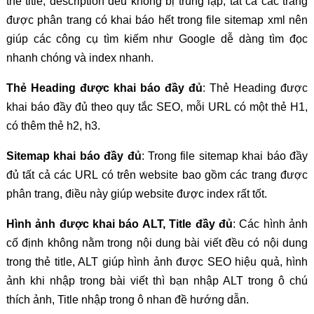
thẻ title, description đều không bị trùng lặp, tất cả các trang
được phân trang có khai báo hết trong file sitemap xml nên
giúp các công cụ tìm kiếm như Google dễ dàng tìm đọc
nhanh chóng và index nhanh.
Thẻ Heading được khai báo đầy đủ
: Thẻ Heading được
khai báo đầy đủ theo quy tắc SEO, mỗi URL có một thẻ H1,
có thêm thẻ h2, h3.
Sitemap khai báo đầy đủ
: Trong file sitemap khai báo đầy
đủ tất cả các URL có trên website bao gồm các trang được
phân trang, điều này giúp website được index rất tốt.
Hình ảnh được khai báo ALT, Title đầy đủ
: Các hình ảnh
cố định không nằm trong nội dung bài viết đều có nội dung
trong thẻ title, ALT giúp hình ảnh được SEO hiệu quả, hình
ảnh khi nhập trong bài viết thì bạn nhập ALT trong ô chú
thích ảnh, Title nhập trong ô nhan đề hướng dẫn.