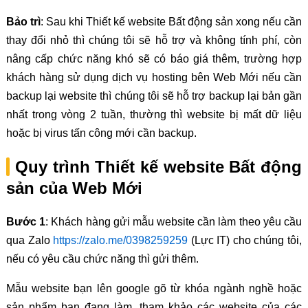
Bảo trì
: Sau khi Thiết kế website Bất động sản xong nếu cần
thay đổi nhỏ thì chúng tôi sẽ hỗ trợ và không tính phí, còn
nâng cấp chức năng khó sẽ có báo giá thêm, trường hợp
khách hàng sử dụng dịch vụ hosting bên Web Mới nếu cần
backup lại website thì chúng tôi sẽ hỗ trợ backup lại bản gần
nhất trong vòng 2 tuần, thường thì website bị mất dữ liệu
hoặc bị virus tấn công mới cần backup.
Quy trình Thiết kế website Bất động
sản của Web Mới
Bước 1
: Khách hàng gửi mẫu website cần làm theo yêu cầu
qua Zalo
https://zalo.me/0398259259
(Lực IT) cho chúng tôi,
nếu có yêu cầu chức năng thì gửi thêm.
Mẫu website bạn lên google gõ từ khóa ngành nghề hoặc
sản phẩm bạn đang làm, tham khảo các website của các