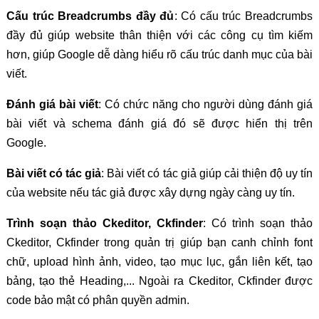
Cấu trúc Breadcrumbs đầy đủ
: Có cấu trúc Breadcrumbs
đầy đủ giúp website thân thiện với các công cụ tìm kiếm
hơn, giúp Google dễ dàng hiểu rõ cấu trúc danh mục của bài
viết.
Đánh giá bài viết
: Có chức năng cho người dùng đánh giá
bài viết và schema đánh giá đó sẽ được hiển thị trên
Google.
Bài viết có tác giả
: Bài viết có tác giả giúp cải thiện độ uy tín
của website nếu tác giả được xây dựng ngày càng uy tín.
Trình soạn thảo Ckeditor, Ckfinder
: Có trình soạn thảo
Ckeditor, Ckfinder trong quản trị giúp bạn canh chỉnh font
chữ, upload hình ảnh, video, tạo mục lục, gắn liên kết, tạo
bảng, tạo thẻ Heading,... Ngoài ra Ckeditor, Ckfinder được
code bảo mật có phân quyền admin.