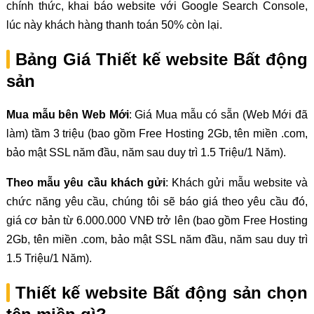
chính thức, khai báo website với Google Search Console,
lúc này khách hàng thanh toán 50% còn lại.
Bảng Giá Thiết kế website Bất động
sản
Mua mẫu bên Web Mới
: Giá Mua mẫu có sẵn (Web Mới đã
làm) tầm 3 triệu (bao gồm Free Hosting 2Gb, tên miền .com,
bảo mật SSL năm đầu, năm sau duy trì 1.5 Triệu/1 Năm).
Theo mẫu yêu cầu khách gửi
: Khách gửi mẫu website và
chức năng yêu cầu, chúng tôi sẽ báo giá theo yêu cầu đó,
giá cơ bản từ 6.000.000 VNĐ trở lên (bao gồm Free Hosting
2Gb, tên miền .com, bảo mật SSL năm đầu, năm sau duy trì
1.5 Triệu/1 Năm).
Thiết kế website Bất động sản chọn