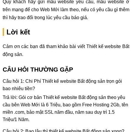
Quý khách hãy gửi mẫu website yêu cầu, mẫu website ở
trên mạng để cho Web Mới làm theo, nếu có yêu cầu gì thêm
thì hãy trao đổi trong lúc yêu cầu báo giá.
Lời kết
Cảm ơn các bạn đã tham khảo bài viết Thiết kế website Bất
động sản.
CÂU HỎI THƯỜNG GẶP
Câu hỏi 1: Chi Phí Thiết kế website Bất động sản trọn gói
bao nhiêu tiền?
Trả lời: Gói cơ bản Thiết kế website Bất động sản theo yêu
cầu bên Web Mới là 6 Triệu, bao gồm Free Hosting 2Gb, tên
miền .com, bảo mật SSL năm đầu, năm sau duy trì 1.5
Triệu/1 Năm.
Câu hỏi 2: Bao lâu thì thiết kế website Bất động sản xong?