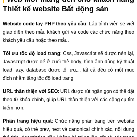
Thiết kế website Bất động sản
Website code tay PHP theo yêu cầu
: Lập trình viên sẽ viết
giao diện theo mẫu khách gửi và code các chức năng theo
khách yêu cầu hoặc theo mẫu.
Tối ưu tốc độ load trang
: Css, Javascript sẽ được nén lại,
Javascript được để ở cuối thẻ body, hình ảnh dùng kỹ thuật
load lazy, database được tối ưu,... tất cả đều có một mục
đích nhằm tăng tốc độ load trang.
URL thân thiện với SEO
: URL được rút ngắn gọn có thể đặt
theo từ khóa chính, giúp URL thân thiện với các cộng cụ tìm
kiếm hơn.
Phân trang hiệu quả
: Chức năng phân trang trên website
hiệu quả, có thẻ prev, next và canonical chính xác, nội dung