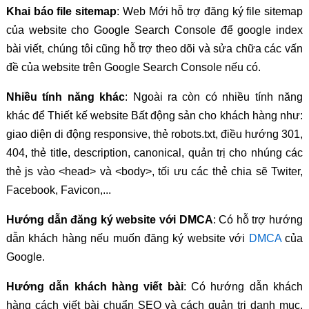
Khai báo file sitemap
: Web Mới hỗ trợ đăng ký file sitemap
của website cho Google Search Console để google index
bài viết, chúng tôi cũng hỗ trợ theo dõi và sửa chữa các vấn
đề của website trên Google Search Console nếu có.
Nhiều tính năng khác
: Ngoài ra còn có nhiều tính năng
khác để Thiết kế website Bất động sản cho khách hàng như:
giao diện di động responsive, thẻ robots.txt, điều hướng 301,
404, thẻ title, description, canonical, quản trị cho nhúng các
thẻ js vào <head> và <body>, tối ưu các thẻ chia sẽ Twiter,
Facebook, Favicon,...
Hướng dẫn đăng ký website với DMCA
: Có hỗ trợ hướng
dẫn khách hàng nếu muốn đăng ký website với
DMCA
của
Google.
Hướng dẫn khách hàng viết bài
: Có hướng dẫn khách
hàng cách viết bài chuẩn SEO và cách quản trị danh mục,