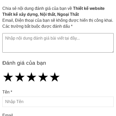
Chia sẻ nội dung đánh giá của bạn về
Thiết kế website
Thiết kế xây dựng, Nội thất, Ngoại Thất
Email, Điện thoại của bạn sẽ không được hiển thị công khai.
Các trường bắt buộc được đánh dấu *
Đánh giá của bạn
★
★
★
★
★
★
★
★
★
★
★
★
★
★
★
Tên *
Email