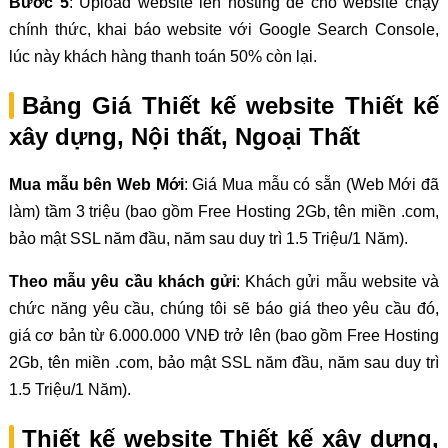
Bước 5
: Upload website lên hosting để cho website chạy
chính thức, khai báo website với Google Search Console,
lúc này khách hàng thanh toán 50% còn lại.
Bảng Giá Thiết kế website Thiết kế
xây dựng, Nội thất, Ngoại Thất
Mua mẫu bên Web Mới
: Giá Mua mẫu có sẵn (Web Mới đã
làm) tầm 3 triệu (bao gồm Free Hosting 2Gb, tên miền .com,
bảo mật SSL năm đầu, năm sau duy trì 1.5 Triệu/1 Năm).
Theo mẫu yêu cầu khách gửi
: Khách gửi mẫu website và
chức năng yêu cầu, chúng tôi sẽ báo giá theo yêu cầu đó,
giá cơ bản từ 6.000.000 VNĐ trở lên (bao gồm Free Hosting
2Gb, tên miền .com, bảo mật SSL năm đầu, năm sau duy trì
1.5 Triệu/1 Năm).
Thiết kế website Thiết kế xây dựng,