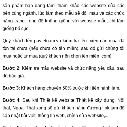
sản phẩm bạn đang làm, tham khảo các website của các
bên cùng ngành, lúc làm theo mẫu sẽ đổi màu và các chức
năng trang trong để không giống với website mẫu, chỉ làm
giống bố cục.
Quý khách lên pavietnam.vn kiểm tra tên miền cần mua đã
tồn tại chưa (nếu chưa có tên miền), sau đó gửi chúng tôi
mua hoặc tự mua (quý khách nên chọn tên miền .com).
Bước 2
: Kiểm tra mẫu website và chức năng yêu cầu, sau
đó báo giá.
Bước 3
: Khách hàng chuyển 50% trước khi tiến hành làm.
Bước 4
: Sau khi Thiết kế website Thiết kế xây dựng, Nội
thất, Ngoại Thất xong sẽ gửi khách hàng đường link tạm để
cập nhật bài viết, thông tin web, chỉnh sửa website,...