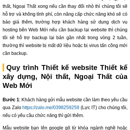
thất, Ngoại Thất xong nếu cần thay đổi nhỏ thì chúng tôi sẽ
hỗ trợ và không tính phí, còn nâng cấp chức năng khó sẽ có
báo giá thêm, trường hợp khách hàng sử dụng dịch vụ
hosting bên Web Mới nếu cần backup lại website thì chúng
tôi sẽ hỗ trợ backup lại bản gần nhất trong vòng 2 tuần,
thường thì website bị mất dữ liệu hoặc bị virus tấn công mới
cần backup.
Quy trình Thiết kế website Thiết kế
xây dựng, Nội thất, Ngoại Thất của
Web Mới
Bước 1
: Khách hàng gửi mẫu website cần làm theo yêu cầu
qua Zalo
https://zalo.me/0398259259
(Lực IT) cho chúng tôi,
nếu có yêu cầu chức năng thì gửi thêm.
Mẫu website bạn lên google gõ từ khóa ngành nghề hoặc