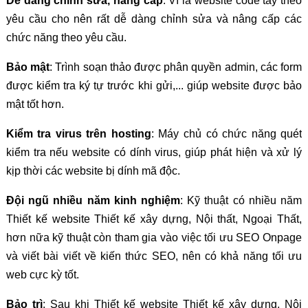
Dễ dàng chỉnh sửa, nâng cấp
: Vì là website code tay theo
yêu cầu cho nên rất dễ dàng chỉnh sửa và nâng cấp các
chức năng theo yêu cầu.
Bảo mật
: Trình soạn thảo được phân quyền admin, các form
được kiểm tra ký tự trước khi gửi,... giúp website được bảo
mật tốt hơn.
Kiểm tra virus trên hosting
: Máy chủ có chức năng quét
kiểm tra nếu website có dính virus, giúp phát hiện và xử lý
kịp thời các website bị dính mã độc.
Đội ngũ nhiều năm kinh nghiệm
: Kỹ thuật có nhiều năm
Thiết kế website Thiết kế xây dựng, Nội thất, Ngoại Thất,
hơn nữa kỹ thuật còn tham gia vào việc tối ưu SEO Onpage
và viết bài viết về kiến thức SEO, nên có khả năng tối ưu
web cực kỳ tốt.
Bảo trì
: Sau khi Thiết kế website Thiết kế xây dựng, Nội