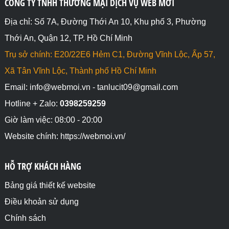
CÔNG TY TNHH THƯƠNG MẠI DỊCH VỤ WEB MỚI
Địa chỉ: Số 7A, Đường Thới An 10, Khu phố 3, Phường
Thới An, Quận 12, TP. Hồ Chí Minh
Trụ sở chính: E20/22E6 Hẻm C1, Đường Vĩnh Lộc, Ấp 57,
Xã Tân Vĩnh Lộc, Thành phố Hồ Chí Minh
Email: info@webmoi.vn - tanlucit09@gmail.com
Hotline + Zalo:
0398259259
Giờ làm việc: 08:00 - 20:00
Website chính: https://webmoi.vn/
HỖ TRỢ KHÁCH HÀNG
Bảng giá thiết kế website
Điều khoản sử dụng
Chính sách