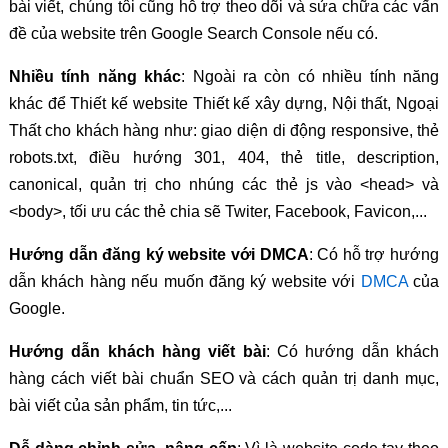
bài viết, chúng tôi cũng hỗ trợ theo dõi và sửa chữa các vấn
đề của website trên Google Search Console nếu có.
Nhiều tính năng khác
: Ngoài ra còn có nhiều tính năng
khác để Thiết kế website Thiết kế xây dựng, Nội thất, Ngoại
Thất cho khách hàng như: giao diện di động responsive, thẻ
robots.txt, điều hướng 301, 404, thẻ title, description,
canonical, quản trị cho nhúng các thẻ js vào <head> và
<body>, tối ưu các thẻ chia sẽ Twiter, Facebook, Favicon,...
Hướng dẫn đăng ký website với DMCA
: Có hỗ trợ hướng
dẫn khách hàng nếu muốn đăng ký website với
DMCA
của
Google.
Hướng dẫn khách hàng viết bài
: Có hướng dẫn khách
hàng cách viết bài chuẩn SEO và cách quản trị danh mục,
bài viết của sản phẩm, tin tức,...