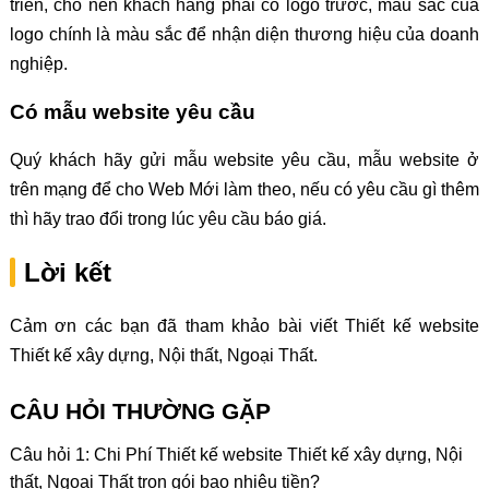
triển, cho nên khách hàng phải có logo trước, màu sắc của
logo chính là màu sắc để nhận diện thương hiệu của doanh
nghiệp.
Có mẫu website yêu cầu
Quý khách hãy gửi mẫu website yêu cầu, mẫu website ở
trên mạng để cho Web Mới làm theo, nếu có yêu cầu gì thêm
thì hãy trao đổi trong lúc yêu cầu báo giá.
Lời kết
Cảm ơn các bạn đã tham khảo bài viết Thiết kế website
Thiết kế xây dựng, Nội thất, Ngoại Thất.
CÂU HỎI THƯỜNG GẶP
Câu hỏi 1: Chi Phí Thiết kế website Thiết kế xây dựng, Nội
thất, Ngoại Thất trọn gói bao nhiêu tiền?