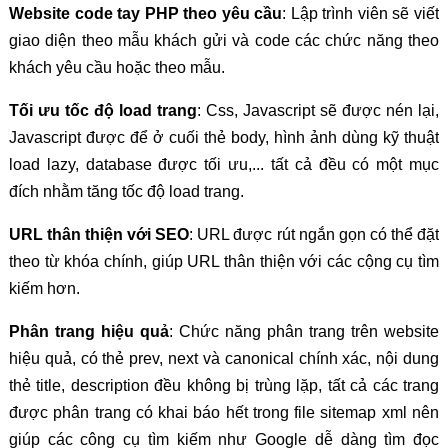
Website code tay PHP theo yêu cầu
: Lập trình viên sẽ viết
giao diện theo mẫu khách gửi và code các chức năng theo
khách yêu cầu hoặc theo mẫu.
Tối ưu tốc độ load trang
: Css, Javascript sẽ được nén lại,
Javascript được để ở cuối thẻ body, hình ảnh dùng kỹ thuật
load lazy, database được tối ưu,... tất cả đều có một mục
đích nhằm tăng tốc độ load trang.
URL thân thiện với SEO
: URL được rút ngắn gọn có thể đặt
theo từ khóa chính, giúp URL thân thiện với các cộng cụ tìm
kiếm hơn.
Phân trang hiệu quả
: Chức năng phân trang trên website
hiệu quả, có thẻ prev, next và canonical chính xác, nội dung
thẻ title, description đều không bị trùng lặp, tất cả các trang
được phân trang có khai báo hết trong file sitemap xml nên
giúp các công cụ tìm kiếm như Google dễ dàng tìm đọc