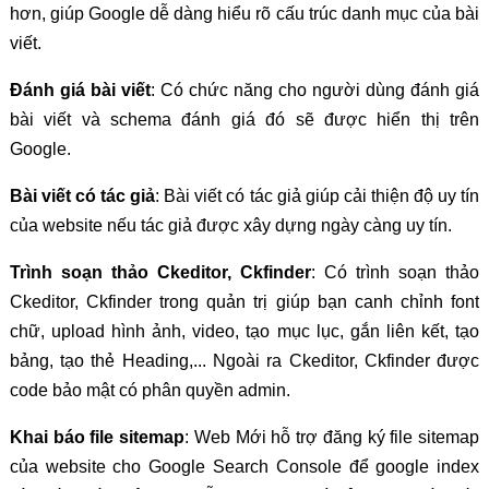
hơn, giúp Google dễ dàng hiểu rõ cấu trúc danh mục của bài
viết.
Đánh giá bài viết
: Có chức năng cho người dùng đánh giá
bài viết và schema đánh giá đó sẽ được hiển thị trên
Google.
Bài viết có tác giả
: Bài viết có tác giả giúp cải thiện độ uy tín
của website nếu tác giả được xây dựng ngày càng uy tín.
Trình soạn thảo Ckeditor, Ckfinder
: Có trình soạn thảo
Ckeditor, Ckfinder trong quản trị giúp bạn canh chỉnh font
chữ, upload hình ảnh, video, tạo mục lục, gắn liên kết, tạo
bảng, tạo thẻ Heading,... Ngoài ra Ckeditor, Ckfinder được
code bảo mật có phân quyền admin.
Khai báo file sitemap
: Web Mới hỗ trợ đăng ký file sitemap
của website cho Google Search Console để google index