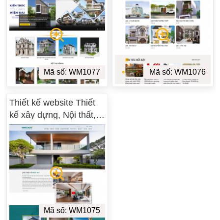
Mã số: WM1077
Mã số: WM1076
Thiết kế website Thiết
kế xây dựng, Nội thất,
Ngoại Thất WM 01
Mã số: WM1075