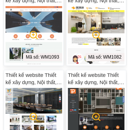
kế xây dựng, Nội thất,
kế xây dựng, Nội thất,
Ngoại Thất WM 09
Ngoại Thất WM 08
Mã số: WM1093
Mã số: WM1082
Thiết kế website Thiết
Thiết kế website Thiết
kế xây dựng, Nội thất,
kế xây dựng, Nội thất,
Ngoại Thất WM 07
Ngoại Thất WM 06