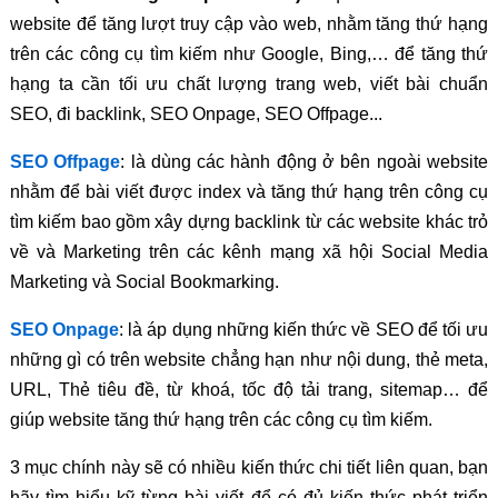
website để tăng lượt truy cập vào web, nhằm tăng thứ hạng
trên các công cụ tìm kiếm như Google, Bing,… để tăng thứ
hạng ta cần tối ưu chất lượng trang web, viết bài chuẩn
SEO, đi backlink, SEO Onpage, SEO Offpage...
SEO Offpage
: là dùng các hành động ở bên ngoài website
nhằm để bài viết được index và tăng thứ hạng trên công cụ
tìm kiếm bao gồm xây dựng backlink từ các website khác trỏ
về và Marketing trên các kênh mạng xã hội Social Media
Marketing và Social Bookmarking.
SEO Onpage
: là áp dụng những kiến thức về SEO để tối ưu
những gì có trên website chẳng hạn như nội dung, thẻ meta,
URL, Thẻ tiêu đề, từ khoá, tốc độ tải trang, sitemap… để
giúp website tăng thứ hạng trên các công cụ tìm kiếm.
3 mục chính này sẽ có nhiều kiến thức chi tiết liên quan, bạn
hãy tìm hiểu kỹ từng bài viết để có đủ kiến thức phát triển