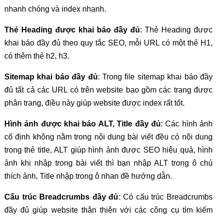
nhanh chóng và index nhanh.
Thẻ Heading được khai báo đầy đủ
: Thẻ Heading được
khai báo đầy đủ theo quy tắc SEO, mỗi URL có một thẻ H1,
có thêm thẻ h2, h3.
Sitemap khai báo đầy đủ
: Trong file sitemap khai báo đầy
đủ tất cả các URL có trên website bao gồm các trang được
phân trang, điều này giúp website được index rất tốt.
Hình ảnh được khai báo ALT, Title đầy đủ
: Các hình ảnh
cố định không nằm trong nội dung bài viết đều có nội dung
trong thẻ title, ALT giúp hình ảnh được SEO hiệu quả, hình
ảnh khi nhập trong bài viết thì bạn nhập ALT trong ô chú
thích ảnh, Title nhập trong ô nhan đề hướng dẫn.
Cấu trúc Breadcrumbs đầy đủ
: Có cấu trúc Breadcrumbs
đầy đủ giúp website thân thiện với các công cụ tìm kiếm