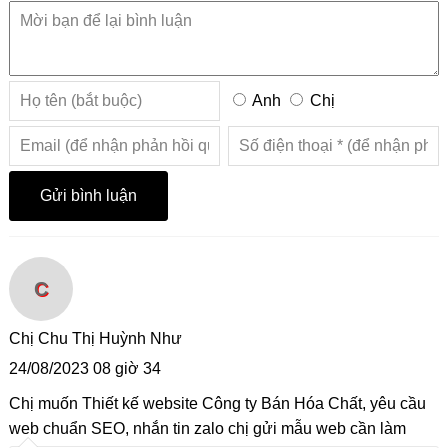
Anh
Chị
C
Chị Chu Thị Huỳnh Như
24/08/2023 08 giờ 34
Chị muốn Thiết kế website Công ty Bán Hóa Chất, yêu cầu
web chuẩn SEO, nhắn tin zalo chị gửi mẫu web cần làm