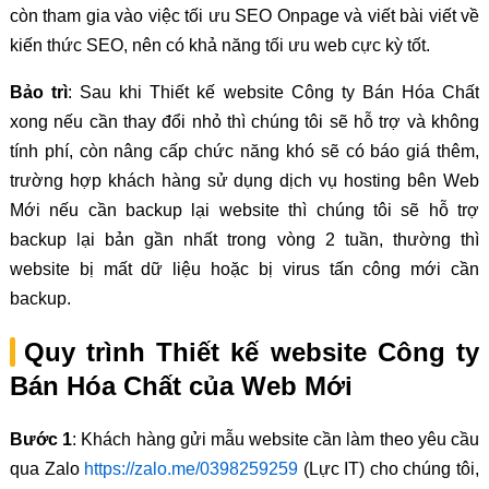
còn tham gia vào việc tối ưu SEO Onpage và viết bài viết về
kiến thức SEO, nên có khả năng tối ưu web cực kỳ tốt.
Bảo trì
: Sau khi Thiết kế website Công ty Bán Hóa Chất
xong nếu cần thay đổi nhỏ thì chúng tôi sẽ hỗ trợ và không
tính phí, còn nâng cấp chức năng khó sẽ có báo giá thêm,
trường hợp khách hàng sử dụng dịch vụ hosting bên Web
Mới nếu cần backup lại website thì chúng tôi sẽ hỗ trợ
backup lại bản gần nhất trong vòng 2 tuần, thường thì
website bị mất dữ liệu hoặc bị virus tấn công mới cần
backup.
Quy trình Thiết kế website Công ty
Bán Hóa Chất của Web Mới
Bước 1
: Khách hàng gửi mẫu website cần làm theo yêu cầu
qua Zalo
https://zalo.me/0398259259
(Lực IT) cho chúng tôi,