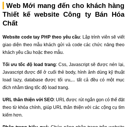
Web Mới mang đến cho khách hàng
Thiết kế website Công ty Bán Hóa
Chất
Website code tay PHP theo yêu cầu
: Lập trình viên sẽ viết
giao diện theo mẫu khách gửi và code các chức năng theo
khách yêu cầu hoặc theo mẫu.
Tối ưu tốc độ load trang
: Css, Javascript sẽ được nén lại,
Javascript được để ở cuối thẻ body, hình ảnh dùng kỹ thuật
load lazy, database được tối ưu,... tất cả đều có một mục
đích nhằm tăng tốc độ load trang.
URL thân thiện với SEO
: URL được rút ngắn gọn có thể đặt
theo từ khóa chính, giúp URL thân thiện với các cộng cụ tìm
kiếm hơn.