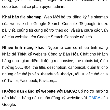
code bảo mật có phân quyền admin.
Khai báo file sitemap
: Web Mới hỗ trợ đăng ký file sitemap
của website cho Google Search Console để google index
bài viết, chúng tôi cũng hỗ trợ theo dõi và sửa chữa các vấn
đề của website trên Google Search Console nếu có.
Nhiều tính năng khác
: Ngoài ra còn có nhiều tính năng
khác để Thiết kế website Công ty Bán Hóa Chất cho khách
hàng như: giao diện di động responsive, thẻ robots.txt, điều
hướng 301, 404, thẻ title, description, canonical, quản trị cho
nhúng các thẻ js vào <head> và <body>, tối ưu các thẻ chia
sẽ Twiter, Facebook, Favicon,...
Hướng dẫn đăng ký website với DMCA
: Có hỗ trợ hướng
dẫn khách hàng nếu muốn đăng ký website với
DMCA
của
Google.