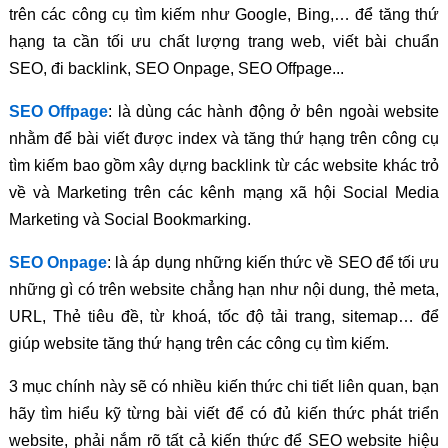
trên các công cụ tìm kiếm như Google, Bing,… để tăng thứ
hạng ta cần tối ưu chất lượng trang web, viết bài chuẩn
SEO, đi backlink, SEO Onpage, SEO Offpage...
SEO Offpage
: là dùng các hành động ở bên ngoài website
nhằm để bài viết được index và tăng thứ hạng trên công cụ
tìm kiếm bao gồm xây dựng backlink từ các website khác trỏ
về và Marketing trên các kênh mạng xã hội Social Media
Marketing và Social Bookmarking.
SEO Onpage
: là áp dụng những kiến thức về SEO để tối ưu
những gì có trên website chẳng hạn như nội dung, thẻ meta,
URL, Thẻ tiêu đề, từ khoá, tốc độ tải trang, sitemap… để
giúp website tăng thứ hạng trên các công cụ tìm kiếm.
3 mục chính này sẽ có nhiều kiến thức chi tiết liên quan, bạn
hãy tìm hiểu kỹ từng bài viết để có đủ kiến thức phát triển
website, phải nắm rõ tất cả kiến thức để SEO website hiệu