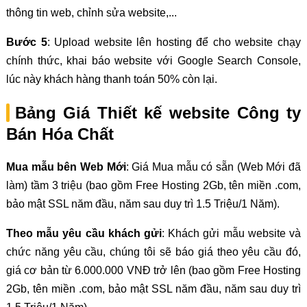
thông tin web, chỉnh sửa website,...
Bước 5
: Upload website lên hosting để cho website chạy
chính thức, khai báo website với Google Search Console,
lúc này khách hàng thanh toán 50% còn lại.
Bảng Giá Thiết kế website Công ty
Bán Hóa Chất
Mua mẫu bên Web Mới
: Giá Mua mẫu có sẵn (Web Mới đã
làm) tầm 3 triệu (bao gồm Free Hosting 2Gb, tên miền .com,
bảo mật SSL năm đầu, năm sau duy trì 1.5 Triệu/1 Năm).
Theo mẫu yêu cầu khách gửi
: Khách gửi mẫu website và
chức năng yêu cầu, chúng tôi sẽ báo giá theo yêu cầu đó,
giá cơ bản từ 6.000.000 VNĐ trở lên (bao gồm Free Hosting
2Gb, tên miền .com, bảo mật SSL năm đầu, năm sau duy trì