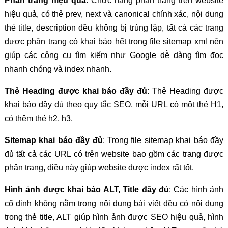
Phân trang hiệu quả
: Chức năng phân trang trên website
hiệu quả, có thẻ prev, next và canonical chính xác, nội dung
thẻ title, description đều không bị trùng lặp, tất cả các trang
được phân trang có khai báo hết trong file sitemap xml nên
giúp các công cụ tìm kiếm như Google dễ dàng tìm đọc
nhanh chóng và index nhanh.
Thẻ Heading được khai báo đầy đủ
: Thẻ Heading được
khai báo đầy đủ theo quy tắc SEO, mỗi URL có một thẻ H1,
có thêm thẻ h2, h3.
Sitemap khai báo đầy đủ
: Trong file sitemap khai báo đầy
đủ tất cả các URL có trên website bao gồm các trang được
phân trang, điều này giúp website được index rất tốt.
Hình ảnh được khai báo ALT, Title đầy đủ
: Các hình ảnh
cố định không nằm trong nội dung bài viết đều có nội dung
trong thẻ title, ALT giúp hình ảnh được SEO hiệu quả, hình