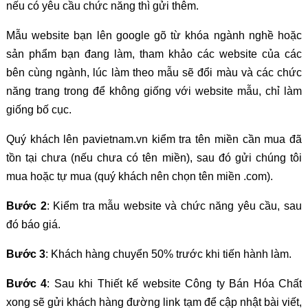
nếu có yêu cầu chức năng thì gửi thêm.
Mẫu website bạn lên google gõ từ khóa ngành nghề hoặc
sản phẩm bạn đang làm, tham khảo các website của các
bên cùng ngành, lúc làm theo mẫu sẽ đổi màu và các chức
năng trang trong để không giống với website mẫu, chỉ làm
giống bố cục.
Quý khách lên pavietnam.vn kiểm tra tên miền cần mua đã
tồn tại chưa (nếu chưa có tên miền), sau đó gửi chúng tôi
mua hoặc tự mua (quý khách nên chọn tên miền .com).
Bước 2
: Kiểm tra mẫu website và chức năng yêu cầu, sau
đó báo giá.
Bước 3
: Khách hàng chuyển 50% trước khi tiến hành làm.
Bước 4
: Sau khi Thiết kế website Công ty Bán Hóa Chất
xong sẽ gửi khách hàng đường link tạm để cập nhật bài viết,