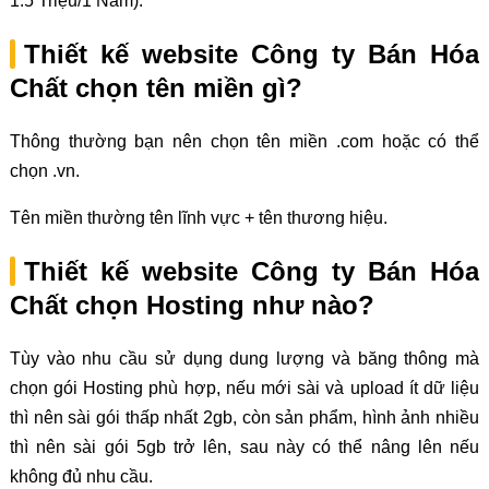
1.5 Triệu/1 Năm).
Thiết kế website Công ty Bán Hóa
Chất chọn tên miền gì?
Thông thường bạn nên chọn tên miền .com hoặc có thể
chọn .vn.
Tên miền thường tên lĩnh vực + tên thương hiệu.
Thiết kế website Công ty Bán Hóa
Chất chọn Hosting như nào?
Tùy vào nhu cầu sử dụng dung lượng và băng thông mà
chọn gói Hosting phù hợp, nếu mới sài và upload ít dữ liệu
thì nên sài gói thấp nhất 2gb, còn sản phẩm, hình ảnh nhiều
thì nên sài gói 5gb trở lên, sau này có thể nâng lên nếu
không đủ nhu cầu.