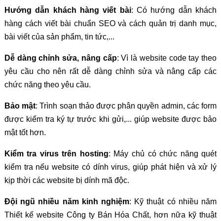
Hướng dẫn khách hàng viết bài
: Có hướng dẫn khách
hàng cách viết bài chuẩn SEO và cách quản trị danh mục,
bài viết của sản phẩm, tin tức,...
Dễ dàng chỉnh sửa, nâng cấp
: Vì là website code tay theo
yêu cầu cho nên rất dễ dàng chỉnh sửa và nâng cấp các
chức năng theo yêu cầu.
Bảo mật
: Trình soạn thảo được phân quyền admin, các form
được kiểm tra ký tự trước khi gửi,... giúp website được bảo
mật tốt hơn.
Kiểm tra virus trên hosting
: Máy chủ có chức năng quét
kiểm tra nếu website có dính virus, giúp phát hiện và xử lý
kịp thời các website bị dính mã độc.
Đội ngũ nhiều năm kinh nghiệm
: Kỹ thuật có nhiều năm
Thiết kế website Công ty Bán Hóa Chất, hơn nữa kỹ thuật