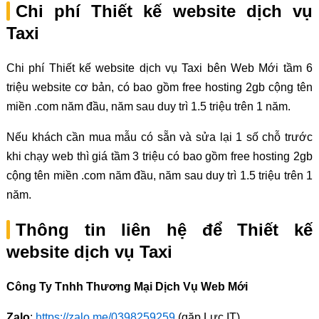
Chi phí Thiết kế website dịch vụ
Taxi
Chi phí Thiết kế website dịch vụ Taxi bên Web Mới tầm 6
triệu website cơ bản, có bao gồm free hosting 2gb cộng tên
miền .com năm đầu, năm sau duy trì 1.5 triệu trên 1 năm.
Nếu khách cần mua mẫu có sẵn và sửa lại 1 số chỗ trước
khi chạy web thì giá tầm 3 triệu có bao gồm free hosting 2gb
cộng tên miền .com năm đầu, năm sau duy trì 1.5 triệu trên 1
năm.
Thông tin liên hệ để Thiết kế
website dịch vụ Taxi
Công Ty Tnhh Thương Mại Dịch Vụ Web Mới
Zalo
:
https://zalo.me/0398259259
(gặp Lực IT)