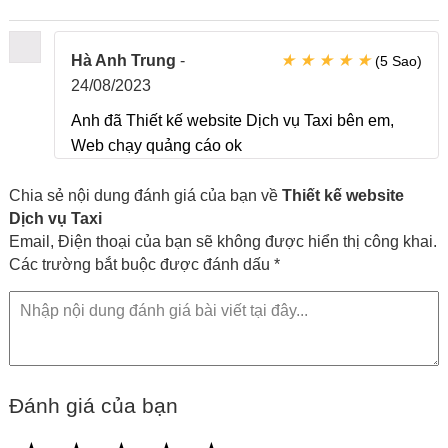
kiến thức công nghệ
★
★
★
★
★
Hà Anh Trung
-
(5 Sao)
24/08/2023
Anh đã Thiết kế website Dịch vụ Taxi bên em,
Web chạy quảng cáo ok
Chia sẻ nội dung đánh giá của bạn về
Thiết kế website
Dịch vụ Taxi
Email, Điện thoại của bạn sẽ không được hiển thị công khai.
Các trường bắt buộc được đánh dấu *
Đánh giá của bạn