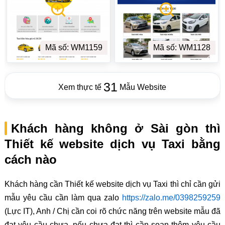
Mã số: WM1159
Mã số: WM1128
31
Xem thực tế
Mẫu Website
Khách hàng không ở Sài gòn thì
Thiết kế website dịch vụ Taxi bằng
cách nào
Khách hàng cần Thiết kế website dịch vụ Taxi thì chỉ cần gửi
mẫu yêu cầu cần làm qua zalo
https://zalo.me/0398259259
(Lực IT), Anh / Chị cần coi rõ chức năng trên website mẫu đã
đạt yêu cầu chưa, nếu chưa đạt thì cần soạn thêm yêu cầu