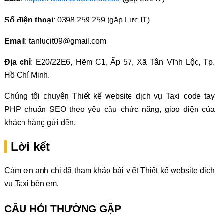
Số điện thoại
: 0398 259 259 (gặp Lực IT)
Email
: tanlucit09@gmail.com
Địa chỉ
: E20/22E6, Hẽm C1, Ấp 57, Xã Tân Vĩnh Lộc, Tp.
Hồ Chí Minh.
Chúng tôi chuyên Thiết kế website dịch vụ Taxi code tay
PHP chuẩn SEO theo yêu cầu chức năng, giao diện của
khách hàng gửi đến.
Lời kết
Cảm ơn anh chị đã tham khảo bài viết Thiết kế website dịch
vụ Taxi bên em.
CÂU HỎI THƯỜNG GẶP