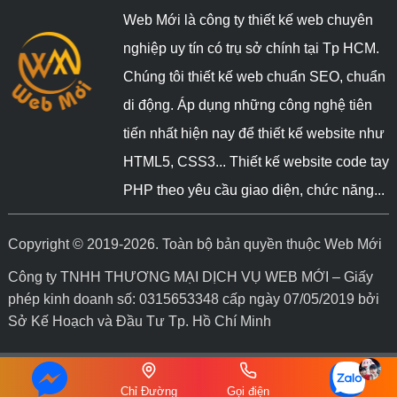
Web Mới là công ty thiết kế web chuyên
nghiệp uy tín có trụ sở chính tại Tp HCM.
Chúng tôi thiết kế web chuẩn SEO, chuẩn
di động. Áp dụng những công nghệ tiên
tiến nhất hiện nay để thiết kế website như
HTML5, CSS3... Thiết kế website code tay
PHP theo yêu cầu giao diện, chức năng...
Copyright © 2019-2026. Toàn bộ bản quyền thuộc Web Mới
Công ty TNHH THƯƠNG MẠI DỊCH VỤ WEB MỚI – Giấy
phép kinh doanh số: 0315653348 cấp ngày 07/05/2019 bởi
Sở Kế Hoạch và Đầu Tư Tp. Hồ Chí Minh
Chỉ Đường
Gọi điện