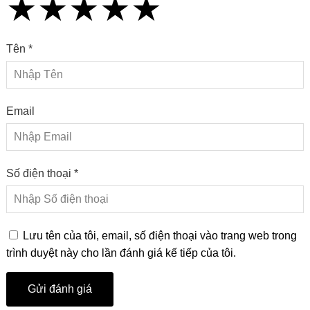
★
★
★
★
★
★
★
★
★
★
★
★
★
★
★
Tên *
Email
Số điện thoại *
Lưu tên của tôi, email, số điện thoại vào trang web trong
trình duyệt này cho lần đánh giá kế tiếp của tôi.