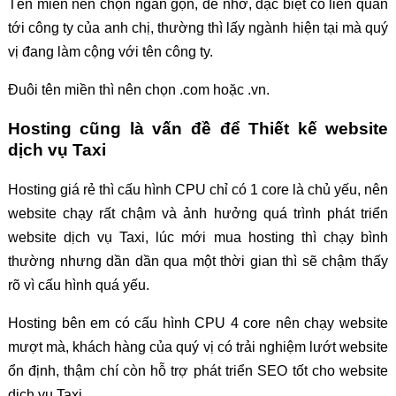
Tên miền nên chọn ngắn gọn, dễ nhớ, đặc biệt có liên quan
tới công ty của anh chị, thường thì lấy ngành hiện tại mà quý
vị đang làm cộng với tên công ty.
Đuôi tên miền thì nên chọn .com hoặc .vn.
Hosting cũng là vấn đề để Thiết kế website
dịch vụ Taxi
Hosting giá rẻ thì cấu hình CPU chỉ có 1 core là chủ yếu, nên
website chạy rất chậm và ảnh hưởng quá trình phát triển
website dịch vụ Taxi, lúc mới mua hosting thì chạy bình
thường nhưng dần dần qua một thời gian thì sẽ chậm thấy
rõ vì cấu hình quá yếu.
Hosting bên em có cấu hình CPU 4 core nên chạy website
mượt mà, khách hàng của quý vị có trải nghiệm lướt website
ổn định, thậm chí còn hỗ trợ phát triển SEO tốt cho website
dịch vụ Taxi.