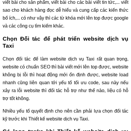
viết bài cho sản phẩm, viết bài cho các bài viết tin tức,... viết
sao cho khách hàng đọc dễ hiểu và cung cấp các kiến thức
bổ ích,... có như vậy thì các từ khóa mới lên top được google
và các công cụ tìm kiếm khác.
Chọn Đối tác để phát triển website dịch vụ
Taxi
Chọn đối tác để làm website dịch vụ Taxi rất quan trọng,
website có chuẩn SEO thì bài viết mới lên top được, website
không bị lỗi thì hoạt động mới ổn định được, website load
nhanh cũng liên quan tới yếu tố tối ưu code, sau này nếu
xảy ra lỗi website thì đối tác hỗ trợ như thế nào, liệu có hỗ
trợ tốt không.
Nhiều yếu tố quyết định cho nên cần phải lựa chọn đối tác
kỹ trước khi Thiết kế website dịch vụ Taxi.