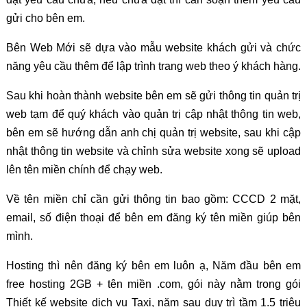
gửi cho bên em.
Bên Web Mới sẽ dựa vào mẫu website khách gửi và chức
năng yêu cầu thêm để lập trình trang web theo ý khách hàng.
Sau khi hoàn thành website bên em sẽ gửi thông tin quản trị
web tạm để quý khách vào quản trị cập nhật thông tin web,
bên em sẽ hướng dẫn anh chị quản trị website, sau khi cập
nhật thông tin website và chỉnh sửa website xong sẽ upload
lên tên miền chính để chạy web.
Về tên miền chỉ cần gửi thông tin bao gồm: CCCD 2 mặt,
email, số điện thoại để bên em đăng ký tên miền giúp bên
mình.
Hosting thì nên đăng ký bên em luôn ạ, Năm đầu bên em
free hosting 2GB + tên miền .com, gói này nằm trong gói
Thiết kế website dịch vụ Taxi, năm sau duy trì tầm 1.5 triệu