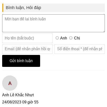
Bình luận, Hỏi đáp
Anh
Chị
A
Anh Lê Khắc Nhựt
24/08/2023 09 giờ 55