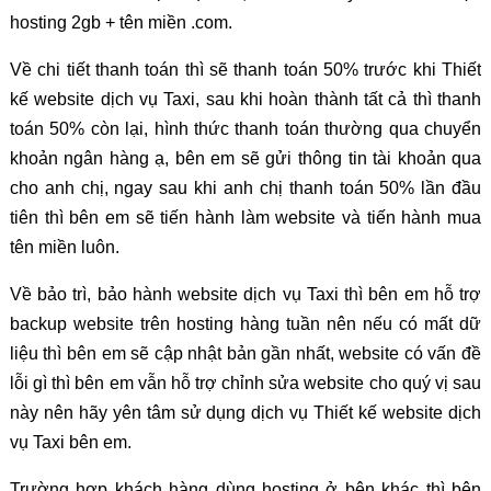
hosting 2gb + tên miền .com.
Về chi tiết thanh toán thì sẽ thanh toán 50% trước khi Thiết
kế website dịch vụ Taxi, sau khi hoàn thành tất cả thì thanh
toán 50% còn lại, hình thức thanh toán thường qua chuyển
khoản ngân hàng ạ, bên em sẽ gửi thông tin tài khoản qua
cho anh chị, ngay sau khi anh chị thanh toán 50% lần đầu
tiên thì bên em sẽ tiến hành làm website và tiến hành mua
tên miền luôn.
Về bảo trì, bảo hành website dịch vụ Taxi thì bên em hỗ trợ
backup website trên hosting hàng tuần nên nếu có mất dữ
liệu thì bên em sẽ cập nhật bản gần nhất, website có vấn đề
lỗi gì thì bên em vẫn hỗ trợ chỉnh sửa website cho quý vị sau
này nên hãy yên tâm sử dụng dịch vụ Thiết kế website dịch
vụ Taxi bên em.
Trường hợp khách hàng dùng hosting ở bên khác thì bên