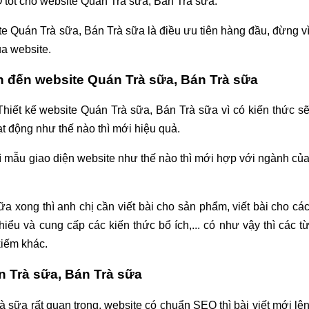
O tốt cho website Quán Trà sữa, Bán Trà sữa.
te Quán Trà sữa, Bán Trà sữa là điều ưu tiên hàng đầu, đừng v
ủa website.
n đến website Quán Trà sữa, Bán Trà sữa
Thiết kế website Quán Trà sữa, Bán Trà sữa vì có kiến thức s
t động như thế nào thì mới hiệu quả.
ì mẫu giao diện website như thế nào thì mới hợp với ngành củ
a xong thì anh chị cần viết bài cho sản phẩm, viết bài cho cá
 hiểu và cung cấp các kiến thức bổ ích,... có như vậy thì các t
kiếm khác.
n Trà sữa, Bán Trà sữa
 sữa rất quan trọng, website có chuẩn SEO thì bài viết mới lê