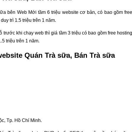
sữa bên Web Mới tầm 6 triệu website cơ bản, có bao gồm fre
y trì 1.5 triệu trên 1 năm.
trước khi chạy web thì giá tầm 3 triệu có bao gồm free hostin
5 triệu trên 1 năm.
 website Quán Trà sữa, Bán Trà sữa
c, Tp. Hồ Chí Minh.