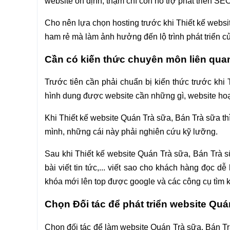
website ổn định, thậm chí còn hỗ trợ phát triển SE
Cho nên lựa chọn hosting trước khi Thiết kế websi
ham rẻ mà làm ảnh hưởng đến lộ trình phát triển c
Cần có kiến thức chuyên môn liên qua
Trước tiên cần phải chuẩn bị kiến thức trước khi 
hình dung được website cần những gì, website hoạ
Khi Thiết kế website Quán Trà sữa, Bán Trà sữa th
mình, những cái này phải nghiên cứu kỹ lưỡng.
Sau khi Thiết kế website Quán Trà sữa, Bán Trà sữ
bài viết tin tức,... viết sao cho khách hàng đọc dễ
khóa mới lên top được google và các công cụ tìm 
Chọn Đối tác để phát triển website Quá
Chọn đối tác để làm website Quán Trà sữa, Bán Trà