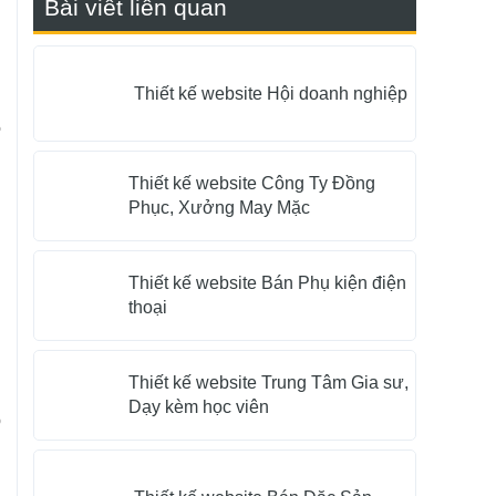
Bài viết liên quan
n
Thiết kế website Hội doanh nghiệp
o
u
Thiết kế website Công Ty Đồng
Phục, Xưởng May Mặc
h
Thiết kế website Bán Phụ kiện điện
thoại
n
g
Thiết kế website Trung Tâm Gia sư,
Dạy kèm học viên
p