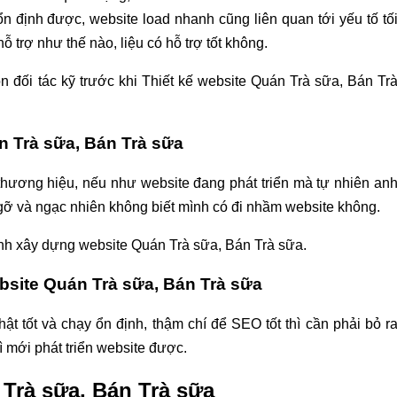
ổn định được, website load nhanh cũng liên quan tới yếu tố tố
hỗ trợ như thế nào, liệu có hỗ trợ tốt không.
n đối tác kỹ trước khi Thiết kế website Quán Trà sữa, Bán Tr
n Trà sữa, Bán Trà sữa
thương hiệu, nếu như website đang phát triển mà tự nhiên an
ngỡ và ngạc nhiên không biết mình có đi nhầm website không.
hành xây dựng website Quán Trà sữa, Bán Trà sữa.
ebsite Quán Trà sữa, Bán Trà sữa
t tốt và chạy ổn định, thậm chí để SEO tốt thì cần phải bỏ r
ì mới phát triển website được.
 Trà sữa, Bán Trà sữa