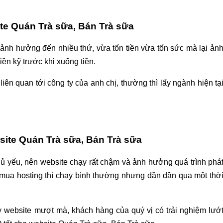
ite Quán Trà sữa, Bán Trà sữa
 ảnh hưởng đến nhiều thứ, vừa tốn tiền vừa tốn sức mà lại ản
ền kỹ trước khi xuống tiền.
iên quan tới công ty của anh chị, thường thì lấy ngành hiện tạ
site Quán Trà sữa, Bán Trà sữa
chủ yếu, nên website chạy rất chậm và ảnh hưởng quá trình phá
 mua hosting thì chạy bình thường nhưng dần dần qua một thờ
 website mượt mà, khách hàng của quý vị có trải nghiệm lướ