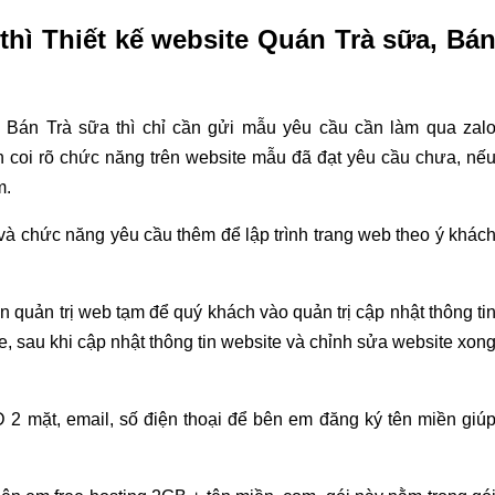
hì Thiết kế website Quán Trà sữa, Bá
 Bán Trà sữa thì chỉ cần gửi mẫu yêu cầu cần làm qua zal
n coi rõ chức năng trên website mẫu đã đạt yêu cầu chưa, nế
m.
 chức năng yêu cầu thêm để lập trình trang web theo ý khác
n quản trị web tạm để quý khách vào quản trị cập nhật thông ti
, sau khi cập nhật thông tin website và chỉnh sửa website xon
 2 mặt, email, số điện thoại để bên em đăng ký tên miền giú