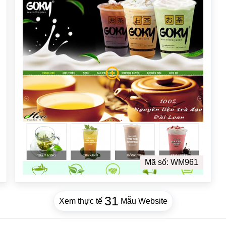
Mã số: WM961
31
Xem thực tế
Mẫu Website