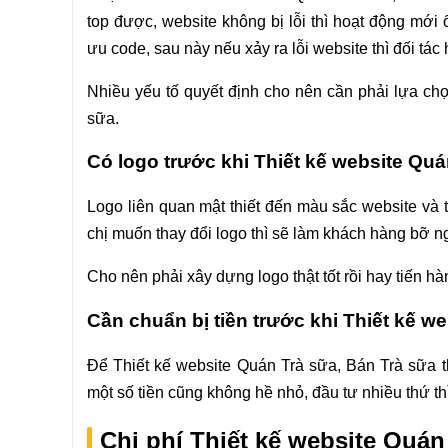
top được, website không bị lỗi thì hoạt động mới 
ưu code, sau này nếu xảy ra lỗi website thì đối tác 
Nhiều yếu tố quyết định cho nên cần phải lựa chọ
sữa.
Có logo trước khi Thiết kế website Quá
Logo liên quan mật thiết đến màu sắc website và 
chị muốn thay đổi logo thì sẽ làm khách hàng bỡ 
Cho nên phải xây dựng logo thật tốt rồi hay tiến 
Cần chuẩn bị tiền trước khi Thiết kế w
Để Thiết kế website Quán Trà sữa, Bán Trà sữa thậ
một số tiền cũng không hề nhỏ, đầu tư nhiều thứ th
Chi phí Thiết kế website Quán