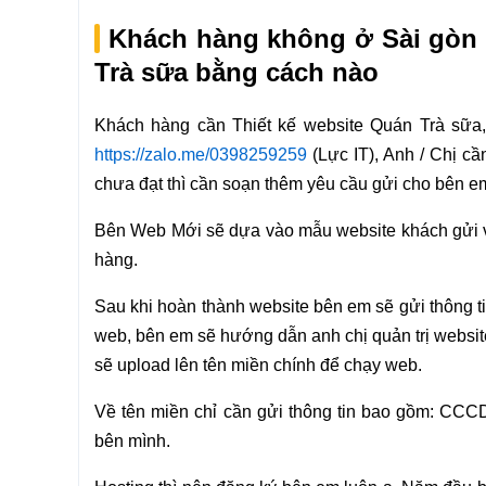
Khách hàng không ở Sài gòn t
Trà sữa bằng cách nào
Khách hàng cần Thiết kế website Quán Trà sữa,
https://zalo.me/0398259259
(Lực IT), Anh / Chị cầ
chưa đạt thì cần soạn thêm yêu cầu gửi cho bên e
Bên Web Mới sẽ dựa vào mẫu website khách gửi và
hàng.
Sau khi hoàn thành website bên em sẽ gửi thông ti
web, bên em sẽ hướng dẫn anh chị quản trị website
sẽ upload lên tên miền chính để chạy web.
Về tên miền chỉ cần gửi thông tin bao gồm: CCCD
bên mình.