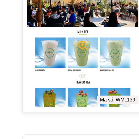
Mã số: WM1139