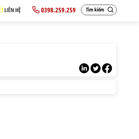
0398.259.259
LIÊN HỆ
Tìm kiếm