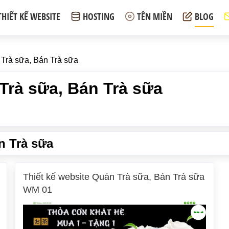
THIẾT KẾ WEBSITE
HOSTING
TÊN MIỀN
BLOG
 Trà sữa, Bán Trà sữa
Trà sữa, Bán Trà sữa
n Trà sữa
Thiết kế website Quán Trà sữa, Bán Trà sữa
WM 01