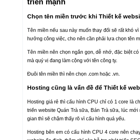
triển mạnh
Chọn tên miền trước khi Thiết kế webs
Tên miền nếu sau này muốn thay đổi sẽ rất khó vì
hưởng công việc, cho nên cần phải lựa chọn tên mi
Tên miền nên chọn ngắn gọn, dễ nhớ, đặc biệt có l
mà quý vị đang làm cộng với tên công ty.
Đuôi tên miền thì nên chọn .com hoặc .vn.
Hosting cũng là vấn đề để Thiết kế web
Hosting giá rẻ thì cấu hình CPU chỉ có 1 core là 
triển website Quán Trà sữa, Bán Trà sữa, lúc mới
gian thì sẽ chậm thấy rõ vì cấu hình quá yếu.
Hosting bên em có cấu hình CPU 4 core nên chạy