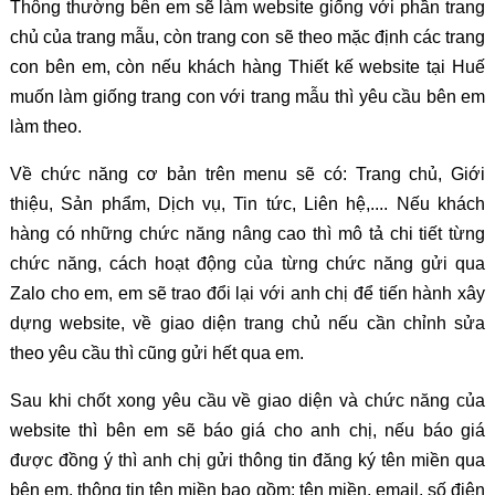
Thông thường bên em sẽ làm website giống với phần trang
chủ của trang mẫu, còn trang con sẽ theo mặc định các trang
con bên em, còn nếu khách hàng Thiết kế website tại Huế
muốn làm giống trang con với trang mẫu thì yêu cầu bên em
làm theo.
Về chức năng cơ bản trên menu sẽ có: Trang chủ, Giới
thiệu, Sản phẩm, Dịch vụ, Tin tức, Liên hệ,.... Nếu khách
hàng có những chức năng nâng cao thì mô tả chi tiết từng
chức năng, cách hoạt động của từng chức năng gửi qua
Zalo cho em, em sẽ trao đổi lại với anh chị để tiến hành xây
dựng website, về giao diện trang chủ nếu cần chỉnh sửa
theo yêu cầu thì cũng gửi hết qua em.
Sau khi chốt xong yêu cầu về giao diện và chức năng của
website thì bên em sẽ báo giá cho anh chị, nếu báo giá
được đồng ý thì anh chị gửi thông tin đăng ký tên miền qua
bên em, thông tin tên miền bao gồm: tên miền, email, số điện