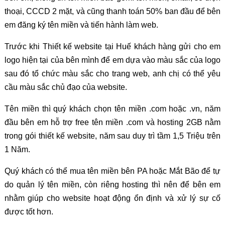
thoại, CCCD 2 mặt, và cũng thanh toán 50% ban đầu để bên
em đăng ký tên miền và tiến hành làm web.
Trước khi Thiết kế website tại Huế khách hàng gửi cho em
logo hiện tại của bên mình để em dựa vào màu sắc của logo
sau đó tổ chức màu sắc cho trang web, anh chị có thể yêu
cầu màu sắc chủ đạo của website.
Tên miền thì quý khách chọn tên miền .com hoặc .vn, năm
đầu bên em hỗ trợ free tên miền .com và hosting 2GB nằm
trong gói thiết kế website, năm sau duy trì tầm 1,5 Triệu trên
1 Năm.
Quý khách có thể mua tên miền bên PA hoặc Mắt Bão để tự
do quản lý tên miền, còn riêng hosting thì nên để bên em
nhằm giúp cho website hoạt động ổn định và xử lý sự cố
được tốt hơn.