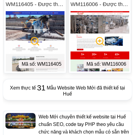
WM116405 - Được thiết
WM116006 - Được thiết
kế tại Huế
kế tại Huế
Mã số: WM116405
Mã số: WM116006
31
Xem thực tế
Mẫu Website Web Mới đã thiết kế tại
Huế
Web Mới chuyên thiết kế website tại Huế
chuẩn SEO, code tay PHP theo yêu cầu
chức năng và khách chọn mẫu có sẵn trên