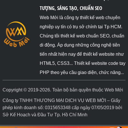
TƯỢNG, SÁNG TẠO, CHUẨN SEO
Web Mới là công ty thiết kế web chuyên
nghiệp uy tín có trụ sở chính tại Tp HCM.
Chúng tôi thiết kế web chuẩn SEO, chuẩn
di động. Áp dụng những công nghệ tiên
tiến nhất hiện nay để thiết kế website như
HTML5, CSS3... Thiết kế website code tay
PHP theo yêu cầu giao diện, chức năng...
Copyright © 2019-2026. Toàn bộ bản quyền thuộc Web Mới
Công ty TNHH THƯƠNG MẠI DỊCH VỤ WEB MỚI – Giấy
phép kinh doanh số: 0315653348 cấp ngày 07/05/2019 bởi
Sở Kế Hoạch và Đầu Tư Tp. Hồ Chí Minh