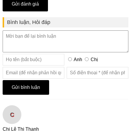
Bình luận, Hỏi đáp
Anh
Chị
C
Chị Lê Thị Thanh