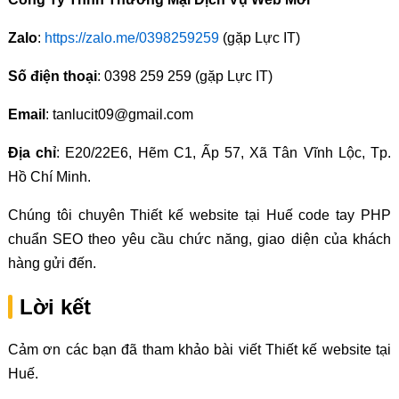
Zalo
:
https://zalo.me/0398259259
(gặp Lực IT)
Số điện thoại
: 0398 259 259 (gặp Lực IT)
Email
: tanlucit09@gmail.com
Địa chỉ
: E20/22E6, Hẽm C1, Ấp 57, Xã Tân Vĩnh Lộc, Tp.
Hồ Chí Minh.
Chúng tôi chuyên Thiết kế website tại Huế code tay PHP
chuẩn SEO theo yêu cầu chức năng, giao diện của khách
hàng gửi đến.
Lời kết
Cảm ơn các bạn đã tham khảo bài viết Thiết kế website tại
Huế.