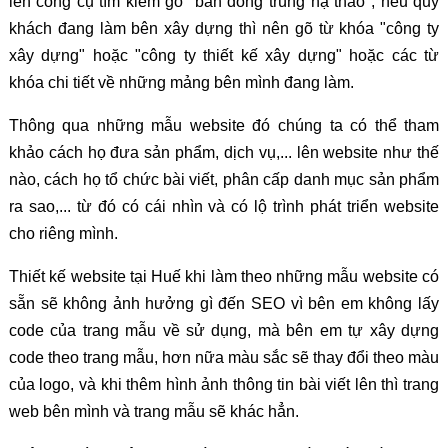
lên công cụ tìm kiếm gõ "bán đông trùng hạ thảo", nếu quý
khách đang làm bên xây dựng thì nên gõ từ khóa "công ty
xây dựng" hoặc "công ty thiết kế xây dựng" hoặc các từ
khóa chi tiết về những mảng bên mình đang làm.
Thông qua những mẫu website đó chúng ta có thể tham
khảo cách họ đưa sản phẩm, dịch vụ,... lên website như thế
nào, cách họ tổ chức bài viết, phân cấp danh mục sản phẩm
ra sao,... từ đó có cái nhìn và có lộ trình phát triển website
cho riêng mình.
Thiết kế website tại Huế khi làm theo những mẫu website có
sẵn sẽ không ảnh hưởng gì đến SEO vì bên em không lấy
code của trang mẫu về sử dụng, mà bên em tự xây dựng
code theo trang mẫu, hơn nữa màu sắc sẽ thay đổi theo màu
của logo, và khi thêm hình ảnh thông tin bài viết lên thì trang
web bên mình và trang mẫu sẽ khác hẳn.