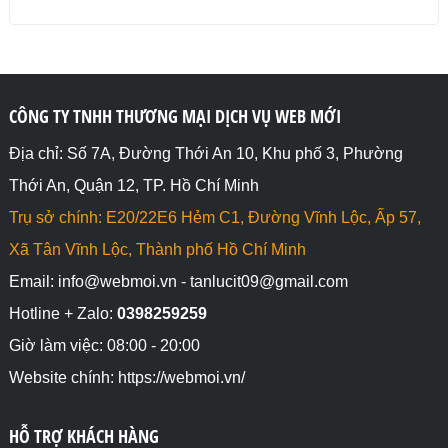
CÔNG TY TNHH THƯƠNG MẠI DỊCH VỤ WEB MỚI
Địa chỉ: Số 7A, Đường Thới An 10, Khu phố 3, Phường
Thới An, Quận 12, TP. Hồ Chí Minh
Trụ sở chính: E20/22E6 Hẻm C1, Đường Vĩnh Lộc, Ấp 57,
Xã Tân Vĩnh Lộc, Thành phố Hồ Chí Minh
Email: info@webmoi.vn - tanlucit09@gmail.com
Hotline + Zalo:
0398259259
Giờ làm việc: 08:00 - 20:00
Website chính: https://webmoi.vn/
HỖ TRỢ KHÁCH HÀNG