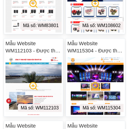
Mã số: WM83801
Mã số: WM108602
Mẫu Website
Mẫu Website
WM112103 - Được thiết
WM115304 - Được thiết
kế tại Huế
kế tại Huế
Mã số: WM112103
Mã số: WM115304
Mẫu Website
Mẫu Website