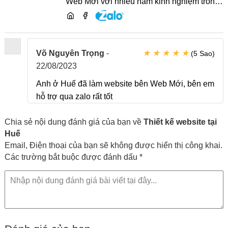
Web Mới với nhiều năm kinh nghiệm trong
lĩnh vực phát triển website, SEO và chia sẻ
kiến thức công nghệ
★
★
★
★
★
Võ Nguyên Trọng
-
(5 Sao)
22/08/2023
Anh ở Huế đã làm website bên Web Mới, bên em
hỗ trợ qua zalo rất tốt
Chia sẻ nội dung đánh giá của bạn về
Thiết kế website tại
Huế
Email, Điện thoại của bạn sẽ không được hiển thị công khai.
Các trường bắt buộc được đánh dấu *