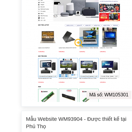
Mã số: WM105301
Mẫu Website WM93904 - Được thiết kế tại
Phú Thọ