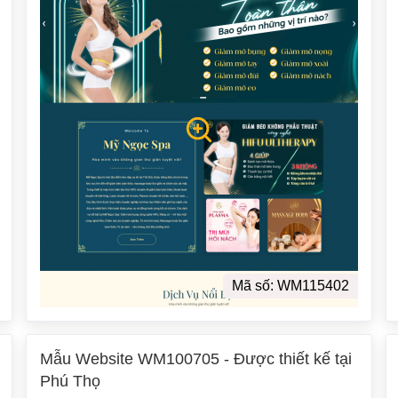
Mã số: WM115402
Mẫu Website WM100705 - Được thiết kế tại
Phú Thọ