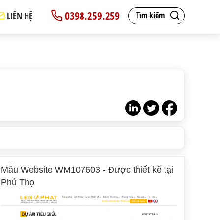
0398.259.259
LIÊN HỆ
Tìm kiếm
Mẫu Website WM107603 - Được thiết kế tại
Phú Thọ