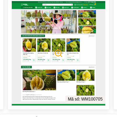
Mã số: WM100705