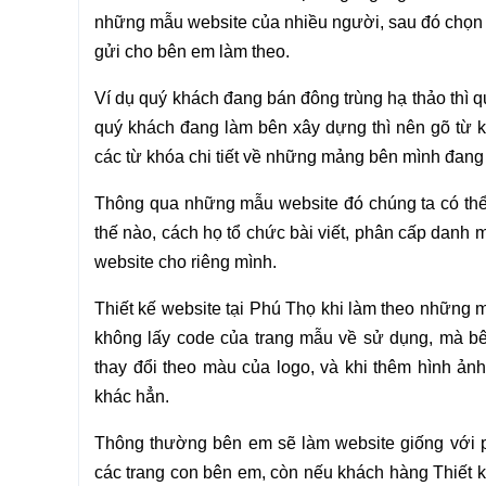
những mẫu website của nhiều người, sau đó chọn 
gửi cho bên em làm theo.
Ví dụ quý khách đang bán đông trùng hạ thảo thì q
quý khách đang làm bên xây dựng thì nên gõ từ k
các từ khóa chi tiết về những mảng bên mình đang
Thông qua những mẫu website đó chúng ta có thể 
thế nào, cách họ tổ chức bài viết, phân cấp danh mụ
website cho riêng mình.
Thiết kế website tại Phú Thọ khi làm theo những
không lấy code của trang mẫu về sử dụng, mà b
thay đổi theo màu của logo, và khi thêm hình ảnh 
khác hẳn.
Thông thường bên em sẽ làm website giống với p
các trang con bên em, còn nếu khách hàng Thiết k