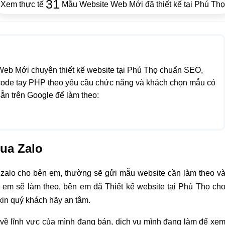
31
Xem thực tế
Mẫu Website Web Mới đã thiết kế tại Phú Thọ
Web Mới chuyên thiết kế website tại Phú Thọ chuẩn SEO,
code tay PHP theo yêu cầu chức năng và khách chọn mẫu có
ẵn trên Google để làm theo:
qua Zalo
 zalo cho bên em, thường sẽ gửi mẫu website cần làm theo v
 em sẽ làm theo, bên em đã Thiết kế website tại Phú Thọ ch
xin quý khách hãy an tâm.
 về lĩnh vực của mình đang bán, dịch vụ mình đang làm để xe