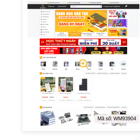
Mã số: WM93904