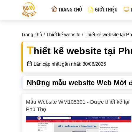
TRANG CHỦ
GIỚI THIỆU
Trang chủ
Thiết kế website
Thiết kế website tại P
T
hiết kế website tại P
Lần cập nhật gần nhất: 30/06/2026
Những mẫu website Web Mới đã
Mẫu Website WM105301 - Được thiết kế tại
Phú Thọ