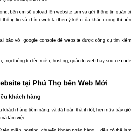
ong, bên em sẽ upload lên website tạm và gửi thông tin quản tr
 thông tin và chỉnh web lại theo ý kiến của khách xong thì bê
hai báo với google console để website được công cụ tìm kiế
, mọi thông tin tên miền, hosting, quản trị web hay source cod
website tại Phú Thọ bên Web Mới
hiều khách hàng
u khách hàng tiềm năng, và đã hoàn thành tốt, hơn nữa bây gi
 mà làm việc.
 tên miền, hosting, chuyển khoản ngân hàng,... đều có thể là