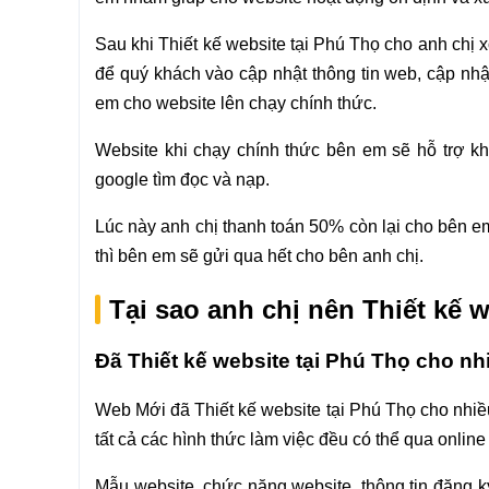
Sau khi Thiết kế website tại Phú Thọ cho anh chị x
để quý khách vào cập nhật thông tin web, cập nhật
em cho website lên chạy chính thức.
Website khi chạy chính thức bên em sẽ hỗ trợ k
google tìm đọc và nạp.
Lúc này anh chị thanh toán 50% còn lại cho bên em
thì bên em sẽ gửi qua hết cho bên anh chị.
Tại sao anh chị nên Thiết kế 
Đã Thiết kế website tại Phú Thọ cho n
Web Mới đã Thiết kế website tại Phú Thọ cho nhiề
tất cả các hình thức làm việc đều có thể qua online
Mẫu website, chức năng website, thông tin đăng ký