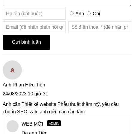
Anh
Chị
A
Anh Phan Hữu Tiến
24/08/2023 10 giờ 31
Anh cần Thiết kế website Phẫu thuật thẩm mỹ, yêu cầu
chuẩn SEO, zalo anh gửi mẫu cần làm
WEB MỚI
ADMIN
Dạ anh Tiến