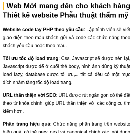
Web Mới mang đến cho khách hàng
Thiết kế website Phẫu thuật thẩm mỹ
Website code tay PHP theo yêu cầu
: Lập trình viên sẽ viết
giao diện theo mẫu khách gửi và code các chức năng theo
khách yêu cầu hoặc theo mẫu.
Tối ưu tốc độ load trang
: Css, Javascript sẽ được nén lại,
Javascript được để ở cuối thẻ body, hình ảnh dùng kỹ thuật
load lazy, database được tối ưu,... tất cả đều có một mục
đích nhằm tăng tốc độ load trang.
URL thân thiện với SEO
: URL được rút ngắn gọn có thể đặt
theo từ khóa chính, giúp URL thân thiện với các cộng cụ tìm
kiếm hơn.
Phân trang hiệu quả
: Chức năng phân trang trên website
hiệu quả, có thẻ prev, next và canonical chính xác, nội dung