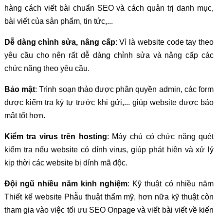
hàng cách viết bài chuẩn SEO và cách quản trị danh mục,
bài viết của sản phẩm, tin tức,...
Dễ dàng chỉnh sửa, nâng cấp
: Vì là website code tay theo
yêu cầu cho nên rất dễ dàng chỉnh sửa và nâng cấp các
chức năng theo yêu cầu.
Bảo mật
: Trình soạn thảo được phân quyền admin, các form
được kiểm tra ký tự trước khi gửi,... giúp website được bảo
mật tốt hơn.
Kiểm tra virus trên hosting
: Máy chủ có chức năng quét
kiểm tra nếu website có dính virus, giúp phát hiện và xử lý
kịp thời các website bị dính mã độc.
Đội ngũ nhiều năm kinh nghiệm
: Kỹ thuật có nhiều năm
Thiết kế website Phẫu thuật thẩm mỹ, hơn nữa kỹ thuật còn
tham gia vào việc tối ưu SEO Onpage và viết bài viết về kiến