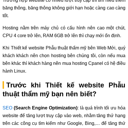
Trường hợp website có nhiều lượt truy cập thì tìm hiểu thêm
băng thông, băng thông không giới hạn hoặc càng cao càng
tốt.
Hosting nằm trên máy chủ có cấu hình nên cao một chút,
CPU 4 core trở lên, RAM 6GB trở lên thì chạy mới ổn định.
Khi Thiết kế website Phẫu thuật thẩm mỹ bên Web Mới, quý
khách khách nên chọn hosting bên chúng tôi, còn nếu mua
bên khác thì khách hàng nên mua hosting Cpanel có hệ điều
hành Linux.
Trước khi Thiết kế website Phẫu
thuật thẩm mỹ bạn nên biết?
SEO
(Search Engine Optimization)
: là quá trình tối ưu hóa
website để tăng lượt truy cập vào web, nhằm tăng thứ hạng
trên các công cụ tìm kiếm như Google, Bing,… để tăng thứ