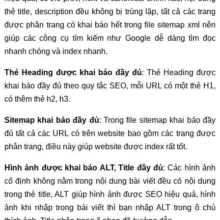
thẻ title, description đều không bị trùng lặp, tất cả các trang
được phân trang có khai báo hết trong file sitemap xml nên
giúp các công cụ tìm kiếm như Google dễ dàng tìm đọc
nhanh chóng và index nhanh.
Thẻ Heading được khai báo đầy đủ
: Thẻ Heading được
khai báo đầy đủ theo quy tắc SEO, mỗi URL có một thẻ H1,
có thêm thẻ h2, h3.
Sitemap khai báo đầy đủ
: Trong file sitemap khai báo đầy
đủ tất cả các URL có trên website bao gồm các trang được
phân trang, điều này giúp website được index rất tốt.
Hình ảnh được khai báo ALT, Title đầy đủ
: Các hình ảnh
cố định không nằm trong nội dung bài viết đều có nội dung
trong thẻ title, ALT giúp hình ảnh được SEO hiệu quả, hình
ảnh khi nhập trong bài viết thì bạn nhập ALT trong ô chú