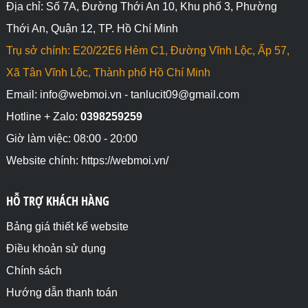
Địa chỉ: Số 7A, Đường Thới An 10, Khu phố 3, Phường
Thới An, Quận 12, TP. Hồ Chí Minh
Trụ sở chính: E20/22E6 Hẻm C1, Đường Vĩnh Lộc, Ấp 57,
Xã Tân Vĩnh Lộc, Thành phố Hồ Chí Minh
Email: info@webmoi.vn - tanlucit09@gmail.com
Hotline + Zalo:
0398259259
Giờ làm việc: 08:00 - 20:00
Website chính: https://webmoi.vn/
HỖ TRỢ KHÁCH HÀNG
Bảng giá thiết kế website
Điều khoản sử dụng
Chính sách
Hướng dẫn thanh toán