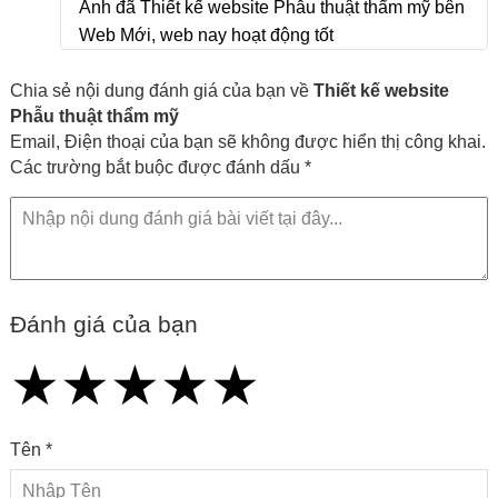
Anh đã Thiết kế website Phẫu thuật thẩm mỹ bên
Web Mới, web nay hoạt động tốt
Chia sẻ nội dung đánh giá của bạn về
Thiết kế website
Phẫu thuật thẩm mỹ
Email, Điện thoại của bạn sẽ không được hiển thị công khai.
Các trường bắt buộc được đánh dấu *
Đánh giá của bạn
★
★
★
★
★
★
★
★
★
★
★
★
★
★
★
Tên *