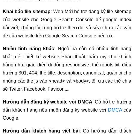
Khai báo file sitemap
: Web Mới hỗ trợ đăng ký file sitemap
của website cho Google Search Console để google index
bài viết, chúng tôi cũng hỗ trợ theo dõi và sửa chữa các vấn
đề của website trên Google Search Console nếu có.
Nhiều tính năng khác
: Ngoài ra còn có nhiều tính năng
khác để Thiết kế website Phẫu thuật thẩm mỹ cho khách
hàng như: giao diện di động responsive, thẻ robots.txt, điều
hướng 301, 404, thẻ title, description, canonical, quản trị cho
nhúng các thẻ js vào <head> và <body>, tối ưu các thẻ chia
sẽ Twiter, Facebook, Favicon,...
Hướng dẫn đăng ký website với DMCA
: Có hỗ trợ hướng
dẫn khách hàng nếu muốn đăng ký website với
DMCA
của
Google.
Hướng dẫn khách hàng viết bài
: Có hướng dẫn khách