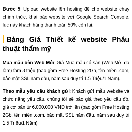
Bước 5
: Upload website lên hosting để cho website chạy
chính thức, khai báo website với Google Search Console,
lúc này khách hàng thanh toán 50% còn lại.
Bảng Giá Thiết kế website Phẫu
thuật thẩm mỹ
Mua mẫu bên Web Mới
: Giá Mua mẫu có sẵn (Web Mới đã
làm) tầm 3 triệu (bao gồm Free Hosting 2Gb, tên miền .com,
bảo mật SSL năm đầu, năm sau duy trì 1.5 Triệu/1 Năm).
Theo mẫu yêu cầu khách gửi
: Khách gửi mẫu website và
chức năng yêu cầu, chúng tôi sẽ báo giá theo yêu cầu đó,
giá cơ bản từ 6.000.000 VNĐ trở lên (bao gồm Free Hosting
2Gb, tên miền .com, bảo mật SSL năm đầu, năm sau duy trì
1.5 Triệu/1 Năm).