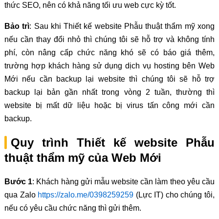
thức SEO, nên có khả năng tối ưu web cực kỳ tốt.
Bảo trì
: Sau khi Thiết kế website Phẫu thuật thẩm mỹ xong
nếu cần thay đổi nhỏ thì chúng tôi sẽ hỗ trợ và không tính
phí, còn nâng cấp chức năng khó sẽ có báo giá thêm,
trường hợp khách hàng sử dụng dịch vụ hosting bên Web
Mới nếu cần backup lại website thì chúng tôi sẽ hỗ trợ
backup lại bản gần nhất trong vòng 2 tuần, thường thì
website bị mất dữ liệu hoặc bị virus tấn công mới cần
backup.
Quy trình Thiết kế website Phẫu
thuật thẩm mỹ của Web Mới
Bước 1
: Khách hàng gửi mẫu website cần làm theo yêu cầu
qua Zalo
https://zalo.me/0398259259
(Lực IT) cho chúng tôi,
nếu có yêu cầu chức năng thì gửi thêm.