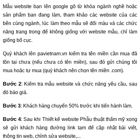
Mẫu website bạn lên google gõ từ khóa ngành nghề hoặc
sản phẩm bạn đang làm, tham khảo các website của các
bên cùng ngành, lúc làm theo mẫu sẽ đổi màu và các chức
năng trang trong để không giống với website mẫu, chỉ làm
giống bố cục.
Quý khách lên pavietnam.vn kiểm tra tên miền cần mua đã
tồn tại chưa (nếu chưa có tên miền), sau đó gửi chúng tôi
mua hoặc tự mua (quý khách nên chọn tên miền .com).
Bước 2
: Kiểm tra mẫu website và chức năng yêu cầu, sau
đó báo giá.
Bước 3
: Khách hàng chuyển 50% trước khi tiến hành làm.
Bước 4
: Sau khi Thiết kế website Phẫu thuật thẩm mỹ xong
sẽ gửi khách hàng đường link tạm để cập nhật bài viết,
thông tin web, chỉnh sửa website,...