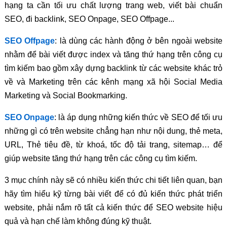
hạng ta cần tối ưu chất lượng trang web, viết bài chuẩn
SEO, đi backlink, SEO Onpage, SEO Offpage...
SEO Offpage
: là dùng các hành động ở bên ngoài website
nhằm để bài viết được index và tăng thứ hạng trên công cụ
tìm kiếm bao gồm xây dựng backlink từ các website khác trỏ
về và Marketing trên các kênh mạng xã hội Social Media
Marketing và Social Bookmarking.
SEO Onpage
: là áp dụng những kiến thức về SEO để tối ưu
những gì có trên website chẳng hạn như nội dung, thẻ meta,
URL, Thẻ tiêu đề, từ khoá, tốc độ tải trang, sitemap… để
giúp website tăng thứ hạng trên các công cụ tìm kiếm.
3 mục chính này sẽ có nhiều kiến thức chi tiết liên quan, bạn
hãy tìm hiểu kỹ từng bài viết để có đủ kiến thức phát triển
website, phải nắm rõ tất cả kiến thức để SEO website hiệu
quả và hạn chế làm không đúng kỹ thuật.