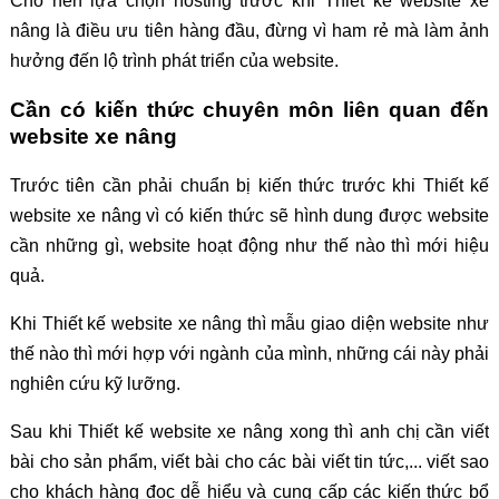
Cho nên lựa chọn hosting trước khi Thiết kế website xe
nâng là điều ưu tiên hàng đầu, đừng vì ham rẻ mà làm ảnh
hưởng đến lộ trình phát triển của website.
Cần có kiến thức chuyên môn liên quan đến
website xe nâng
Trước tiên cần phải chuẩn bị kiến thức trước khi Thiết kế
website xe nâng vì có kiến thức sẽ hình dung được website
cần những gì, website hoạt động như thế nào thì mới hiệu
quả.
Khi Thiết kế website xe nâng thì mẫu giao diện website như
thế nào thì mới hợp với ngành của mình, những cái này phải
nghiên cứu kỹ lưỡng.
Sau khi Thiết kế website xe nâng xong thì anh chị cần viết
bài cho sản phẩm, viết bài cho các bài viết tin tức,... viết sao
cho khách hàng đọc dễ hiểu và cung cấp các kiến thức bổ