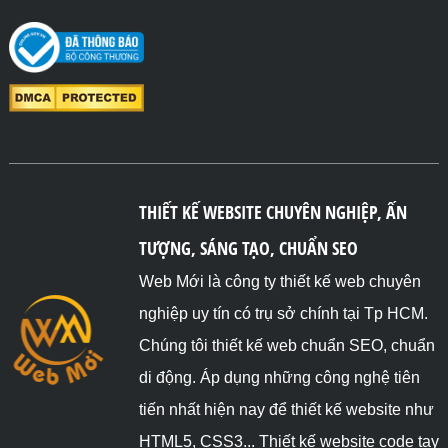
THIẾT KẾ WEBSITE CHUYÊN NGHIỆP, ẤN
TƯỢNG, SÁNG TẠO, CHUẨN SEO
Web Mới là công ty thiết kế web chuyên
nghiệp uy tín có trụ sở chính tại Tp HCM.
Chúng tôi thiết kế web chuẩn SEO, chuẩn
di động. Áp dụng những công nghệ tiên
tiến nhất hiện nay để thiết kế website như
HTML5, CSS3... Thiết kế website code tay