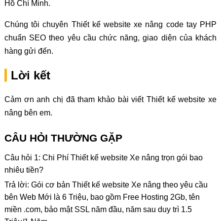
Hồ Chí Minh.
Chúng tôi chuyên Thiết kế website xe nâng code tay PHP
chuẩn SEO theo yêu cầu chức năng, giao diện của khách
hàng gửi đến.
Lời kết
Cảm ơn anh chị đã tham khảo bài viết Thiết kế website xe
nâng bên em.
CÂU HỎI THƯỜNG GẶP
Câu hỏi 1: Chi Phí Thiết kế website Xe nâng trọn gói bao
nhiêu tiền?
Trả lời: Gói cơ bản Thiết kế website Xe nâng theo yêu cầu
bên Web Mới là 6 Triệu, bao gồm Free Hosting 2Gb, tên
miền .com, bảo mật SSL năm đầu, năm sau duy trì 1.5