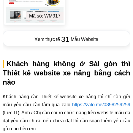
Mã số: WM917
31
Xem thực tế
Mẫu Website
Khách hàng không ở Sài gòn thì
Thiết kế website xe nâng bằng cách
nào
Khách hàng cần Thiết kế website xe nâng thì chỉ cần gửi
mẫu yêu cầu cần làm qua zalo
https://zalo.me/0398259259
(Lực IT), Anh / Chị cần coi rõ chức năng trên website mẫu đã
đạt yêu cầu chưa, nếu chưa đạt thì cần soạn thêm yêu cầu
gửi cho bên em.