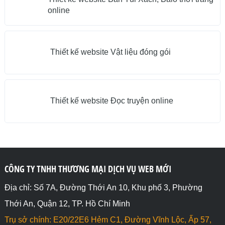
online
Thiết kế website Vật liệu đóng gói
Thiết kế website Đọc truyện online
CÔNG TY TNHH THƯƠNG MẠI DỊCH VỤ WEB MỚI
Địa chỉ: Số 7A, Đường Thới An 10, Khu phố 3, Phường
Thới An, Quận 12, TP. Hồ Chí Minh
Trụ sở chính: E20/22E6 Hẻm C1, Đường Vĩnh Lộc, Ấp 57,