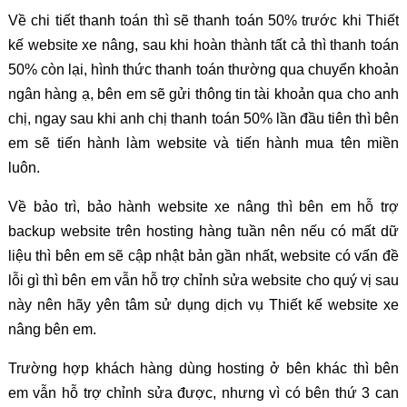
Về chi tiết thanh toán thì sẽ thanh toán 50% trước khi Thiết
kế website xe nâng, sau khi hoàn thành tất cả thì thanh toán
50% còn lại, hình thức thanh toán thường qua chuyển khoản
ngân hàng ạ, bên em sẽ gửi thông tin tài khoản qua cho anh
chị, ngay sau khi anh chị thanh toán 50% lần đầu tiên thì bên
em sẽ tiến hành làm website và tiến hành mua tên miền
luôn.
Về bảo trì, bảo hành website xe nâng thì bên em hỗ trợ
backup website trên hosting hàng tuần nên nếu có mất dữ
liệu thì bên em sẽ cập nhật bản gần nhất, website có vấn đề
lỗi gì thì bên em vẫn hỗ trợ chỉnh sửa website cho quý vị sau
này nên hãy yên tâm sử dụng dịch vụ Thiết kế website xe
nâng bên em.
Trường hợp khách hàng dùng hosting ở bên khác thì bên
em vẫn hỗ trợ chỉnh sửa được, nhưng vì có bên thứ 3 can