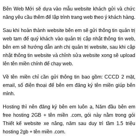
Bên Web Mới sẽ dựa vào mẫu website khách gửi và chức
năng yêu cầu thêm để lập trình trang web theo ý khách hàng.
Sau khi hoàn thành website bên em sẽ gửi thông tin quản trị
web tạm để quý khách vào quản trị cập nhật thông tin web,
bên em sẽ hướng dẫn anh chị quản trị website, sau khi cập
nhật thông tin website và chỉnh sửa website xong sẽ upload
lên tên miền chính để chạy web.
Về tên miền chỉ cần gửi thông tin bao gồm: CCCD 2 mặt,
email, số điện thoại để bên em đăng ký tên miền giúp bên
mình.
Hosting thì nên đăng ký bên em luôn ạ, Năm đầu bên em
free hosting 2GB + tên miền .com, gói này nằm trong gói
Thiết kế website xe nâng, năm sau duy trì tầm 1.5 triệu
hosting 2gb + tên miền .com.