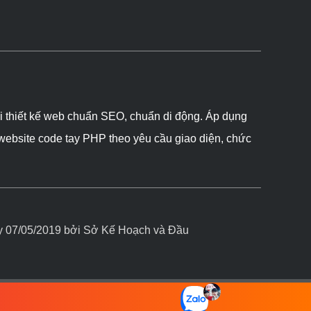
ôi thiết kế web chuẩn SEO, chuẩn di động. Áp dụng
 website code tay PHP theo yêu cầu giao diện, chức
07/05/2019 bởi Sở Kế Hoạch và Đầu