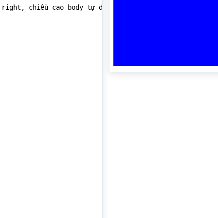
right, chiều cao body tự động tràn xuống theo nội dung c