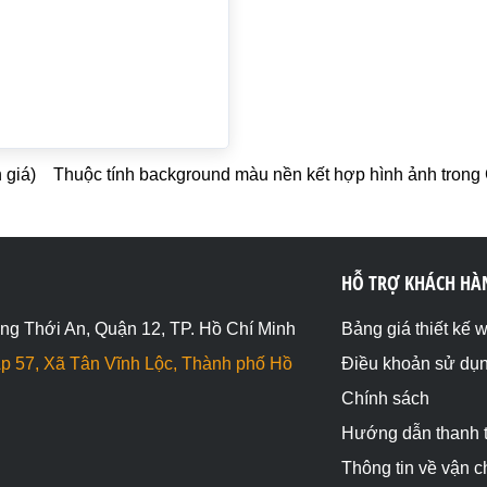
 giá)
Thuộc tính background màu nền kết hợp hình ảnh tron
HỖ TRỢ KHÁCH HÀ
ng Thới An, Quận 12, TP. Hồ Chí Minh
Bảng giá thiết kế 
p 57, Xã Tân Vĩnh Lộc, Thành phố Hồ
Điều khoản sử dụ
Chính sách
Hướng dẫn thanh 
Thông tin về vận 