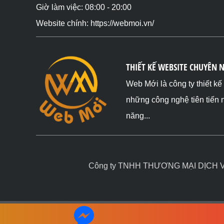
Giờ làm việc: 08:00 - 20:00
Website chính: https://webmoi.vn/
THIẾT KẾ WEBSITE CHUYÊN 
Web Mới là công ty thiết k
những công nghệ tiên tiến 
năng...
Công ty TNHH THƯƠNG MẠI DỊCH VỤ 