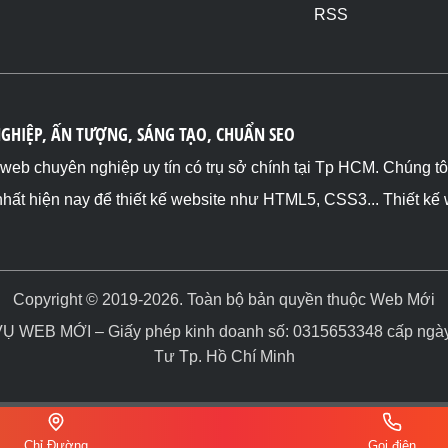
RSS
NGHIỆP, ẤN TƯỢNG, SÁNG TẠO, CHUẨN SEO
ế web chuyên nghiệp uy tín có trụ sở chính tại Tp HCM. Chúng t
nhất hiện nay để thiết kế website như HTML5, CSS3... Thiết kế
Copyright © 2019-2026. Toàn bộ bản quyền thuộc Web Mới
WEB MỚI – Giấy phép kinh doanh số: 0315653348 cấp ngày 
Tư Tp. Hồ Chí Minh
Chỉ Đường
Gọi điện