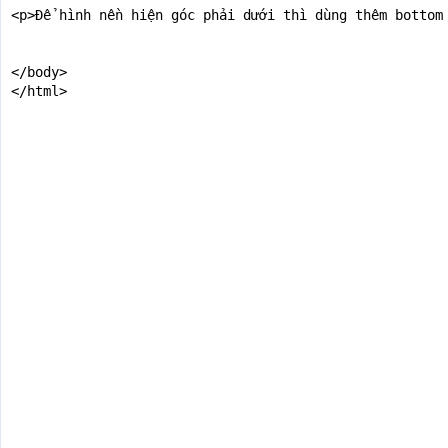
<p>Để hình nền hiện góc phải dưới thì dùng thêm bottom 
</body>

</html>