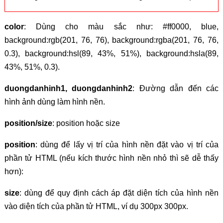
color
: Dùng cho màu sắc như: #ff0000, blue,
background:rgb(201, 76, 76), background:rgba(201, 76, 76,
0.3), background:hsl(89, 43%, 51%), background:hsla(89,
43%, 51%, 0.3).
duongdanhinh1, duongdanhinh2
: Đường dẫn đến các
hình ảnh dùng làm hình nền.
position/size
: position hoặc size
position
: dùng để lấy vị trí của hình nền đặt vào vị trí của
phần tử HTML (nếu kích thước hình nền nhỏ thì sẽ dễ thấy
hơn):
size
: dùng để quy định cách áp đặt diện tích của hình nền
vào diện tích của phần tử HTML, ví dụ 300px 300px.