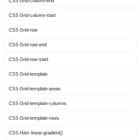
CSS Grid-column-end
CSS Grid-column-start
CSS Grid-row
CSS Grid-row-end
CSS Grid-row-start
CSS Grid-template
CSS Grid-template-areas
CSS Grid-template-columns
CSS Grid-template-rows
CSS Hàm linear-gradient()