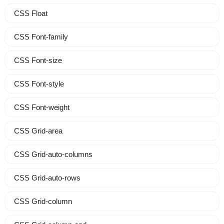
CSS Float
CSS Font-family
CSS Font-size
CSS Font-style
CSS Font-weight
CSS Grid-area
CSS Grid-auto-columns
CSS Grid-auto-rows
CSS Grid-column