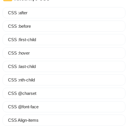
CSS :after
CSS :before
CSS :first-child
CSS :hover
CSS :last-child
CSS :nth-child
CSS @charset
CSS @font-face
CSS Align-items