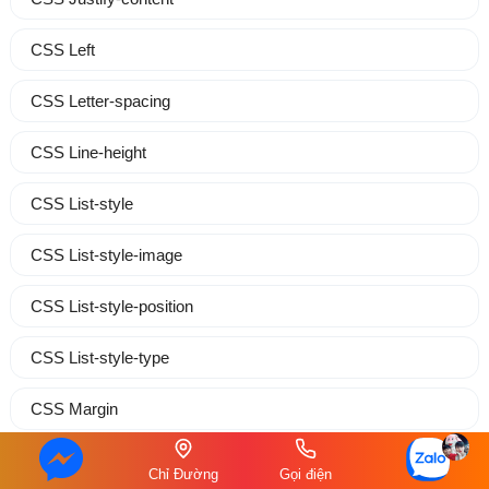
CSS Left
CSS Letter-spacing
CSS Line-height
CSS List-style
CSS List-style-image
CSS List-style-position
CSS List-style-type
CSS Margin
CSS Margin-block
Chỉ Đường
Gọi điện