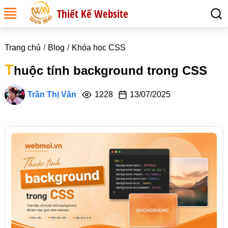
Thiết Kế Website
Trang chủ
Blog
Khóa học CSS
T
huộc tính background trong CSS
Trần Thị Vân
1228
13/07/2025