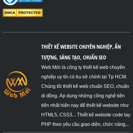
THIẾT KẾ WEBSITE CHUYÊN NGHIỆP, ẤN
TƯỢNG, SÁNG TẠO, CHUẨN SEO
Web Mới là công ty thiết kế web chuyên
nghiệp uy tín có trụ sở chính tại Tp HCM.
Chúng tôi thiết kế web chuẩn SEO, chuẩn
di động. Áp dụng những công nghệ tiên
tiến nhất hiện nay để thiết kế website như
HTML5, CSS3... Thiết kế website code tay
PHP theo yêu cầu giao diện, chức năng...