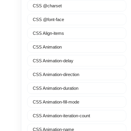
CSS @charset
CSS @font-face
CSS Align-items
CSS Animation
CSS Animation-delay
CSS Animation-direction
CSS Animation-duration
CSS Animation-fill-mode
CSS Animation-iteration-count
CSS Animation-name