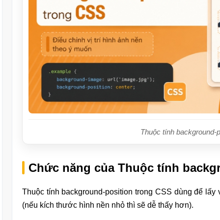
Thuộc tính background-p
Chức năng của Thuộc tính backg
Thuộc tính background-position trong CSS dùng để lấy vị
(nếu kích thước hình nền nhỏ thì sẽ dễ thấy hơn).