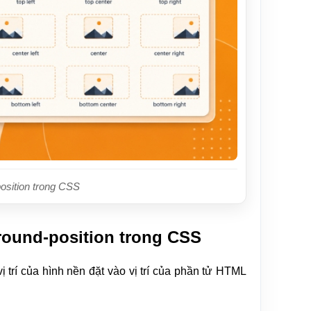
osition trong CSS
round-position trong CSS
 trí của hình nền đặt vào vị trí của phần tử HTML