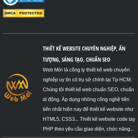
THIẾT KẾ WEBSITE CHUYÊN NGHIỆP, ẤN
TƯỢNG, SÁNG TẠO, CHUẨN SEO
Web Mới là công ty thiết kế web chuyên
nghiệp uy tín có trụ sở chính tại Tp HCM.
Chúng tôi thiết kế web chuẩn SEO, chuẩn
di động. Áp dụng những công nghệ tiên
tiến nhất hiện nay để thiết kế website như
HTML5, CSS3... Thiết kế website code tay
PHP theo yêu cầu giao diện, chức năng...