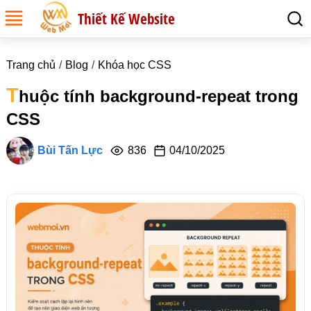
Thiết Kế Website
Trang chủ
Blog
Khóa học CSS
T
huộc tính background-repeat trong
CSS
Bùi Tấn Lực
836
04/10/2025