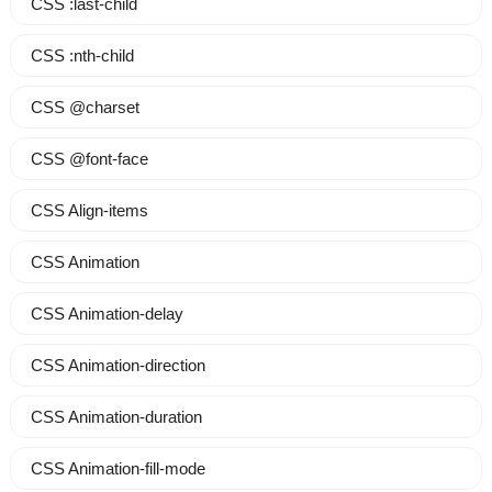
CSS :last-child
CSS :nth-child
CSS @charset
CSS @font-face
CSS Align-items
CSS Animation
CSS Animation-delay
CSS Animation-direction
CSS Animation-duration
CSS Animation-fill-mode