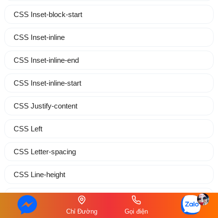
CSS Inset-block-start
CSS Inset-inline
CSS Inset-inline-end
CSS Inset-inline-start
CSS Justify-content
CSS Left
CSS Letter-spacing
CSS Line-height
CSS List-style
Chỉ Đường
Gọi điện