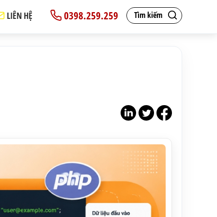
0398.259.259
LIÊN HỆ
Tìm kiếm