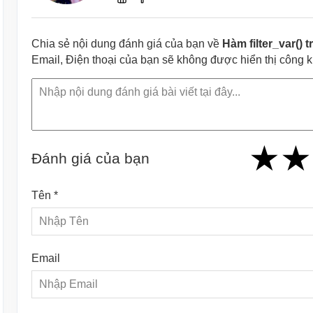
Chia sẻ nội dung đánh giá của bạn về
Hàm filter_var() 
Email, Điện thoại của bạn sẽ không được hiển thị công 
★
★
★
★
★
★
★
★
★
Đánh giá của bạn
Tên *
Email