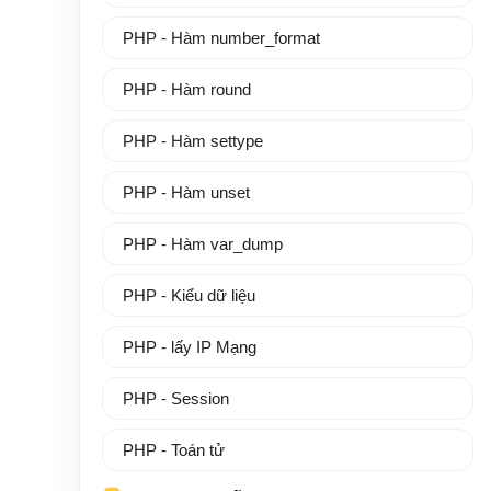
PHP - Hàm number_format
PHP - Hàm round
PHP - Hàm settype
PHP - Hàm unset
PHP - Hàm var_dump
PHP - Kiểu dữ liệu
PHP - lấy IP Mạng
PHP - Session
PHP - Toán tử