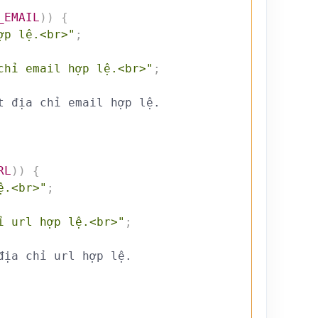
_EMAIL
)
)
{
ợp lệ.<br>"
;
chỉ email hợp lệ.<br>"
;
t địa chỉ email hợp lệ.
RL
)
)
{
ệ.<br>"
;
ỉ url hợp lệ.<br>"
;
địa chỉ url hợp lệ.