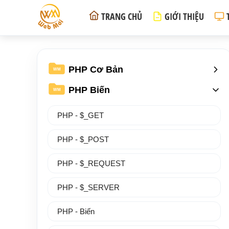
TRANG CHỦ
GIỚI THIỆU
PHP Cơ Bản
WM
PHP Biến
WM
PHP - $_GET
PHP - $_POST
PHP - $_REQUEST
PHP - $_SERVER
PHP - Biến