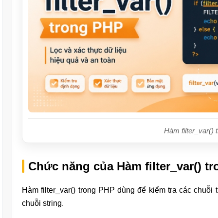
Hàm filter_var()
Chức năng của Hàm filter_var() t
Hàm filter_var() trong PHP dùng để kiểm tra các chuỗi tr
chuỗi string.