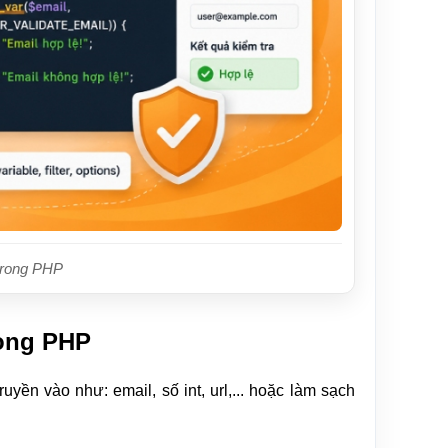
 trong PHP
rong PHP
uyền vào như: email, số int, url,... hoặc làm sạch