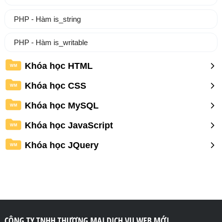
PHP - Hàm is_string
PHP - Hàm is_writable
Khóa học HTML
WM
Khóa học CSS
WM
Khóa học MySQL
WM
Khóa học JavaScript
WM
Khóa học JQuery
WM
CÔNG TY TNHH THƯƠNG MẠI DỊCH VỤ WEB MỚI