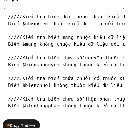
/////Kiểm tra biến đối tượng thuộc kiểu dữ
Biến $nhanVien thuộc kiểu dữ liệu đối tượn
/////Kiểm tra biến mảng thuộc kiểu dữ liệu
Biến $mang không thuộc kiểu dữ liệu đối tư
/////Kiểm tra biến chứa số nguyên thuộc ki
Biến $biensonguyen không thuộc kiểu dữ liệ
/////Kiểm tra biến chứa chuỗi có thuộc kiể
Biến $bienchuoi không thuộc kiểu dữ liệu đ
/////Kiểm tra biến chứa số thập phân thuộc
Biến $bienthapphan không thuộc kiểu dữ liệ
Chạy Thử