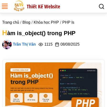
Thiết Kế Website
Trang chủ
Blog
Khóa học PHP
PHP Is
H
àm is_object() trong PHP
Trần Thị Vân
1115
08/08/2025