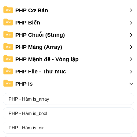
PHP Cơ Bản
WM
PHP Biến
WM
PHP Chuỗi (String)
WM
PHP Mảng (Array)
WM
PHP Mệnh đề - Vòng lặp
WM
PHP File - Thư mục
WM
PHP Is
WM
PHP - Hàm is_array
PHP - Hàm is_bool
PHP - Hàm is_dir