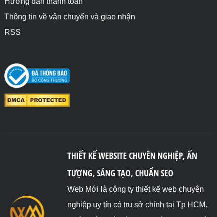
Hướng dẫn thanh toán
Thông tin về vận chuyển và giao nhận
RSS
THIẾT KẾ WEBSITE CHUYÊN NGHIỆP, ẤN
TƯỢNG, SÁNG TẠO, CHUẨN SEO
Web Mới là công ty thiết kế web chuyên
nghiệp uy tín có trụ sở chính tại Tp HCM.